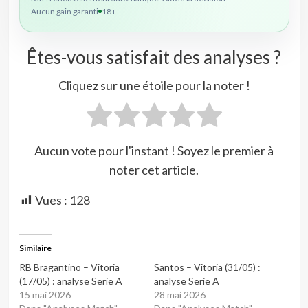
Aucun gain garanti
18+
Êtes-vous satisfait des analyses ?
Cliquez sur une étoile pour la noter !
Aucun vote pour l'instant ! Soyez le premier à
noter cet article.
Vues :
128
Similaire
RB Bragantino – Vitoria
Santos – Vitoria (31/05) :
(17/05) : analyse Serie A
analyse Serie A
15 mai 2026
28 mai 2026