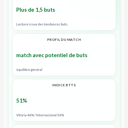
Plus de 1,5 buts
Lecture issue des tendances buts.
PROFIL DU MATCH
match avec potentiel de buts
équilibre général
INDICE BTTS
51%
Vitoria 46% / Internacional 56%