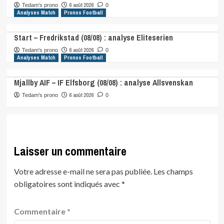
6 août 2026
Tedam's prono
0
Analyses Match
Pronos Football
Start – Fredrikstad (08/08) : analyse Eliteserien
6 août 2026
Tedam's prono
0
Analyses Match
Pronos Football
Mjallby AIF – IF Elfsborg (08/08) : analyse Allsvenskan
6 août 2026
Tedam's prono
0
Laisser un commentaire
Votre adresse e-mail ne sera pas publiée.
Les champs
obligatoires sont indiqués avec
*
Commentaire
*