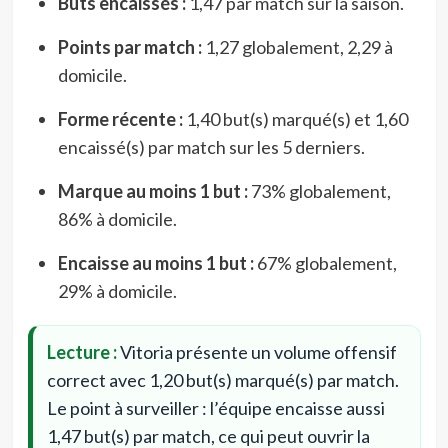
Buts encaissés :
1,47 par match sur la saison.
Points par match :
1,27 globalement, 2,29 à
domicile.
Forme récente :
1,40 but(s) marqué(s) et 1,60
encaissé(s) par match sur les 5 derniers.
Marque au moins 1 but :
73% globalement,
86% à domicile.
Encaisse au moins 1 but :
67% globalement,
29% à domicile.
Lecture :
Vitoria présente un volume offensif
correct avec 1,20 but(s) marqué(s) par match.
Le point à surveiller : l’équipe encaisse aussi
1,47 but(s) par match, ce qui peut ouvrir la