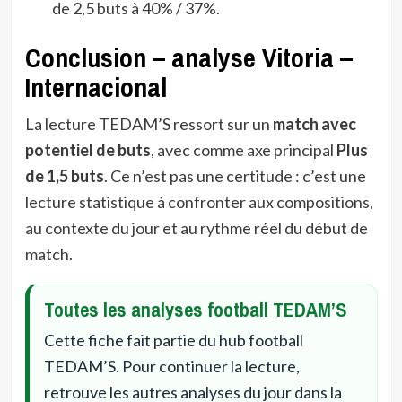
de 2,5 buts à 40% / 37%.
Conclusion – analyse Vitoria –
Internacional
La lecture TEDAM’S ressort sur un
match avec
potentiel de buts
, avec comme axe principal
Plus
de 1,5 buts
. Ce n’est pas une certitude : c’est une
lecture statistique à confronter aux compositions,
au contexte du jour et au rythme réel du début de
match.
Toutes les analyses football TEDAM’S
Cette fiche fait partie du hub football
TEDAM’S. Pour continuer la lecture,
retrouve les autres analyses du jour dans la