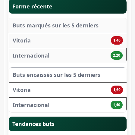
Forme récente
Buts marqués sur les 5 derniers
1,40
2,20
Buts encaissés sur les 5 derniers
1,60
1,40
Tendances buts