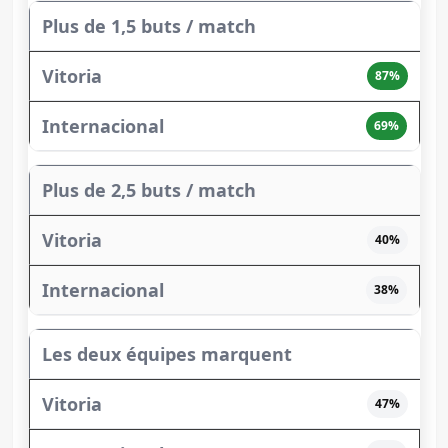
Plus de 1,5 buts / match
87%
69%
Plus de 2,5 buts / match
40%
38%
Les deux équipes marquent
47%