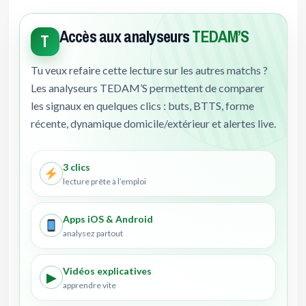
Accès aux analyseurs
TEDAM’S
T
Tu veux refaire cette lecture sur les autres matchs ?
Les analyseurs TEDAM’S permettent de comparer
les signaux en quelques clics : buts, BTTS, forme
récente, dynamique domicile/extérieur et alertes live.
3 clics
lecture prête à l’emploi
Apps iOS & Android
analysez partout
Vidéos explicatives
▶
apprendre vite