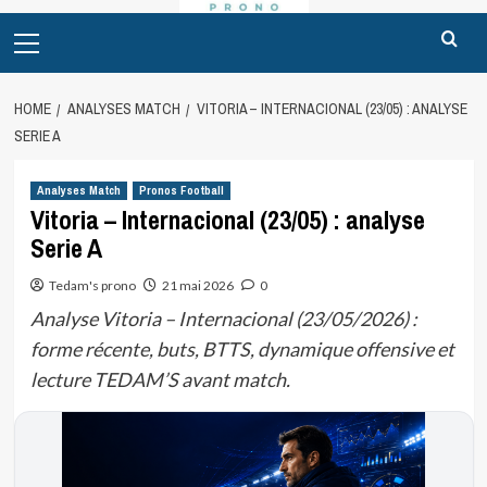
Primary
Menu
HOME
ANALYSES MATCH
VITORIA – INTERNACIONAL (23/05) : ANALYSE
SERIE A
Analyses Match
Pronos Football
Vitoria – Internacional (23/05) : analyse
Serie A
Tedam's prono
21 mai 2026
0
Analyse Vitoria – Internacional (23/05/2026) :
forme récente, buts, BTTS, dynamique offensive et
lecture TEDAM’S avant match.