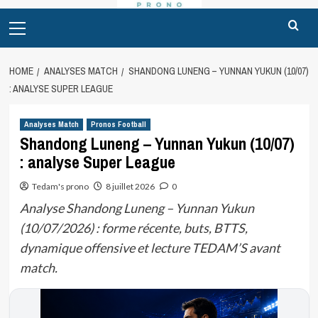
Primary
Menu
HOME
ANALYSES MATCH
SHANDONG LUNENG – YUNNAN YUKUN (10/07)
: ANALYSE SUPER LEAGUE
Analyses Match
Pronos Football
Shandong Luneng – Yunnan Yukun (10/07)
: analyse Super League
Tedam's prono
8 juillet 2026
0
Analyse Shandong Luneng – Yunnan Yukun
(10/07/2026) : forme récente, buts, BTTS,
dynamique offensive et lecture TEDAM’S avant
match.