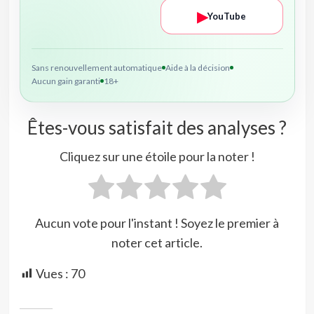
▶
YouTube
Sans renouvellement automatique
Aide à la décision
Aucun gain garanti
18+
Êtes-vous satisfait des analyses ?
Cliquez sur une étoile pour la noter !
Aucun vote pour l'instant ! Soyez le premier à
noter cet article.
Vues :
70