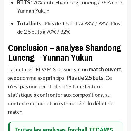
BTTS :
70% côté Shandong Luneng / 76% côté
Yunnan Yukun.
Total buts :
Plus de 1,5 buts à 88% / 88%, Plus
de 2,5 buts à 70% / 82%.
Conclusion – analyse Shandong
Luneng – Yunnan Yukun
La lecture TEDAM’S ressort sur un
match ouvert
,
avec comme axe principal
Plus de 2,5 buts
. Ce
n’est pas une certitude : c’est une lecture
statistique à confronter aux compositions, au
contexte du jour et au rythme réel du début de
match.
Toutes les analyses football TEDAM’S