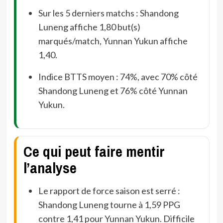
Sur les 5 derniers matchs : Shandong
Luneng affiche 1,80 but(s)
marqués/match, Yunnan Yukun affiche
1,40.
Indice BTTS moyen : 74%, avec 70% côté
Shandong Luneng et 76% côté Yunnan
Yukun.
Ce qui peut faire mentir
l’analyse
Le rapport de force saison est serré :
Shandong Luneng tourne à 1,59 PPG
contre 1,41 pour Yunnan Yukun. Difficile