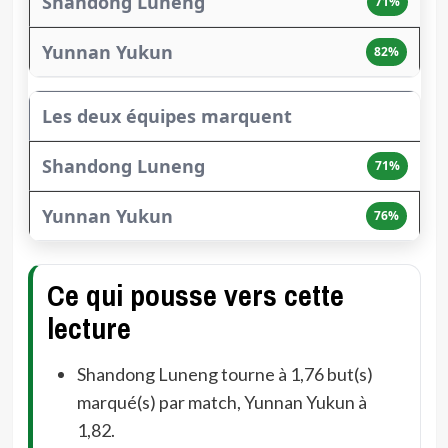
71%
82%
Les deux équipes marquent
71%
76%
Ce qui pousse vers cette
lecture
Shandong Luneng tourne à 1,76 but(s)
marqué(s) par match, Yunnan Yukun à
1,82.