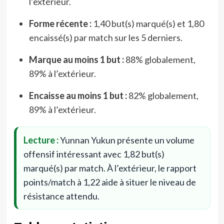
l’extérieur.
Forme récente :
1,40 but(s) marqué(s) et 1,80
encaissé(s) par match sur les 5 derniers.
Marque au moins 1 but :
88% globalement,
89% à l’extérieur.
Encaisse au moins 1 but :
82% globalement,
89% à l’extérieur.
Lecture :
Yunnan Yukun présente un volume
offensif intéressant avec 1,82 but(s)
marqué(s) par match. À l’extérieur, le rapport
points/match à 1,22 aide à situer le niveau de
résistance attendu.