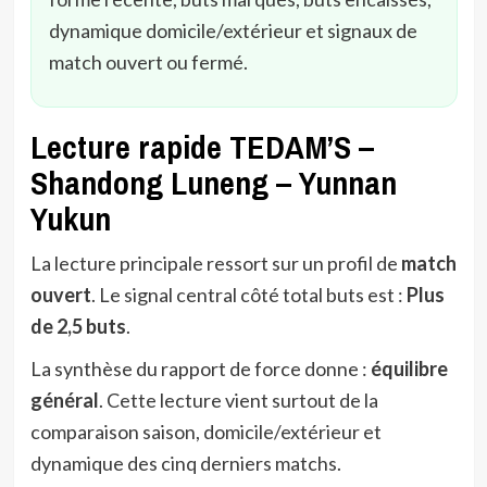
dynamique domicile/extérieur et signaux de
match ouvert ou fermé.
Lecture rapide TEDAM’S –
Shandong Luneng – Yunnan
Yukun
La lecture principale ressort sur un profil de
match
ouvert
. Le signal central côté total buts est :
Plus
de 2,5 buts
.
La synthèse du rapport de force donne :
équilibre
général
. Cette lecture vient surtout de la
comparaison saison, domicile/extérieur et
dynamique des cinq derniers matchs.