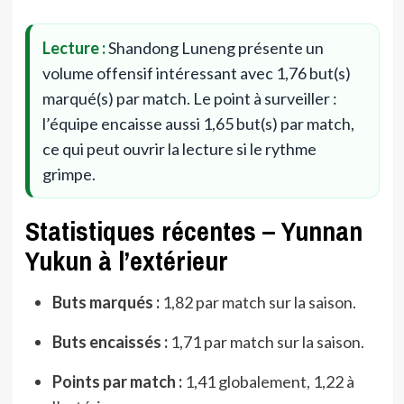
Lecture :
Shandong Luneng présente un
volume offensif intéressant avec 1,76 but(s)
marqué(s) par match. Le point à surveiller :
l’équipe encaisse aussi 1,65 but(s) par match,
ce qui peut ouvrir la lecture si le rythme
grimpe.
Statistiques récentes – Yunnan
Yukun à l’extérieur
Buts marqués :
1,82 par match sur la saison.
Buts encaissés :
1,71 par match sur la saison.
Points par match :
1,41 globalement, 1,22 à