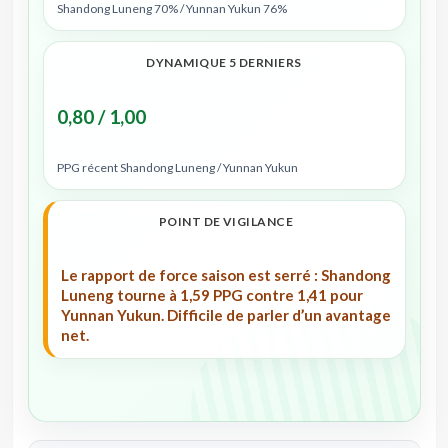
Shandong Luneng 70% / Yunnan Yukun 76%
DYNAMIQUE 5 DERNIERS
0,80 / 1,00
PPG récent Shandong Luneng / Yunnan Yukun
POINT DE VIGILANCE
Le rapport de force saison est serré : Shandong
Luneng tourne à 1,59 PPG contre 1,41 pour
Yunnan Yukun. Difficile de parler d’un avantage
net.