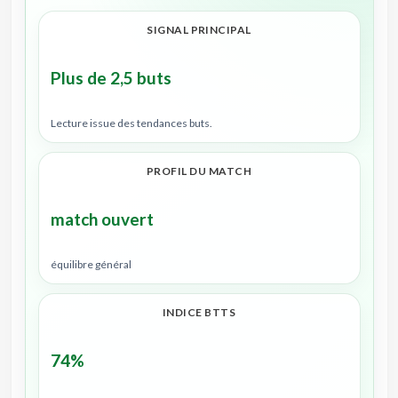
SIGNAL PRINCIPAL
Plus de 2,5 buts
Lecture issue des tendances buts.
PROFIL DU MATCH
match ouvert
équilibre général
INDICE BTTS
74%