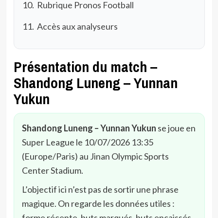
Rubrique Pronos Football
Accès aux analyseurs
Présentation du match –
Shandong Luneng – Yunnan
Yukun
Shandong Luneng – Yunnan Yukun
se joue en
Super League le 10/07/2026 13:35
(Europe/Paris) au Jinan Olympic Sports
Center Stadium.
L’objectif ici n’est pas de sortir une phrase
magique. On regarde les données utiles :
forme récente, buts marqués, buts encaissés,