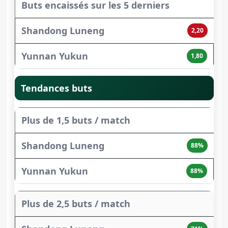
Buts encaissés sur les 5 derniers
2,20
1,80
Tendances buts
Plus de 1,5 buts / match
88%
88%
Plus de 2,5 buts / match