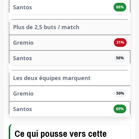
88%
Plus de 2,5 buts / match
31%
56%
Les deux équipes marquent
50%
69%
Ce qui pousse vers cette