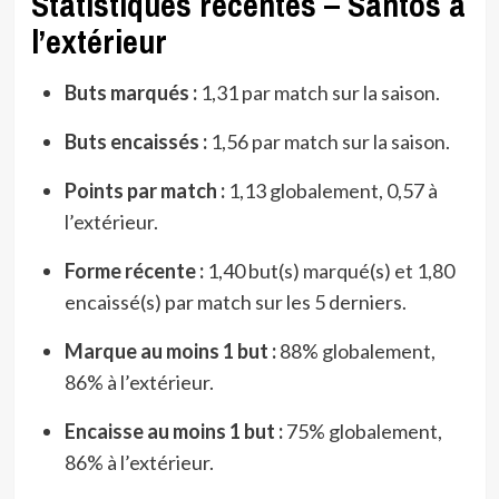
Statistiques récentes – Santos à
l’extérieur
Buts marqués :
1,31 par match sur la saison.
Buts encaissés :
1,56 par match sur la saison.
Points par match :
1,13 globalement, 0,57 à
l’extérieur.
Forme récente :
1,40 but(s) marqué(s) et 1,80
encaissé(s) par match sur les 5 derniers.
Marque au moins 1 but :
88% globalement,
86% à l’extérieur.
Encaisse au moins 1 but :
75% globalement,
86% à l’extérieur.