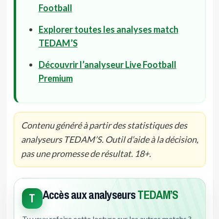
Football
Explorer toutes les analyses match
TEDAM’S
Découvrir l’analyseur Live Football
Premium
Contenu généré à partir des statistiques des
analyseurs TEDAM’S. Outil d’aide à la décision,
pas une promesse de résultat. 18+.
Accès aux analyseurs
TEDAM’S
T
Tu veux refaire cette lecture sur les autres matchs ?