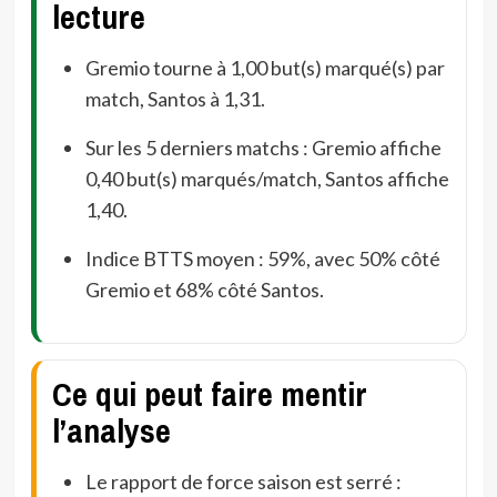
lecture
Gremio tourne à 1,00 but(s) marqué(s) par
match, Santos à 1,31.
Sur les 5 derniers matchs : Gremio affiche
0,40 but(s) marqués/match, Santos affiche
1,40.
Indice BTTS moyen : 59%, avec 50% côté
Gremio et 68% côté Santos.
Ce qui peut faire mentir
l’analyse
Le rapport de force saison est serré :