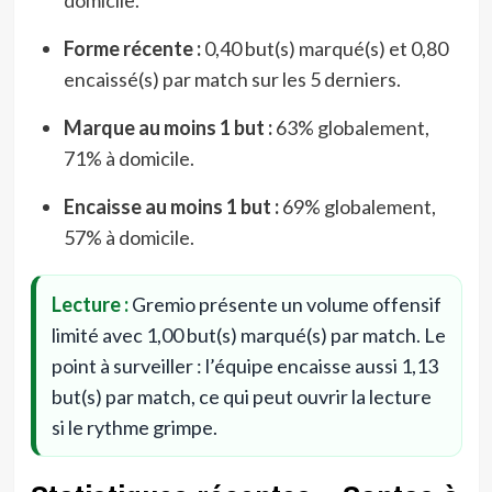
Forme récente :
0,40 but(s) marqué(s) et 0,80
encaissé(s) par match sur les 5 derniers.
Marque au moins 1 but :
63% globalement,
71% à domicile.
Encaisse au moins 1 but :
69% globalement,
57% à domicile.
Lecture :
Gremio présente un volume offensif
limité avec 1,00 but(s) marqué(s) par match. Le
point à surveiller : l’équipe encaisse aussi 1,13
but(s) par match, ce qui peut ouvrir la lecture
si le rythme grimpe.