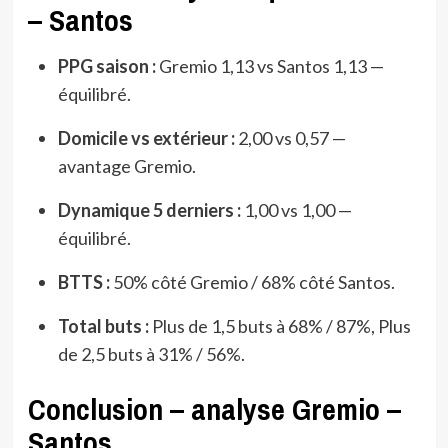
– Santos
PPG saison :
Gremio 1,13 vs Santos 1,13 —
équilibré.
Domicile vs extérieur :
2,00 vs 0,57 —
avantage Gremio.
Dynamique 5 derniers :
1,00 vs 1,00 —
équilibré.
BTTS :
50% côté Gremio / 68% côté Santos.
Total buts :
Plus de 1,5 buts à 68% / 87%, Plus
de 2,5 buts à 31% / 56%.
Conclusion – analyse Gremio –
Santos