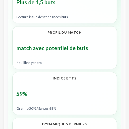
Plus de 1,5 buts
Lecture issue des tendances buts.
PROFIL DU MATCH
match avec potentiel de buts
équilibre général
INDICE BTTS
59%
Gremio 50% / Santos 68%
DYNAMIQUE 5 DERNIERS