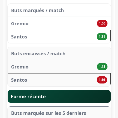
Buts marqués / match
1,00
1,31
Buts encaissés / match
1,13
1,56
Forme récente
Buts marqués sur les 5 derniers