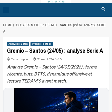
Primary
Menu
HOME
ANALYSES MATCH
GREMIO – SANTOS (24/05) : ANALYSE SERIE
A
Analyses Match
Pronos Football
Gremio – Santos (24/05) : analyse Serie A
Tedam's prono
21 mai 2026
0
Analyse Gremio – Santos (24/05/2026) : forme
récente, buts, BTTS, dynamique offensive et
lecture TEDAM’S avant match.