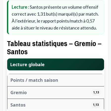
Lecture :
Santos présente un volume offensif
correct avec 1,31 but(s) marqué(s) par match.
À l’extérieur, le rapport points/match à 0,57
aide à situer le niveau de résistance attendu.
Tableau statistiques – Gremio –
Santos
Lecture globale
Points / match saison
1,13
1,13