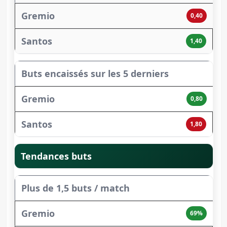
0,40
1,40
Buts encaissés sur les 5 derniers
0,80
1,80
Tendances buts
Plus de 1,5 buts / match
69%