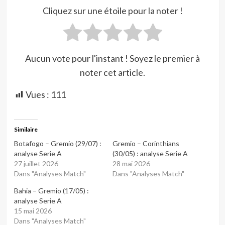
Cliquez sur une étoile pour la noter !
Aucun vote pour l'instant ! Soyez le premier à
noter cet article.
Vues :
111
Similaire
Botafogo – Gremio (29/07) :
Gremio – Corinthians
analyse Serie A
(30/05) : analyse Serie A
27 juillet 2026
28 mai 2026
Dans "Analyses Match"
Dans "Analyses Match"
Bahia – Gremio (17/05) :
analyse Serie A
15 mai 2026
Dans "Analyses Match"