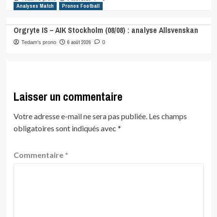
Analyses Match
Pronos Football
Orgryte IS – AIK Stockholm (08/08) : analyse Allsvenskan
6 août 2026
Tedam's prono
0
Laisser un commentaire
Votre adresse e-mail ne sera pas publiée.
Les champs
obligatoires sont indiqués avec
*
Commentaire
*