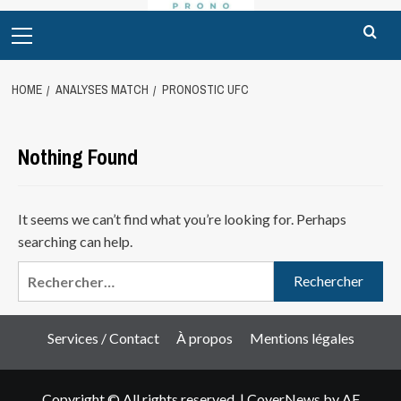
Primary
Menu
HOME
ANALYSES MATCH
PRONOSTIC UFC
Nothing Found
It seems we can’t find what you’re looking for. Perhaps
searching can help.
Rechercher :
Services / Contact
À propos
Mentions légales
Copyright © All rights reserved.
|
CoverNews
by AF