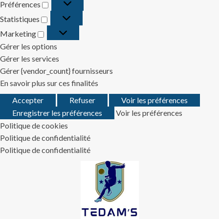
Préférences
Préférences
Statistiques
Statistiques
Marketing
Marketing
Gérer les options
Gérer les services
Gérer {vendor_count} fournisseurs
En savoir plus sur ces finalités
Accepter
Refuser
Voir les préférences
Enregistrer les préférences
Voir les préférences
Politique de cookies
Politique de confidentialité
Politique de confidentialité
Skip
to
content