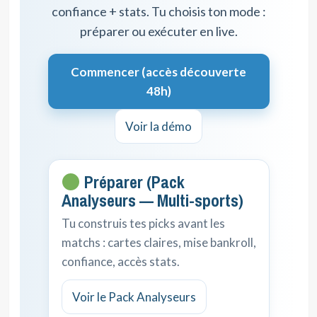
confiance + stats. Tu choisis ton mode :
préparer ou exécuter en live.
Commencer (accès découverte
48h)
Voir la démo
Préparer (Pack
Analyseurs — Multi-sports)
Tu construis tes picks avant les
matchs : cartes claires, mise bankroll,
confiance, accès stats.
Voir le Pack Analyseurs