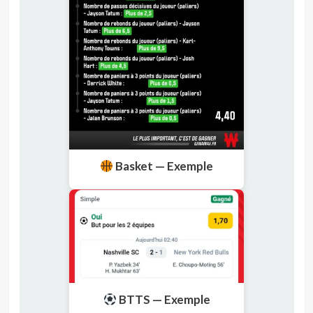
Basket — Exemple
BTTS — Exemple