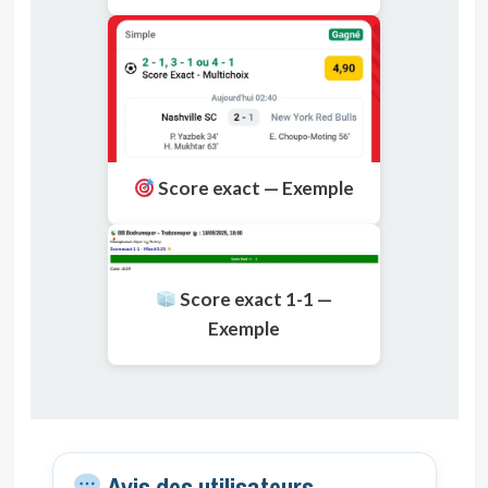
Score exact — Exemple
Score exact 1-1 —
Exemple
Avis des utilisateurs