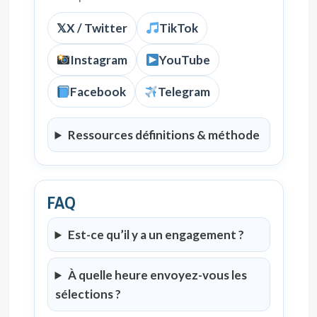
𝕏
X / Twitter
TikTok
Instagram
YouTube
Facebook
Telegram
Ressources définitions & méthode
FAQ
Est-ce qu’il y a un engagement ?
À quelle heure envoyez-vous les
sélections ?