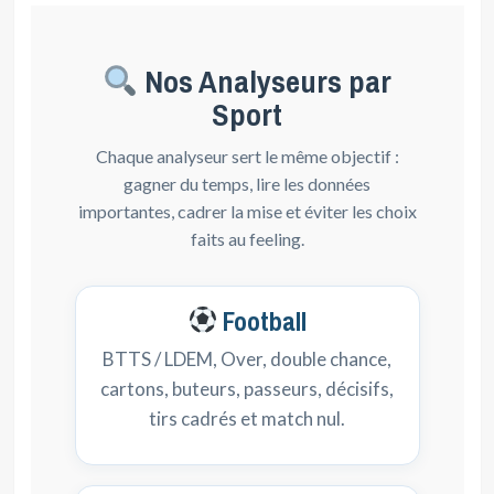
Nos Analyseurs par
Sport
Chaque analyseur sert le même objectif :
gagner du temps, lire les données
importantes, cadrer la mise et éviter les choix
faits au feeling.
Football
BTTS / LDEM, Over, double chance,
cartons, buteurs, passeurs, décisifs,
tirs cadrés et match nul.