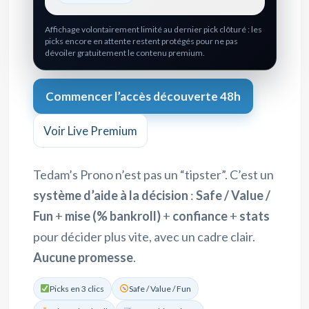
Affichage volontairement limité au dernier pick clôturé : les
picks encore en attente restent protégés pour ne pas
dévoiler gratuitement le contenu premium.
Commencer l’accès découverte 48h
Voir Live Premium
Tedam’s Prono n’est pas un “tipster”. C’est un
système d’aide à la décision
:
Safe / Value /
Fun
+
mise (% bankroll)
+
confiance
+
stats
pour décider plus vite, avec un cadre clair.
Aucune promesse
.
Picks en 3 clics
Safe / Value / Fun