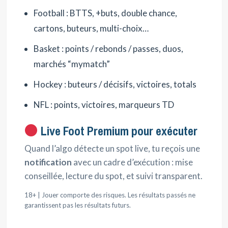
Football : BTTS, +buts, double chance,
cartons, buteurs, multi-choix…
Basket : points / rebonds / passes, duos,
marchés “mymatch”
Hockey : buteurs / décisifs, victoires, totals
NFL : points, victoires, marqueurs TD
Live Foot Premium pour exécuter
Quand l’algo détecte un spot live, tu reçois une
notification
avec un cadre d’exécution : mise
conseillée, lecture du spot, et suivi transparent.
18+ | Jouer comporte des risques. Les résultats passés ne
garantissent pas les résultats futurs.