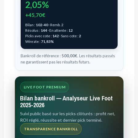
2,05%
+45,70€
Bilan :
102-40
· Remb. 2
Résolus :
144
· En attente :
12
Picks avec cote :
142
· Sans cote :
2
Winrate :
71,83%
Bankroll de référence :
500,00€
. Les résultats passés
ne garantissent pas les résultats futurs.
LIVE FOOT PREMIUM
Bilan bankroll — Analyseur Live Foot
2025-2026
Suivi public basé sur les picks clôturés : profit net,
ROI réglé, réussite et dernier pick terminé.
TRANSPARENCE BANKROLL