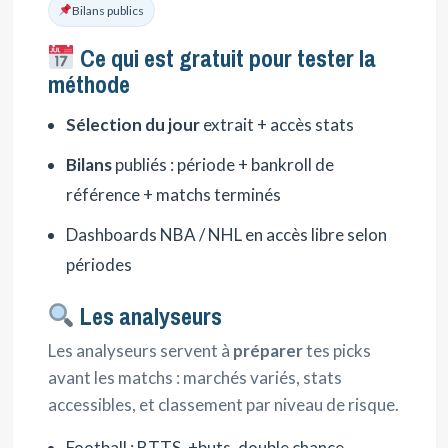
Bilans publics
Ce qui est gratuit pour tester la
méthode
Sélection du jour
extrait + accès stats
Bilans
publiés : période + bankroll de
référence + matchs terminés
Dashboards NBA / NHL en accès libre selon
périodes
Les analyseurs
Les analyseurs servent à
préparer
tes picks
avant les matchs : marchés variés, stats
accessibles, et classement par niveau de risque.
Football : BTTS, +buts, double chance,