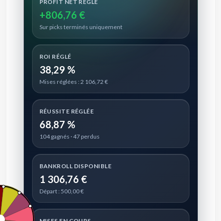
PROFIT NET RÉGLÉ
+806,76 €
Sur picks terminés uniquement
ROI RÉGLÉ
38,29 %
Mises réglées : 2 106,72 €
RÉUSSITE RÉGLÉE
68,87 %
104 gagnés · 47 perdus
BANKROLL DISPONIBLE
1 306,76 €
Départ : 500,00 €
MISES EN COURS