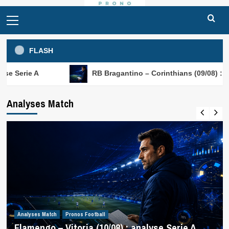
Primary
Menu
FLASH
RB Bragantino – Corinthians (09/08) : analyse Serie
Analyses Match
Analyses Match
Pronos Football
Flamengo – Vitoria (10/08) : analyse Serie A