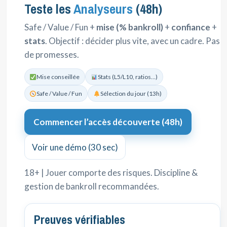
Teste les
Analyseurs
(48h)
Safe / Value / Fun +
mise (% bankroll)
+
confiance
+
stats
. Objectif : décider plus vite, avec un cadre. Pas
de promesses.
Mise conseillée
Stats (L5/L10, ratios…)
Safe / Value / Fun
Sélection du jour (13h)
Commencer l’accès découverte (48h)
Voir une démo (30 sec)
18+ | Jouer comporte des risques. Discipline &
gestion de bankroll recommandées.
Preuves vérifiables