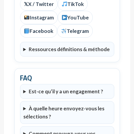
𝕏
X / Twitter
TikTok
Instagram
YouTube
Facebook
Telegram
Ressources définitions & méthode
FAQ
Est-ce qu’il y a un engagement ?
À quelle heure envoyez-vous les
sélections ?
Comment prouvez-vous vos