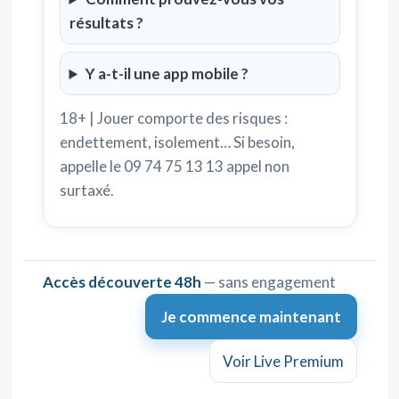
résultats ?
Y a-t-il une app mobile ?
18+ | Jouer comporte des risques :
endettement, isolement… Si besoin,
appelle le 09 74 75 13 13 appel non
surtaxé.
Accès découverte 48h
— sans engagement
Je commence maintenant
Voir Live Premium