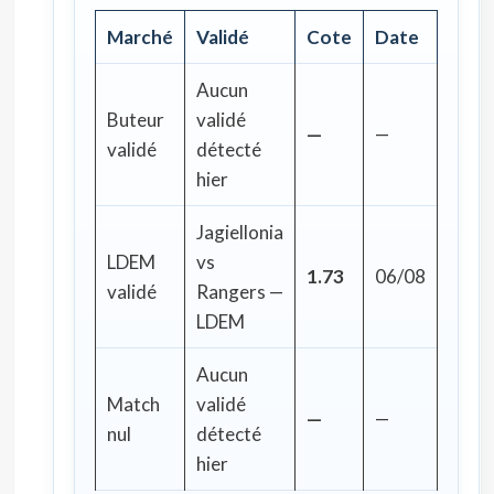
Marché
Validé
Cote
Date
Aucun
Buteur
validé
—
—
validé
détecté
hier
Jagiellonia
LDEM
vs
1.73
06/08
validé
Rangers —
LDEM
Aucun
Match
validé
—
—
nul
détecté
hier