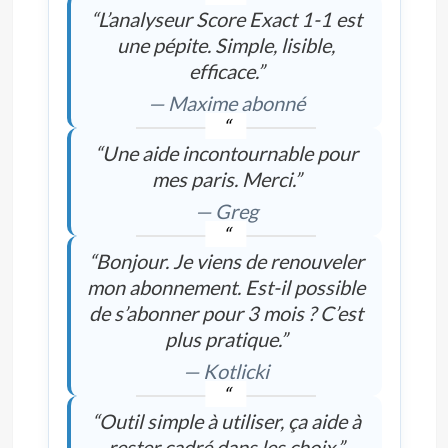
“L’analyseur Score Exact 1-1 est
une pépite. Simple, lisible,
efficace.”
— Maxime abonné
“Une aide incontournable pour
mes paris. Merci.”
— Greg
“Bonjour. Je viens de renouveler
mon abonnement. Est-il possible
de s’abonner pour 3 mois ? C’est
plus pratique.”
— Kotlicki
“Outil simple à utiliser, ça aide à
rester cadré dans les choix.”