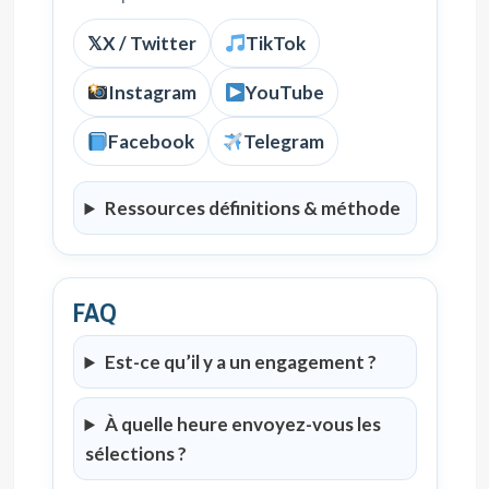
𝕏
X / Twitter
TikTok
Instagram
YouTube
Facebook
Telegram
Ressources définitions & méthode
FAQ
Est-ce qu’il y a un engagement ?
À quelle heure envoyez-vous les
sélections ?