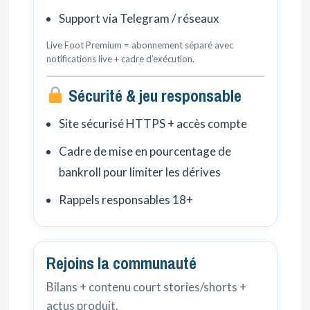
Support via Telegram / réseaux
Live Foot Premium = abonnement séparé avec
notifications live + cadre d’exécution.
Sécurité & jeu responsable
Site sécurisé HTTPS + accès compte
Cadre de mise en pourcentage de
bankroll pour limiter les dérives
Rappels responsables 18+
Rejoins la communauté
Bilans + contenu court stories/shorts +
actus produit.