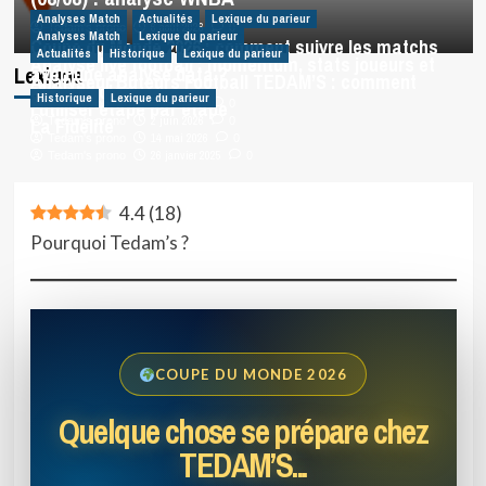
Analyses Match
Actualités
Lexique du parieur
6 août 2026
Tedam's prono
0
Analyses Match
Lexique du parieur
Coupe du Monde 2026 : comment suivre les matchs
Actualités
Historique
Lexique du parieur
Analyse live football : momentum, stats joueurs et
Lexique
avec une analyse data ?
Analyseur Buteurs Football TEDAM’S : comment
signaux clés
Historique
Lexique du parieur
l’utiliser étape par étape
5 juin 2026
Tedam's prono
0
La Fidélité
2 juin 2026
Tedam's prono
0
14 mai 2026
Tedam's prono
0
26 janvier 2025
Tedam's prono
0
4.4
(
18
)
Pourquoi Tedam’s ?
COUPE DU MONDE 2026
Quelque chose se prépare chez
TEDAM’S...