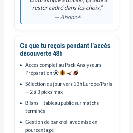
rester cadré dans les choix.”
— Abonné
Ce que tu reçois pendant l’accès
découverte 48h
Accès complet au Pack Analyseurs
Préparation
Sélection du jour vers 13h Europe/Paris
— 2 à 3 picks max
Bilans + tableau public sur matchs
terminés
Gestion de bankroll avec mise en
pourcentage