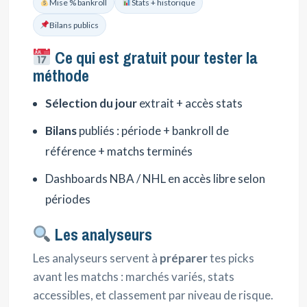
Mise % bankroll
Stats + historique
Bilans publics
Ce qui est gratuit pour tester la
méthode
Sélection du jour
extrait + accès stats
Bilans
publiés : période + bankroll de
référence + matchs terminés
Dashboards NBA / NHL en accès libre selon
périodes
Les analyseurs
Les analyseurs servent à
préparer
tes picks
avant les matchs : marchés variés, stats
accessibles, et classement par niveau de risque.