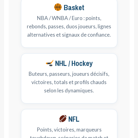
Basket
NBA / WNBA / Euro : points,
rebonds, passes, duos joueurs, lignes
alternatives et signaux de confiance.
NHL / Hockey
Buteurs, passeurs, joueurs décisifs,
victoires, totals et profils chauds
selon les dynamiques.
NFL
Points, victoires, marqueurs
touchdown, scénarios de match et