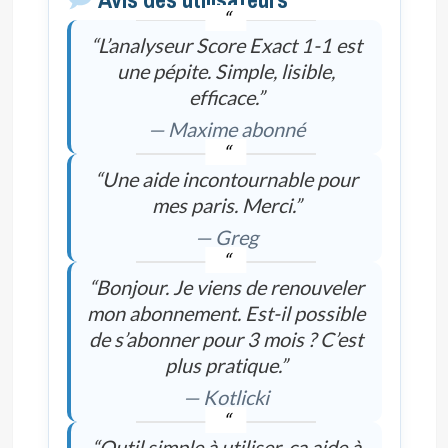
“L’analyseur Score Exact 1-1 est
une pépite. Simple, lisible,
efficace.”
— Maxime abonné
“Une aide incontournable pour
mes paris. Merci.”
— Greg
“Bonjour. Je viens de renouveler
mon abonnement. Est-il possible
de s’abonner pour 3 mois ? C’est
plus pratique.”
— Kotlicki
“Outil simple à utiliser, ça aide à