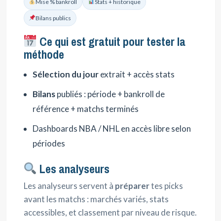
Mise % bankroll
Stats + historique
Bilans publics
Ce qui est gratuit pour tester la
méthode
Sélection du jour
extrait + accès stats
Bilans
publiés : période + bankroll de
référence + matchs terminés
Dashboards NBA / NHL en accès libre selon
périodes
Les analyseurs
Les analyseurs servent à
préparer
tes picks
avant les matchs : marchés variés, stats
accessibles, et classement par niveau de risque.