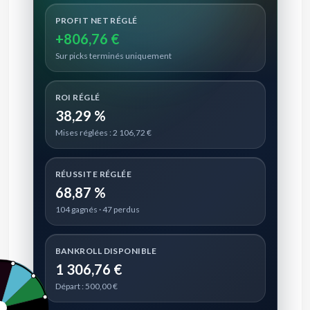
PROFIT NET RÉGLÉ
+806,76 €
Sur picks terminés uniquement
ROI RÉGLÉ
38,29 %
Mises réglées : 2 106,72 €
RÉUSSITE RÉGLÉE
68,87 %
104 gagnés · 47 perdus
BANKROLL DISPONIBLE
1 306,76 €
Départ : 500,00 €