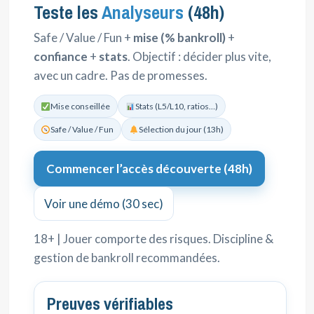
Teste les
Analyseurs
(48h)
Safe / Value / Fun +
mise (% bankroll)
+
confiance
+
stats
. Objectif : décider plus vite,
avec un cadre. Pas de promesses.
Mise conseillée
Stats (L5/L10, ratios…)
Safe / Value / Fun
Sélection du jour (13h)
Commencer l’accès découverte (48h)
Voir une démo (30 sec)
18+ | Jouer comporte des risques. Discipline &
gestion de bankroll recommandées.
Preuves vérifiables