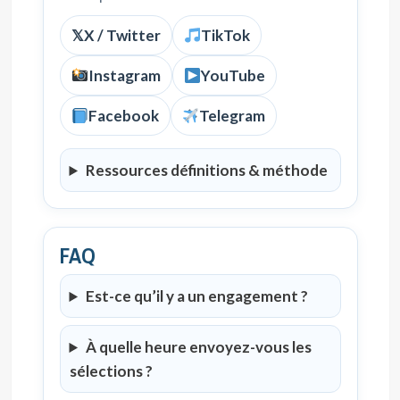
𝕏
X / Twitter
TikTok
Instagram
YouTube
Facebook
Telegram
Ressources définitions & méthode
FAQ
Est-ce qu’il y a un engagement ?
À quelle heure envoyez-vous les
sélections ?