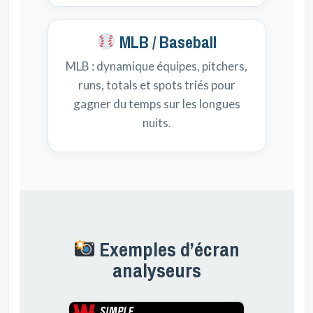
MLB / Baseball
MLB : dynamique équipes, pitchers,
runs, totals et spots triés pour
gagner du temps sur les longues
nuits.
Exemples d’écran
analyseurs