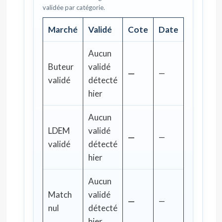
validée par catégorie.
Marché
Validé
Cote
Date
Aucun
Buteur
validé
—
—
validé
détecté
hier
Aucun
LDEM
validé
—
—
validé
détecté
hier
Aucun
Match
validé
—
—
nul
détecté
hier