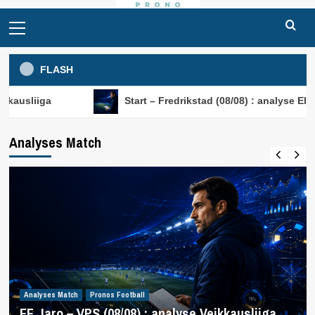
Primary
Menu
FLASH
Start – Fredrikstad (08/08) : analyse Eliteserien
Analyses Match
Analyses Match
Pronos Football
FF Jaro – VPS (08/08) : analyse Veikkausliiga