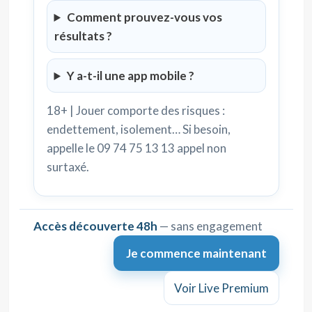
Comment prouvez-vous vos
résultats ?
Y a-t-il une app mobile ?
18+ | Jouer comporte des risques :
endettement, isolement… Si besoin,
appelle le 09 74 75 13 13 appel non
surtaxé.
Accès découverte 48h
— sans engagement
Je commence maintenant
Voir Live Premium