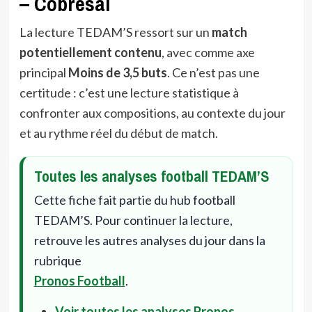
– Cobresal
La lecture TEDAM’S ressort sur un
match
potentiellement contenu
, avec comme axe
principal
Moins de 3,5 buts
. Ce n’est pas une
certitude : c’est une lecture statistique à
confronter aux compositions, au contexte du jour
et au rythme réel du début de match.
Toutes les analyses football TEDAM’S
Cette fiche fait partie du hub football
TEDAM’S. Pour continuer la lecture,
retrouve les autres analyses du jour dans la
rubrique
Pronos Football
.
Voir toutes les analyses Pronos