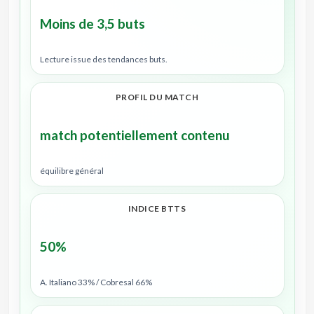
Moins de 3,5 buts
Lecture issue des tendances buts.
PROFIL DU MATCH
match potentiellement contenu
équilibre général
INDICE BTTS
50%
A. Italiano 33% / Cobresal 66%