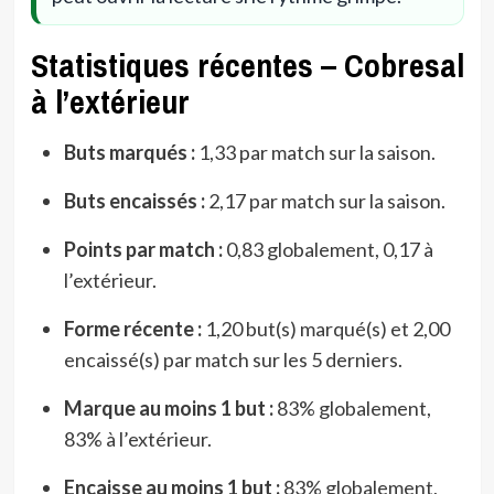
Statistiques récentes – Cobresal
à l’extérieur
Buts marqués :
1,33 par match sur la saison.
Buts encaissés :
2,17 par match sur la saison.
Points par match :
0,83 globalement, 0,17 à
l’extérieur.
Forme récente :
1,20 but(s) marqué(s) et 2,00
encaissé(s) par match sur les 5 derniers.
Marque au moins 1 but :
83% globalement,
83% à l’extérieur.
Encaisse au moins 1 but :
83% globalement,