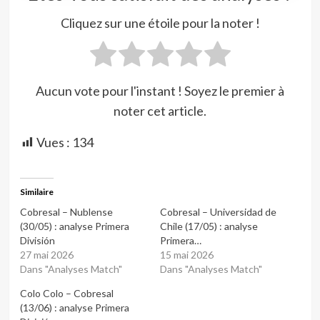
Cliquez sur une étoile pour la noter !
Aucun vote pour l'instant ! Soyez le premier à
noter cet article.
Vues :
134
Similaire
Cobresal – Nublense
Cobresal – Universidad de
(30/05) : analyse Primera
Chile (17/05) : analyse
División
Primera…
27 mai 2026
15 mai 2026
Dans "Analyses Match"
Dans "Analyses Match"
Colo Colo – Cobresal
(13/06) : analyse Primera