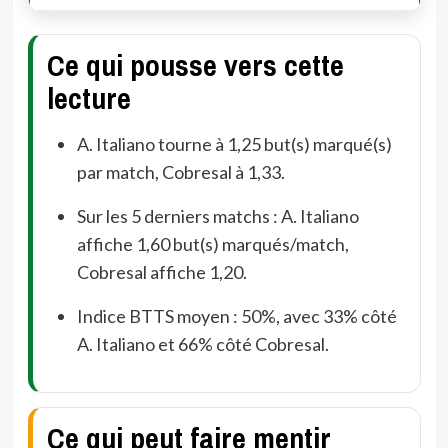
Ce qui pousse vers cette
lecture
A. Italiano tourne à 1,25 but(s) marqué(s)
par match, Cobresal à 1,33.
Sur les 5 derniers matchs : A. Italiano
affiche 1,60 but(s) marqués/match,
Cobresal affiche 1,20.
Indice BTTS moyen : 50%, avec 33% côté
A. Italiano et 66% côté Cobresal.
Ce qui peut faire mentir