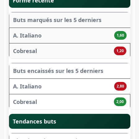
Forme récente
Buts marqués sur les 5 derniers
1,60
1,20
Buts encaissés sur les 5 derniers
2,80
2,00
Tendances buts