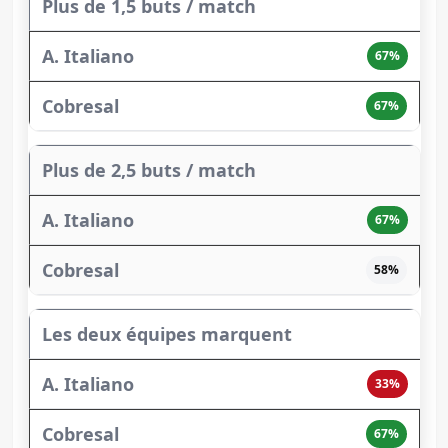
Plus de 1,5 buts / match
67%
67%
Plus de 2,5 buts / match
67%
58%
Les deux équipes marquent
33%
67%