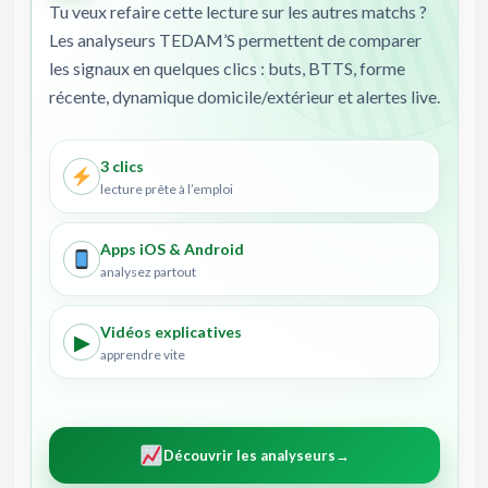
Tu veux refaire cette lecture sur les autres matchs ?
Les analyseurs TEDAM’S permettent de comparer
les signaux en quelques clics : buts, BTTS, forme
récente, dynamique domicile/extérieur et alertes live.
3 clics
lecture prête à l’emploi
Apps iOS & Android
analysez partout
Vidéos explicatives
▶
apprendre vite
Découvrir les analyseurs
→