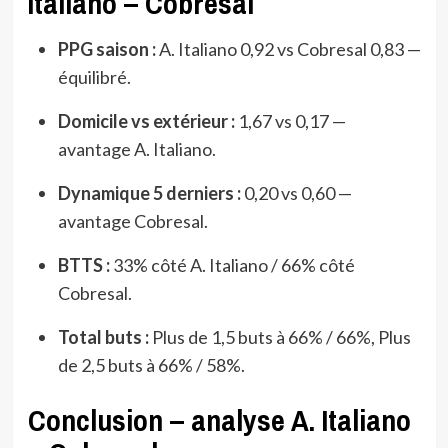
Italiano – Cobresal
PPG saison :
A. Italiano 0,92 vs Cobresal 0,83 —
équilibré.
Domicile vs extérieur :
1,67 vs 0,17 —
avantage A. Italiano.
Dynamique 5 derniers :
0,20 vs 0,60 —
avantage Cobresal.
BTTS :
33% côté A. Italiano / 66% côté
Cobresal.
Total buts :
Plus de 1,5 buts à 66% / 66%, Plus
de 2,5 buts à 66% / 58%.
Conclusion – analyse A. Italiano