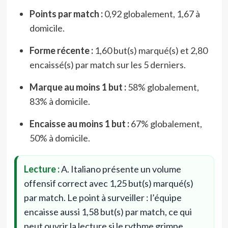
Points par match :
0,92 globalement, 1,67 à
domicile.
Forme récente :
1,60 but(s) marqué(s) et 2,80
encaissé(s) par match sur les 5 derniers.
Marque au moins 1 but :
58% globalement,
83% à domicile.
Encaisse au moins 1 but :
67% globalement,
50% à domicile.
Lecture :
A. Italiano présente un volume
offensif correct avec 1,25 but(s) marqué(s)
par match. Le point à surveiller : l’équipe
encaisse aussi 1,58 but(s) par match, ce qui
peut ouvrir la lecture si le rythme grimpe.