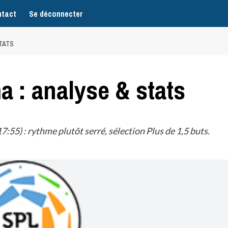
tact
Se déconnecter
STATS
a : analyse & stats
55) : rythme plutôt serré, sélection Plus de 1,5 buts.