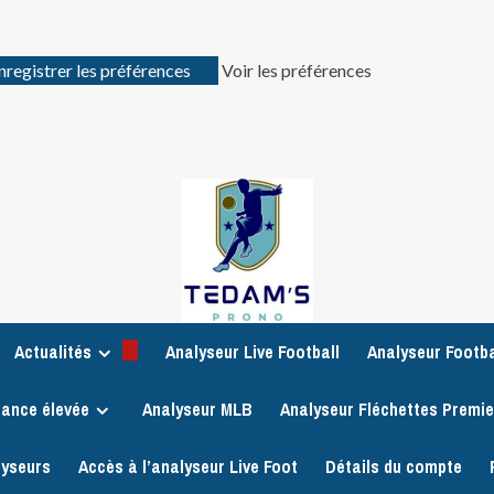
nregistrer les préférences
Voir les préférences
Actualités
Analyseur Live Football
Analyseur Footba
iance élevée
Analyseur MLB
Analyseur Fléchettes Premi
lyseurs
Accès à l’analyseur Live Foot
Détails du compte