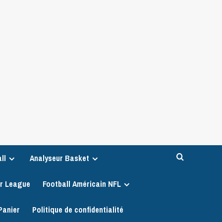
ll
Analyseur Basket
er League
Football Américain NFL
Panier
Politique de confidentialité