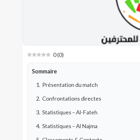
0
(
0
)
Sommaire
Présentation du match
Confrontations directes
Statistiques – Al-Fateh
Statistiques – Al Najma
Classements & Contexte