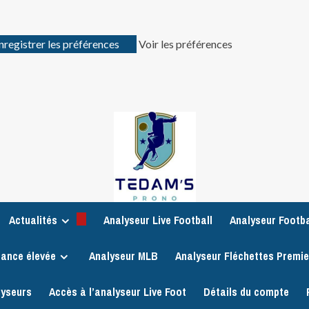
nregistrer les préférences
Voir les préférences
Actualités
Analyseur Live Football
Analyseur Footba
iance élevée
Analyseur MLB
Analyseur Fléchettes Premi
lyseurs
Accès à l’analyseur Live Foot
Détails du compte