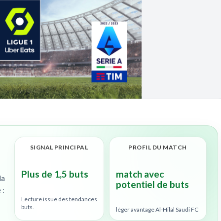
SIGNAL PRINCIPAL
PROFIL DU MATCH
Plus de 1,5 buts
match avec
la
potentiel de buts
 :
Lecture issue des tendances
buts.
léger avantage Al-Hilal Saudi FC