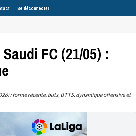
tact
Se déconnecter
 Saudi FC (21/05) :
ue
26) : forme récente, buts, BTTS, dynamique offensive et