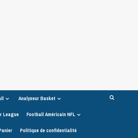
ll
Analyseur Basket
er League
Football Américain NFL
Panier
Politique de confidentialité