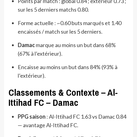
Points par match : global 0.84 ; extérieur 0.73 ;
sur les 5 derniers matchs 0.80.
Forme actuelle : ~0.60 buts marqués et 1.40
encaissés / match sur les 5 derniers.
Damac
marque au moins un but dans 68%
(67% à l’extérieur).
Encaisse au moins un but dans 84% (93% à
l’extérieur).
Classements & Contexte – Al-
Ittihad FC – Damac
PPG saison
: Al-Ittihad FC 1.63 vs Damac 0.84
— avantage Al-Ittihad FC.