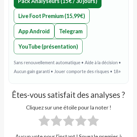
Pack Analyseurs (15€ / 30 jours)
Live Foot Premium (15,99€)
App Android
Telegram
YouTube (présentation)
Sans renouvellement automatique • Aide à la décision •
Aucun gain garanti • Jouer comporte des risques • 18+
Êtes-vous satisfait des analyses ?
Cliquez sur une étoile pour la noter !
Aucun vote pour l'instant ! Soyez le premier à