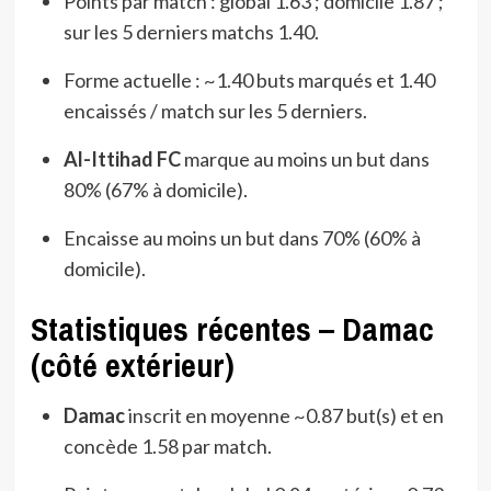
Points par match : global 1.63 ; domicile 1.87 ;
sur les 5 derniers matchs 1.40.
Forme actuelle : ~1.40 buts marqués et 1.40
encaissés / match sur les 5 derniers.
Al-Ittihad FC
marque au moins un but dans
80% (67% à domicile).
Encaisse au moins un but dans 70% (60% à
domicile).
Statistiques récentes – Damac
(côté extérieur)
Damac
inscrit en moyenne ~0.87 but(s) et en
concède 1.58 par match.