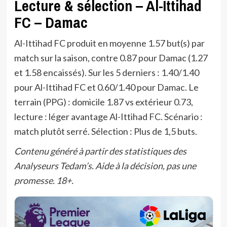
Lecture & sélection – Al-Ittihad
FC – Damac
Al-Ittihad FC produit en moyenne 1.57 but(s) par
match sur la saison, contre 0.87 pour Damac (1.27
et 1.58 encaissés). Sur les 5 derniers : 1.40/1.40
pour Al-Ittihad FC et 0.60/1.40 pour Damac. Le
terrain (PPG) : domicile 1.87 vs extérieur 0.73,
lecture : léger avantage Al-Ittihad FC. Scénario :
match plutôt serré. Sélection : Plus de 1,5 buts.
Contenu généré à partir des statistiques des
Analyseurs Tedam’s. Aide à la décision, pas une
promesse. 18+.