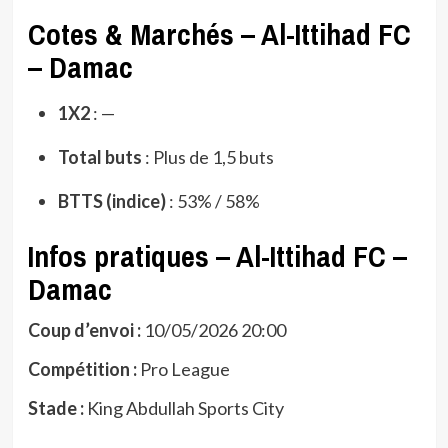
Cotes & Marchés – Al-Ittihad FC
– Damac
1X2
: —
Total buts
: Plus de 1,5 buts
BTTS (indice)
: 53% / 58%
Infos pratiques – Al-Ittihad FC –
Damac
Coup d’envoi :
10/05/2026 20:00
Compétition :
Pro League
Stade :
King Abdullah Sports City