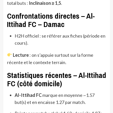
total buts :
Inclinaison ≥ 1,5
.
Confrontations directes – Al-
Ittihad FC – Damac
H2H officiel : se référer aux fiches (période en
cours).
Lecture
: on s’appuie surtout sur la forme
récente et le contexte terrain.
Statistiques récentes – Al-Ittihad
FC (côté domicile)
Al-Ittihad FC
marque en moyenne ~1.57
but(s) et en encaisse 1.27 par match.