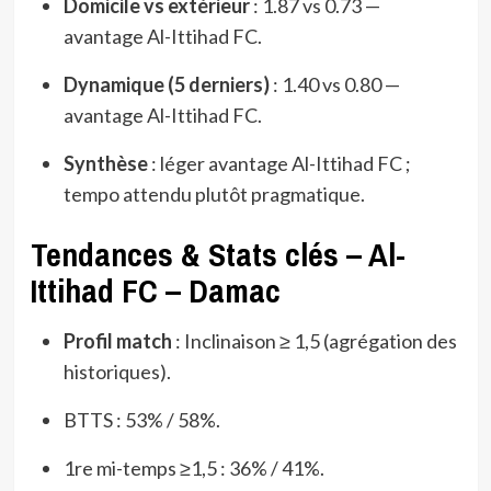
Domicile vs extérieur
: 1.87 vs 0.73 —
avantage Al-Ittihad FC.
Dynamique (5 derniers)
: 1.40 vs 0.80 —
avantage Al-Ittihad FC.
Synthèse
: léger avantage Al-Ittihad FC ;
tempo attendu plutôt pragmatique.
Tendances & Stats clés – Al-
Ittihad FC – Damac
Profil match
: Inclinaison ≥ 1,5 (agrégation des
historiques).
BTTS : 53% / 58%.
1re mi-temps ≥1,5 : 36% / 41%.