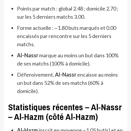
Points par match : global 2.48 ; domicile 2.70 ;
sur les 5 derniers matchs 3.00.
Forme actuelle : ~1.80 buts marqués et 0.00
encaissés par rencontre sur les 5 derniers
matchs.
Al-Nassr
marque au moins un but dans 100%
de ses matchs (100% à domicile).
Défensivement,
Al-Nassr
encaisse au moins
un but dans 52% de ses matchs (60% à
domicile).
Statistiques récentes – Al-Nassr
– Al-Hazm (côté Al-Hazm)
Al-Hazm
inscrit en moyenne ~1.05 but(s) et en