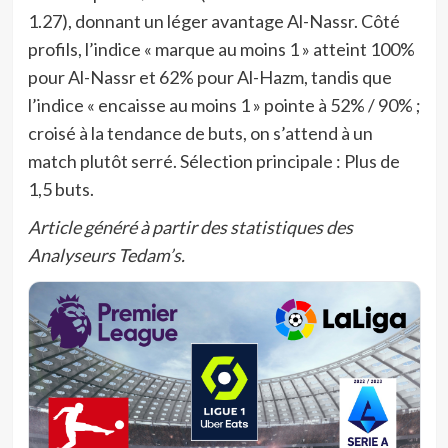
1.27), donnant un léger avantage Al-Nassr. Côté
profils, l’indice « marque au moins 1 » atteint 100%
pour Al-Nassr et 62% pour Al-Hazm, tandis que
l’indice « encaisse au moins 1 » pointe à 52% / 90% ;
croisé à la tendance de buts, on s’attend à un
match plutôt serré. Sélection principale : Plus de
1,5 buts.
Article généré à partir des statistiques des
Analyseurs Tedam’s.