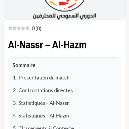
0
(
0
)
Al-Nassr – Al-Hazm
Sommaire
Présentation du match
Confrontations directes
Statistiques – Al-Nassr
Statistiques – Al-Hazm
Classements & Contexte