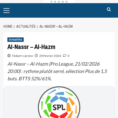
Primary
Menu
HOME
ACTUALITÉS
AL-NASSR – AL-HAZM
Actualités
Al-Nassr – Al-Hazm
Tedam's prono
20 février 2026
0
Al-Nassr – Al-Hazm (Pro League, 21/02/2026
20:00) : rythme plutôt serré, sélection Plus de 1,5
buts. BTTS 52%/61%.