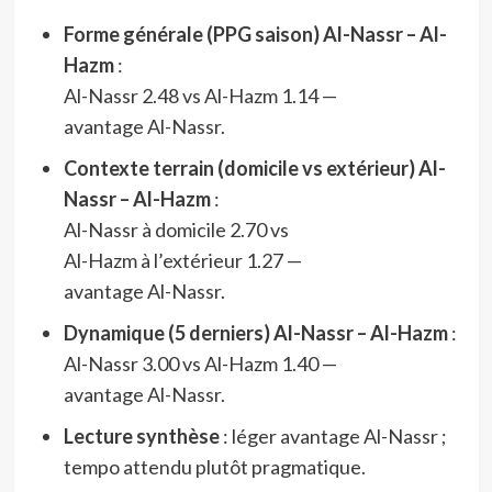
Forme générale (PPG saison) Al-Nassr – Al-
Hazm
:
Al-Nassr 2.48 vs Al-Hazm 1.14 —
avantage Al-Nassr.
Contexte terrain (domicile vs extérieur) Al-
Nassr – Al-Hazm
:
Al-Nassr à domicile 2.70 vs
Al-Hazm à l’extérieur 1.27 —
avantage Al-Nassr.
Dynamique (5 derniers) Al-Nassr – Al-Hazm
:
Al-Nassr 3.00 vs Al-Hazm 1.40 —
avantage Al-Nassr.
Lecture synthèse
: léger avantage Al-Nassr ;
tempo attendu plutôt pragmatique.