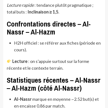
Lecture rapide
: tendance plutôt pragmatique ;
total buts :
Inclinaison ≥ 1,5
.
Confrontations directes – Al-
Nassr – Al-Hazm
H2H officiel : se référer aux fiches (période en
cours).
Lecture
: on s’appuie surtout sur la forme
récente et le contexte terrain.
Statistiques récentes – Al-Nassr
– Al-Hazm (côté Al-Nassr)
Al-Nassr
marque en moyenne ~2.52 but(s) et
en encaisse 0.86 par match.