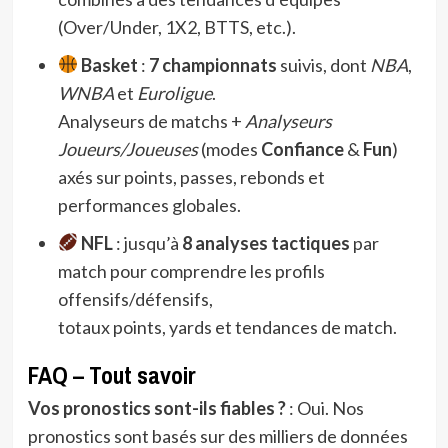
(Over/Under, 1X2, BTTS, etc.).
Basket
:
7 championnats
suivis, dont
NBA
,
WNBA
et
Euroligue
.
Analyseurs de matchs +
Analyseurs
Joueurs/Joueuses
(modes
Confiance
&
Fun
)
axés sur points, passes, rebonds et
performances globales.
NFL
: jusqu’à
8 analyses tactiques
par
match pour comprendre les profils
offensifs/défensifs,
totaux points, yards et tendances de match.
FAQ – Tout savoir
Vos pronostics sont-ils fiables ?
: Oui. Nos
pronostics sont basés sur des milliers de données