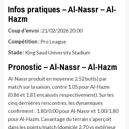
Infos pratiques – Al-Nassr – Al-
Hazm
Coup d’envoi :
21/02/2026 20:00
Compétition :
Pro League
Stade :
King Saud University Stadium
Pronostic – Al-Nassr – Al-Hazm
Al-Nassr produit en moyenne 2.52 but(s) par
match sur la saison, contre 1.05 pour Al-Hazm
(0.86 et 1.81 encaissés respectivement). Sur les
cinq dernières rencontres, les dynamiques
confirment : 1.80/0.00 pour Al-Nassr et 1.00/1.80
pour Al-Hazm. L’avantage du terrain s’aperçoit
dans les points/match (domicile 2.70 vs extérieur