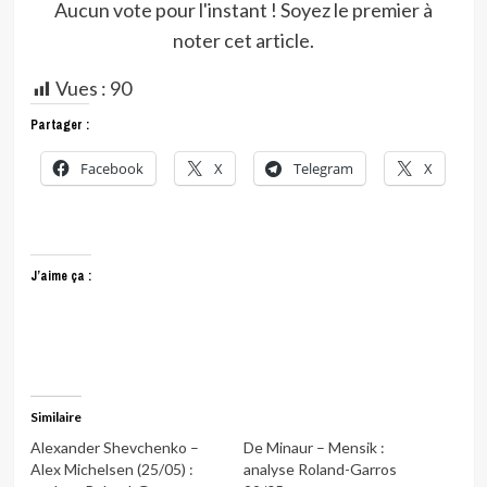
Aucun vote pour l'instant ! Soyez le premier à
noter cet article.
Vues :
90
Partager :
Facebook
X
Telegram
X
J’aime ça :
Similaire
Alexander Shevchenko –
De Minaur – Mensik :
Alex Michelsen (25/05) :
analyse Roland-Garros