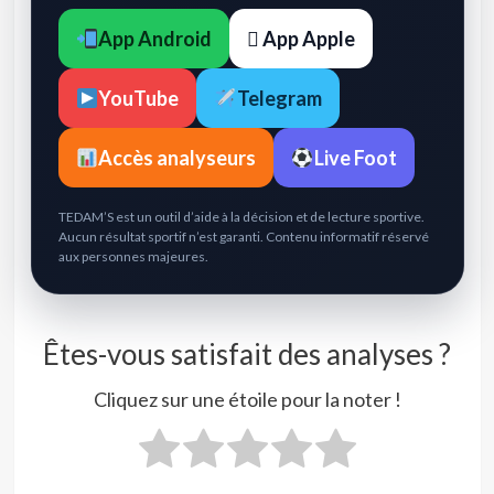
App Android
 App Apple
YouTube
Telegram
Accès analyseurs
Live Foot
TEDAM’S est un outil d’aide à la décision et de lecture sportive.
Aucun résultat sportif n’est garanti. Contenu informatif réservé
aux personnes majeures.
Êtes-vous satisfait des analyses ?
Cliquez sur une étoile pour la noter !