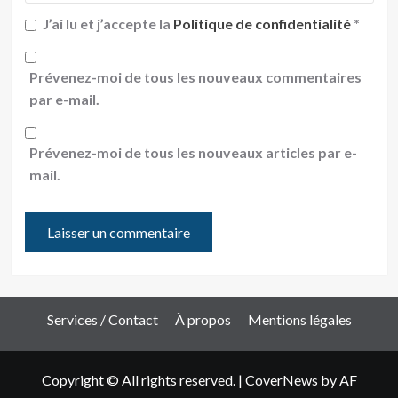
J’ai lu et j’accepte la
Politique de confidentialité
*
Prévenez-moi de tous les nouveaux commentaires
par e-mail.
Prévenez-moi de tous les nouveaux articles par e-
mail.
Services / Contact
À propos
Mentions légales
Copyright © All rights reserved.
|
CoverNews
by AF