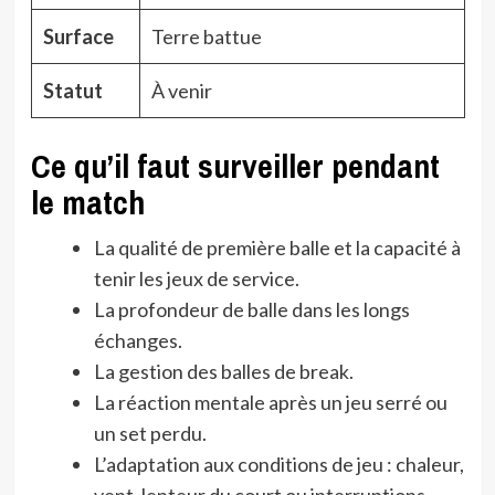
Surface
Terre battue
Statut
À venir
Ce qu’il faut surveiller pendant
le match
La qualité de première balle et la capacité à
tenir les jeux de service.
La profondeur de balle dans les longs
échanges.
La gestion des balles de break.
La réaction mentale après un jeu serré ou
un set perdu.
L’adaptation aux conditions de jeu : chaleur,
vent, lenteur du court ou interruptions.