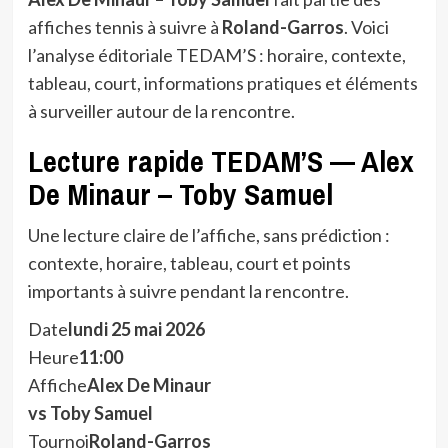
affiches tennis à suivre à
Roland-Garros
. Voici
l’analyse éditoriale TEDAM’S : horaire, contexte,
tableau, court, informations pratiques et éléments
à surveiller autour de la rencontre.
Lecture rapide TEDAM’S — Alex
De Minaur – Toby Samuel
Une lecture claire de l’affiche, sans prédiction :
contexte, horaire, tableau, court et points
importants à suivre pendant la rencontre.
Date
lundi 25 mai 2026
Heure
11:00
Affiche
Alex De Minaur
vs Toby Samuel
Tournoi
Roland-Garros