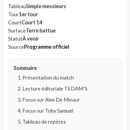
Tableau
Simple messieurs
Tour
1er tour
Court
Court 14
Surface
Terre battue
Statut
À venir
Source
Programme officiel
Sommaire
Présentation du match
Lecture éditoriale TEDAM’S
Focus sur Alex De Minaur
Focus sur Toby Samuel
Tableau de repères