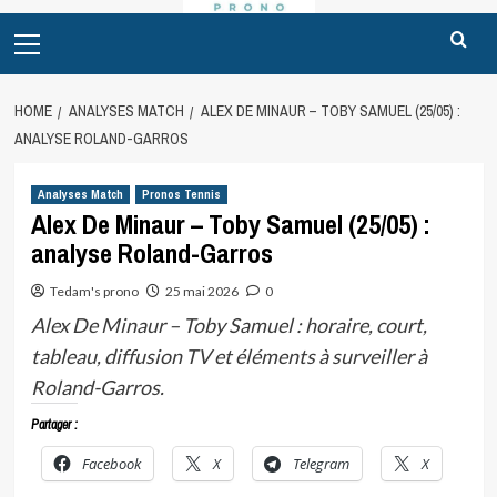
Primary
Menu
HOME
ANALYSES MATCH
ALEX DE MINAUR – TOBY SAMUEL (25/05) :
ANALYSE ROLAND-GARROS
Analyses Match
Pronos Tennis
Alex De Minaur – Toby Samuel (25/05) :
analyse Roland-Garros
Tedam's prono
25 mai 2026
0
Alex De Minaur – Toby Samuel : horaire, court,
tableau, diffusion TV et éléments à surveiller à
Roland-Garros.
Partager :
Facebook
X
Telegram
X