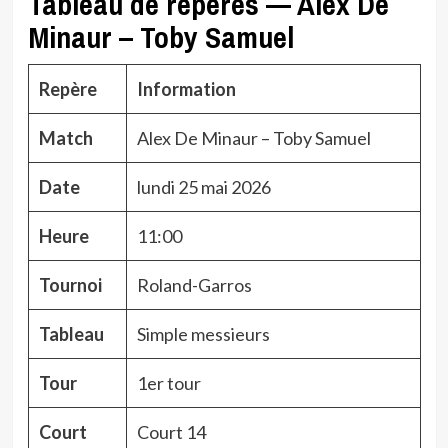
Tableau de repères — Alex De
Minaur – Toby Samuel
Repère
Information
Match
Alex De Minaur – Toby Samuel
Date
lundi 25 mai 2026
Heure
11:00
Tournoi
Roland-Garros
Tableau
Simple messieurs
Tour
1er tour
Court
Court 14