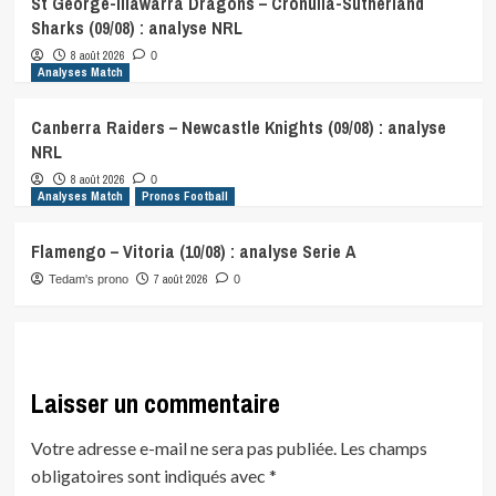
St George-Illawarra Dragons – Cronulla-Sutherland
Sharks (09/08) : analyse NRL
8 août 2026
0
Analyses Match
Canberra Raiders – Newcastle Knights (09/08) : analyse
NRL
8 août 2026
0
Analyses Match
Pronos Football
Flamengo – Vitoria (10/08) : analyse Serie A
7 août 2026
Tedam's prono
0
Laisser un commentaire
Votre adresse e-mail ne sera pas publiée.
Les champs
obligatoires sont indiqués avec
*