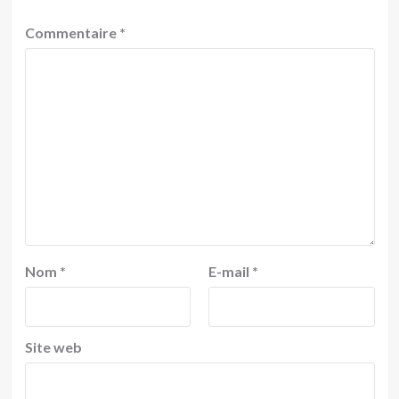
Commentaire
*
Nom
*
E-mail
*
Site web