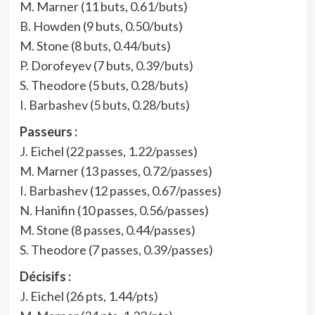
M. Marner (11 buts, 0.61/buts)
B. Howden (9 buts, 0.50/buts)
M. Stone (8 buts, 0.44/buts)
P. Dorofeyev (7 buts, 0.39/buts)
S. Theodore (5 buts, 0.28/buts)
I. Barbashev (5 buts, 0.28/buts)
Passeurs :
J. Eichel (22 passes, 1.22/passes)
M. Marner (13 passes, 0.72/passes)
I. Barbashev (12 passes, 0.67/passes)
N. Hanifin (10 passes, 0.56/passes)
M. Stone (8 passes, 0.44/passes)
S. Theodore (7 passes, 0.39/passes)
Décisifs :
J. Eichel (26 pts, 1.44/pts)