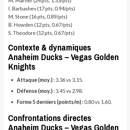
M. Marner (24 pts, 1.33/pts)
I. Barbashev (17 pts, 0.94/pts)
M. Stone (16 pts, 0.89/pts)
B. Howden (12 pts, 0.67/pts)
S. Theodore (12 pts, 0.67/pts)
Contexte & dynamiques
Anaheim Ducks – Vegas Golden
Knights
Attaque (moy.) :
3.36 vs 3.15.
Défense (moy.) :
3.45 vs 2.98.
Forme 5 derniers (points/m) :
0.80 vs 1.60.
Confrontations directes
Anaheim Ducks – Vegas Golden