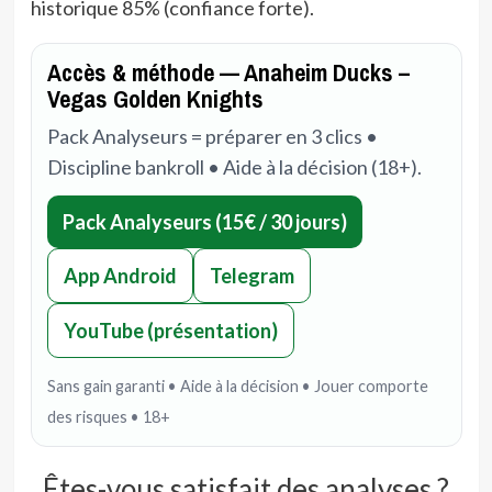
historique 85% (confiance forte).
Accès & méthode — Anaheim Ducks –
Vegas Golden Knights
Pack Analyseurs = préparer en 3 clics •
Discipline bankroll • Aide à la décision (18+).
Pack Analyseurs (15€ / 30 jours)
App Android
Telegram
YouTube (présentation)
Sans gain garanti • Aide à la décision • Jouer comporte
des risques • 18+
Êtes-vous satisfait des analyses ?