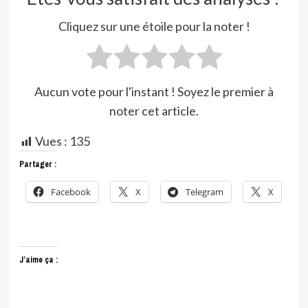
Cliquez sur une étoile pour la noter !
Aucun vote pour l'instant ! Soyez le premier à
noter cet article.
Vues :
135
Partager :
Facebook
X
Telegram
X
J’aime ça :