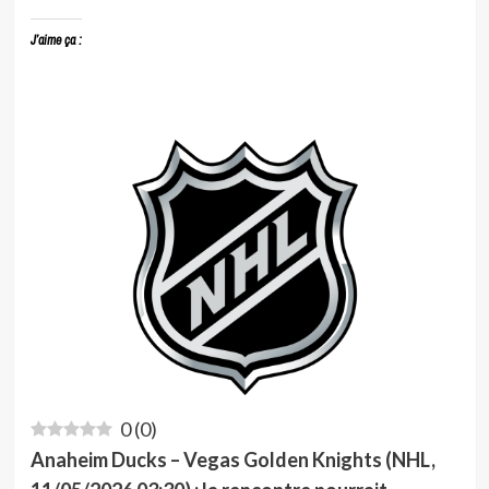
J’aime ça :
0
(
0
)
Anaheim Ducks – Vegas Golden Knights (NHL,