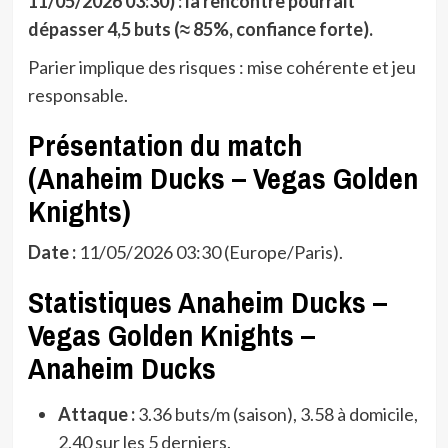
11/05/2026 03:30) : la rencontre pourrait
dépasser 4,5 buts (≈ 85%, confiance forte).
Parier implique des risques : mise cohérente et jeu
responsable.
Présentation du match
(Anaheim Ducks – Vegas Golden
Knights)
Date :
11/05/2026 03:30 (Europe/Paris).
Statistiques Anaheim Ducks –
Vegas Golden Knights –
Anaheim Ducks
Attaque :
3.36 buts/m (saison), 3.58 à domicile,
2.40 sur les 5 derniers.