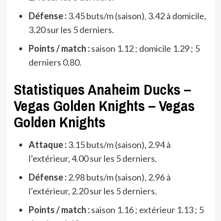
Défense :
3.45 buts/m (saison), 3.42 à domicile,
3.20 sur les 5 derniers.
Points / match :
saison 1.12 ; domicile 1.29 ; 5
derniers 0.80.
Statistiques Anaheim Ducks –
Vegas Golden Knights – Vegas
Golden Knights
Attaque :
3.15 buts/m (saison), 2.94 à
l’extérieur, 4.00 sur les 5 derniers.
Défense :
2.98 buts/m (saison), 2.96 à
l’extérieur, 2.20 sur les 5 derniers.
Points / match :
saison 1.16 ; extérieur 1.13 ; 5