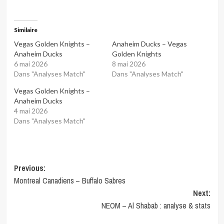
Similaire
Vegas Golden Knights –
Anaheim Ducks – Vegas
Anaheim Ducks
Golden Knights
6 mai 2026
8 mai 2026
Dans "Analyses Match"
Dans "Analyses Match"
Vegas Golden Knights –
Anaheim Ducks
4 mai 2026
Dans "Analyses Match"
Post
Previous:
Montreal Canadiens – Buffalo Sabres
navigation
Next:
NEOM – Al Shabab : analyse & stats