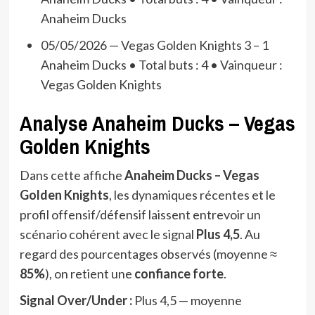
Anaheim Ducks
05/05/2026 — Vegas Golden Knights 3 – 1
Anaheim Ducks • Total buts : 4 • Vainqueur :
Vegas Golden Knights
Analyse Anaheim Ducks – Vegas
Golden Knights
Dans cette affiche
Anaheim Ducks – Vegas
Golden Knights
, les dynamiques récentes et le
profil offensif/défensif laissent entrevoir un
scénario cohérent avec le signal
Plus 4,5
. Au
regard des pourcentages observés (moyenne ≈
85%
), on retient une
confiance forte
.
Signal Over/Under :
Plus 4,5 — moyenne