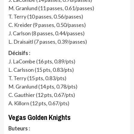
M. Granlund (11 passes, 0.61/passes)
T. Terry (10 passes, 0.56/passes)
C. Kreider (9 passes, 0.50/passes)
J. Carlson (8 passes, 0.44/passes)
L. Draisaitl (7 passes, 0.39/passes)
Décisifs :
J. LaCombe (16 pts, 0.89/pts)
L. Carlsson (15 pts, 0.83/pts)
T. Terry (15 pts, 0.83/pts)
M. Granlund (14 pts, 0.78/pts)
C. Gauthier (12 pts, 0.67/pts)
A. Killorn (12 pts, 0.67/pts)
Vegas Golden Knights
Buteurs :