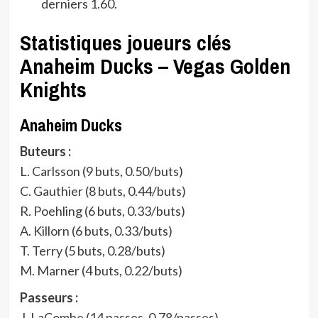
derniers 1.60.
Statistiques joueurs clés
Anaheim Ducks – Vegas Golden
Knights
Anaheim Ducks
Buteurs :
L. Carlsson (9 buts, 0.50/buts)
C. Gauthier (8 buts, 0.44/buts)
R. Poehling (6 buts, 0.33/buts)
A. Killorn (6 buts, 0.33/buts)
T. Terry (5 buts, 0.28/buts)
M. Marner (4 buts, 0.22/buts)
Passeurs :
J. LaCombe (14 passes, 0.78/passes)