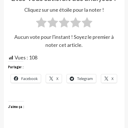
Cliquez sur une étoile pour la noter !
Aucun vote pour l'instant ! Soyez le premier à
noter cet article.
Vues :
108
Partager :
Facebook
X
Telegram
X
J’aime ça :