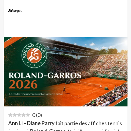
J’aime ça :
0
(
0
)
Ann Li – Diane Parry
fait partie des affiches tennis