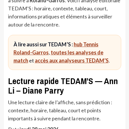
à suivre à
Roland-Garros
. Voici l’analyse éditoriale
TEDAM’S : horaire, contexte, tableau, court,
informations pratiques et éléments à surveiller
autour de la rencontre.
À lire aussi sur TEDAM’S :
hub Tennis
Roland-Garros
,
toutes les analyses de
match
et
accès aux analyseurs TEDAM’S
.
Lecture rapide TEDAM’S — Ann
Li – Diane Parry
Une lecture claire de l’affiche, sans prédiction :
contexte, horaire, tableau, court et points
importants à suivre pendant la rencontre.