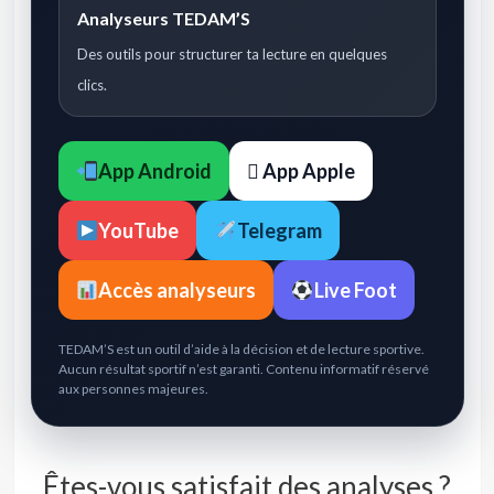
Analyseurs TEDAM’S
Des outils pour structurer ta lecture en quelques
clics.
App Android
 App Apple
YouTube
Telegram
Accès analyseurs
Live Foot
TEDAM’S est un outil d’aide à la décision et de lecture sportive.
Aucun résultat sportif n’est garanti. Contenu informatif réservé
aux personnes majeures.
Êtes-vous satisfait des analyses ?