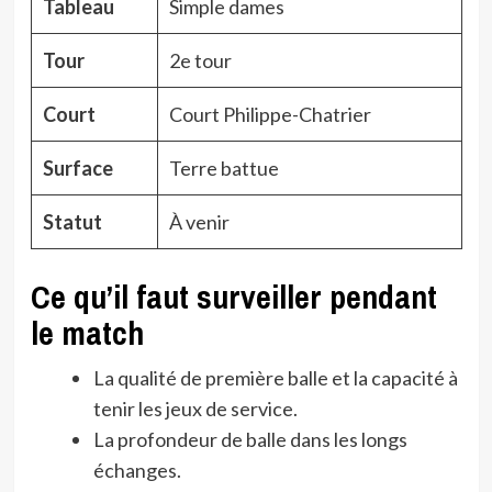
Tableau
Simple dames
Tour
2e tour
Court
Court Philippe-Chatrier
Surface
Terre battue
Statut
À venir
Ce qu’il faut surveiller pendant
le match
La qualité de première balle et la capacité à
tenir les jeux de service.
La profondeur de balle dans les longs
échanges.