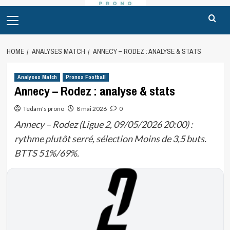
Primary
Menu
HOME
ANALYSES MATCH
ANNECY – RODEZ : ANALYSE & STATS
Analyses Match
Pronos Football
Annecy – Rodez : analyse & stats
Tedam's prono
8 mai 2026
0
Annecy – Rodez (Ligue 2, 09/05/2026 20:00) :
rythme plutôt serré, sélection Moins de 3,5 buts.
BTTS 51%/69%.