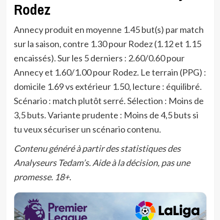
Rodez
Annecy produit en moyenne 1.45 but(s) par match
sur la saison, contre 1.30 pour Rodez (1.12 et 1.15
encaissés). Sur les 5 derniers : 2.60/0.60 pour
Annecy et 1.60/1.00 pour Rodez. Le terrain (PPG) :
domicile 1.69 vs extérieur 1.50, lecture : équilibré.
Scénario : match plutôt serré. Sélection : Moins de
3,5 buts. Variante prudente : Moins de 4,5 buts si
tu veux sécuriser un scénario contenu.
Contenu généré à partir des statistiques des
Analyseurs Tedam’s. Aide à la décision, pas une
promesse. 18+.