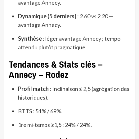
avantage Annecy.
Dynamique (5 derniers)
: 2.60 vs 2.20 —
avantage Annecy.
Synthèse
: léger avantage Annecy ; tempo
attendu plutôt pragmatique.
Tendances & Stats clés –
Annecy – Rodez
Profil match
: Inclinaison ≤ 2,5 (agrégation des
historiques).
BTTS : 51% / 69%.
1re mi-temps ≥1,5 : 24% / 24%.