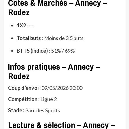
Cotes & Marchés – Annecy –
Rodez
1X2
: —
Total buts
: Moins de 3,5 buts
BTTS (indice)
: 51% / 69%
Infos pratiques – Annecy –
Rodez
Coup d’envoi :
09/05/2026 20:00
Compétition :
Ligue 2
Stade :
Parc des Sports
Lecture & sélection – Annecy –