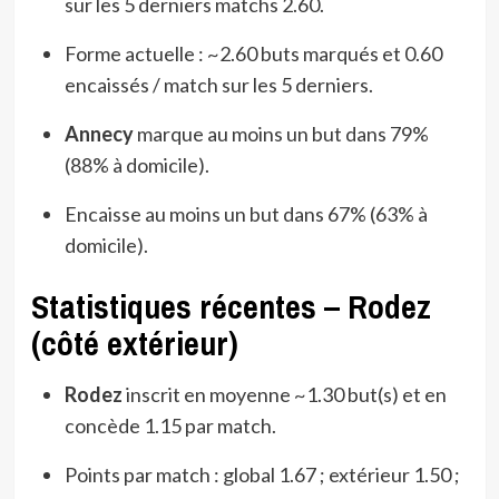
sur les 5 derniers matchs 2.60.
Forme actuelle : ~2.60 buts marqués et 0.60
encaissés / match sur les 5 derniers.
Annecy
marque au moins un but dans 79%
(88% à domicile).
Encaisse au moins un but dans 67% (63% à
domicile).
Statistiques récentes – Rodez
(côté extérieur)
Rodez
inscrit en moyenne ~1.30 but(s) et en
concède 1.15 par match.
Points par match : global 1.67 ; extérieur 1.50 ;