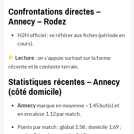
Confrontations directes –
Annecy – Rodez
H2H officiel : se référer aux fiches (période en
cours).
Lecture
: on s’appuie surtout sur la forme
récente et le contexte terrain.
Statistiques récentes – Annecy
(côté domicile)
Annecy
marque en moyenne ~1.45 but(s) et
en encaisse 1.12 par match.
Points par match : global 1.58 ; domicile 1.69 ;