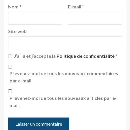
Nom
*
E-mail
*
Site web
J’ai lu et j’accepte la
Politique de confidentialité
*
Prévenez-moi de tous les nouveaux commentaires
par e-mail.
Prévenez-moi de tous les nouveaux articles par e-
mail.