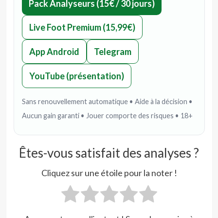
Pack Analyseurs (15€ / 30 jours)
Live Foot Premium (15,99€)
App Android
Telegram
YouTube (présentation)
Sans renouvellement automatique • Aide à la décision •
Aucun gain garanti • Jouer comporte des risques • 18+
Êtes-vous satisfait des analyses ?
Cliquez sur une étoile pour la noter !