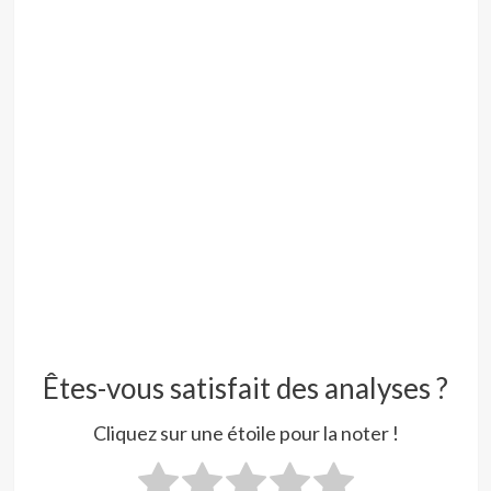
Êtes-vous satisfait des analyses ?
Cliquez sur une étoile pour la noter !