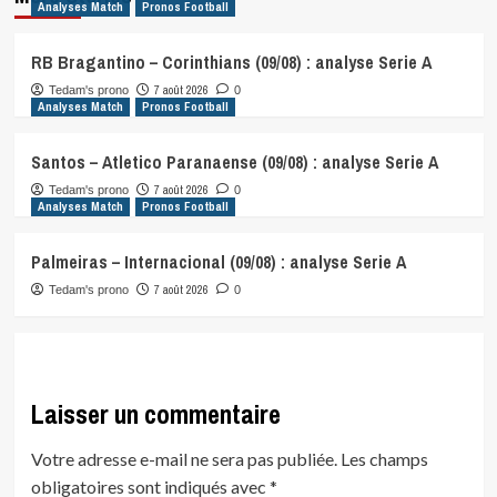
Analyses Match
Pronos Football
RB Bragantino – Corinthians (09/08) : analyse Serie A
7 août 2026
Tedam's prono
0
Analyses Match
Pronos Football
Santos – Atletico Paranaense (09/08) : analyse Serie A
7 août 2026
Tedam's prono
0
Analyses Match
Pronos Football
Palmeiras – Internacional (09/08) : analyse Serie A
7 août 2026
Tedam's prono
0
Laisser un commentaire
Votre adresse e-mail ne sera pas publiée.
Les champs
obligatoires sont indiqués avec
*