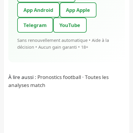
App Android
App Apple
Telegram
YouTube
Sans renouvellement automatique • Aide à la
décision • Aucun gain garanti • 18+
À lire aussi :
Pronostics football
·
Toutes les
analyses match