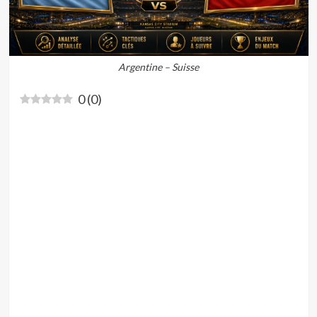
Argentine – Suisse
0
(
0
)