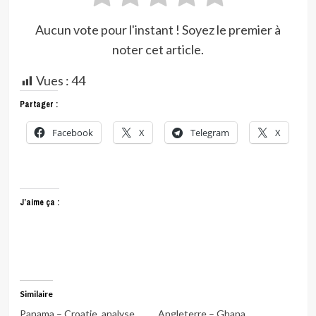
Aucun vote pour l'instant ! Soyez le premier à
noter cet article.
Vues :
44
Partager :
Facebook
X
Telegram
X
J’aime ça :
Similaire
Panama – Croatie, analyse
Angleterre – Ghana,