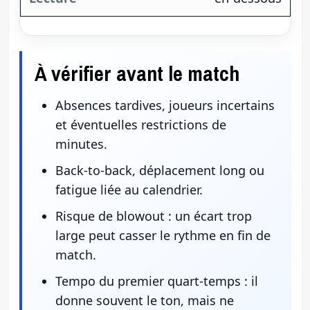
À vérifier avant le match
Absences tardives, joueurs incertains
et éventuelles restrictions de
minutes.
Back-to-back, déplacement long ou
fatigue liée au calendrier.
Risque de blowout : un écart trop
large peut casser le rythme en fin de
match.
Tempo du premier quart-temps : il
donne souvent le ton, mais ne