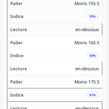
Moins 155.5
35%
en-dessous
Moins 165.5
63%
en-dessous
Moins 175.5
81%
en-dessous