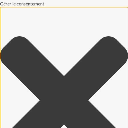
Gérer le consentement