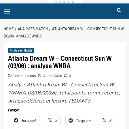
Primary
Menu
HOME
ANALYSES MATCH
ATLANTA DREAM W – CONNECTICUT SUN W
(03/06) : ANALYSE WNBA
Analyses Match
Atlanta Dream W – Connecticut Sun W
(03/06) : analyse WNBA
Tedam's prono
31 mai 2026
0
Analyse Atlanta Dream W – Connecticut Sun W
(WNBA, 03/06/2026) : total points, forme récente,
attaque/défense et lecture TEDAM’S.
Partager :
Facebook
X
Telegram
X