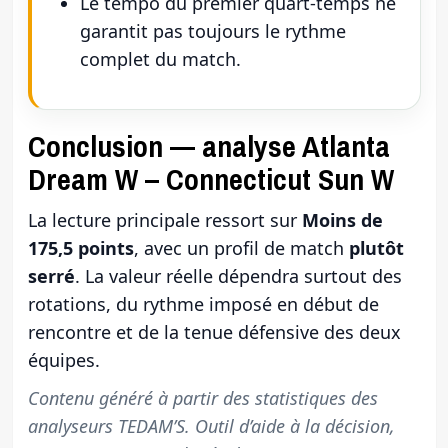
Le tempo du premier quart-temps ne
garantit pas toujours le rythme
complet du match.
Conclusion — analyse Atlanta
Dream W – Connecticut Sun W
La lecture principale ressort sur
Moins de
175,5 points
, avec un profil de match
plutôt
serré
. La valeur réelle dépendra surtout des
rotations, du rythme imposé en début de
rencontre et de la tenue défensive des deux
équipes.
Contenu généré à partir des statistiques des
analyseurs TEDAM’S. Outil d’aide à la décision,