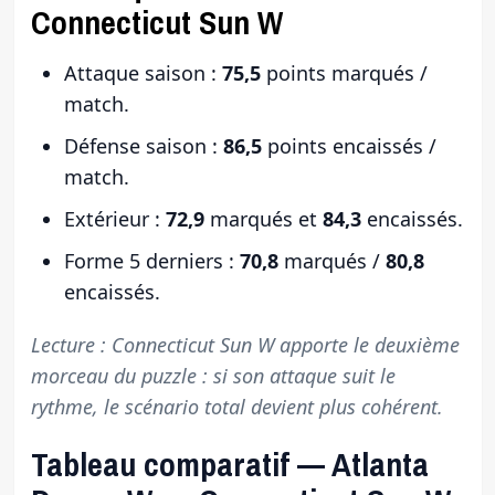
Connecticut Sun W
Attaque saison :
75,5
points marqués /
match.
Défense saison :
86,5
points encaissés /
match.
Extérieur :
72,9
marqués et
84,3
encaissés.
Forme 5 derniers :
70,8
marqués /
80,8
encaissés.
Lecture : Connecticut Sun W apporte le deuxième
morceau du puzzle : si son attaque suit le
rythme, le scénario total devient plus cohérent.
Tableau comparatif — Atlanta