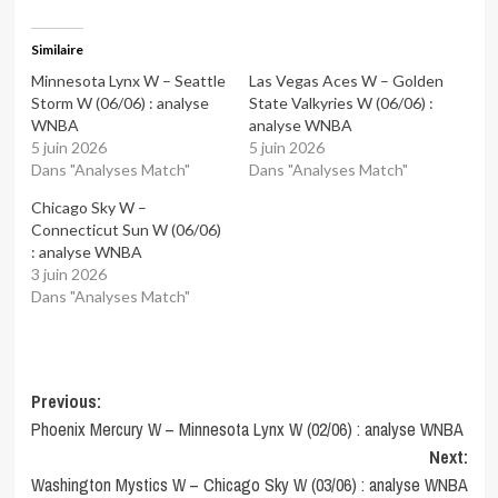
Similaire
Minnesota Lynx W – Seattle
Las Vegas Aces W – Golden
Storm W (06/06) : analyse
State Valkyries W (06/06) :
WNBA
analyse WNBA
5 juin 2026
5 juin 2026
Dans "Analyses Match"
Dans "Analyses Match"
Chicago Sky W –
Connecticut Sun W (06/06)
: analyse WNBA
3 juin 2026
Dans "Analyses Match"
Post
Previous:
Phoenix Mercury W – Minnesota Lynx W (02/06) : analyse WNBA
navigation
Next:
Washington Mystics W – Chicago Sky W (03/06) : analyse WNBA