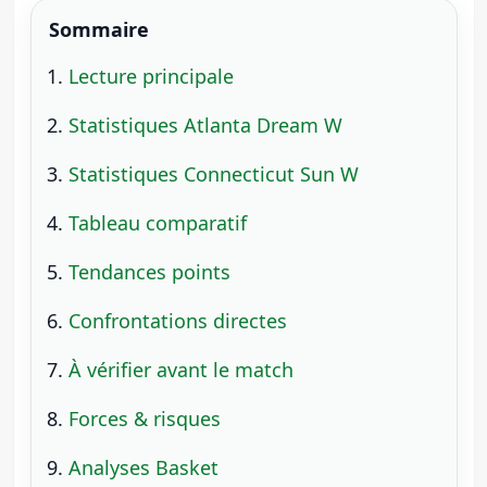
Sommaire
Lecture principale
Statistiques Atlanta Dream W
Statistiques Connecticut Sun W
Tableau comparatif
Tendances points
Confrontations directes
À vérifier avant le match
Forces & risques
Analyses Basket