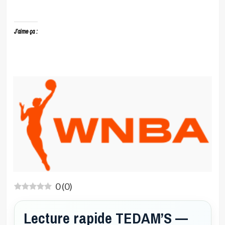
J’aime ça :
0
(
0
)
Lecture rapide TEDAM’S —