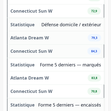
72,9
Défense domicile / extérieur
79,3
84,3
Forme 5 derniers — marqués
83,8
70,8
Forme 5 derniers — encaissés