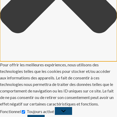
Pour offrir les meilleures expériences, nous utilisons des
technologies telles que les cookies pour stocker et/ou accéder
aux informations des appareils. Le fait de consentir à ces
technologies nous permettra de traiter des données telles que le
comportement de navigation ou les ID uniques sur ce site. Le fait
de ne pas consentir ou de retirer son consentement peut avoir un
effet négatif sur certaines caractéristiques et fonctions.
Fonctionnel
Toujours activé
Fonctionnel