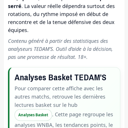
serré
. La valeur réelle dépendra surtout des
rotations, du rythme imposé en début de
rencontre et de la tenue défensive des deux
équipes.
Contenu généré à partir des statistiques des
analyseurs TEDAM’S. Outil d’aide à la décision,
pas une promesse de résultat. 18+.
Analyses Basket TEDAM’S
Pour comparer cette affiche avec les
autres matchs, retrouve les dernières
lectures basket sur le hub
. Cette page regroupe les
Analyses Basket
analyses WNBA, les tendances points, le