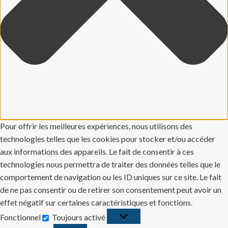
Pour offrir les meilleures expériences, nous utilisons des
technologies telles que les cookies pour stocker et/ou accéder
aux informations des appareils. Le fait de consentir à ces
technologies nous permettra de traiter des données telles que le
comportement de navigation ou les ID uniques sur ce site. Le fait
de ne pas consentir ou de retirer son consentement peut avoir un
effet négatif sur certaines caractéristiques et fonctions.
Fonctionnel
Toujours activé
Fonctionnel