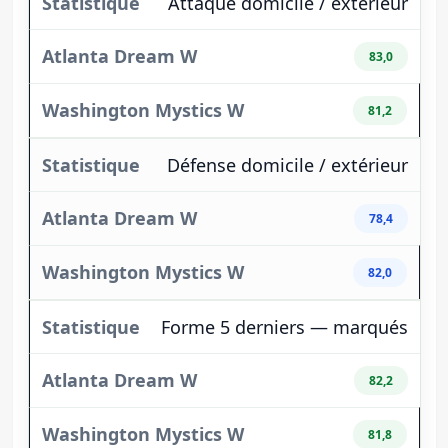
Attaque domicile / extérieur
83,0
81,2
Défense domicile / extérieur
78,4
82,0
Forme 5 derniers — marqués
82,2
81,8