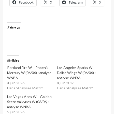
Facebook
X
Telegram
X
J’aime ça :
Similaire
Portland Fire W – Phoenix
Los Angeles Sparks W –
Mercury W (06/06) : analyse
Dallas Wings W (06/06) :
WNBA
analyse WNBA
4 juin 2026
4 juin 2026
Dans "Analyses Match"
Dans "Analyses Match"
Las Vegas Aces W – Golden
State Valkyries W (06/06) :
analyse WNBA
5 juin 2026