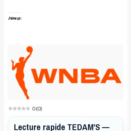
J’aime ça :
0
(
0
)
Lecture rapide TEDAM’S —