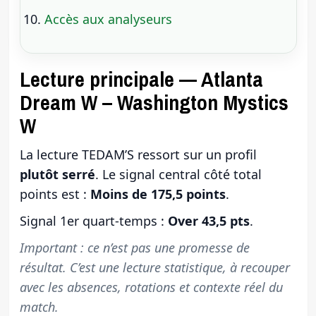
Accès aux analyseurs
Lecture principale — Atlanta
Dream W – Washington Mystics
W
La lecture TEDAM’S ressort sur un profil
plutôt serré
. Le signal central côté total
points est :
Moins de 175,5 points
.
Signal 1er quart-temps :
Over 43,5 pts
.
Important : ce n’est pas une promesse de
résultat. C’est une lecture statistique, à recouper
avec les absences, rotations et contexte réel du
match.