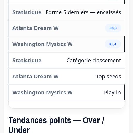
Forme 5 derniers — encaissés
80,0
83,4
Catégorie classement
Top seeds
Play-in
Tendances points — Over /
Under