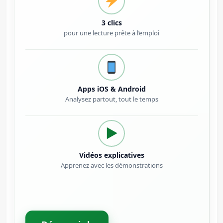
3 clics
pour une lecture prête à l’emploi
Apps iOS & Android
Analysez partout, tout le temps
▶
Vidéos explicatives
Apprenez avec les démonstrations