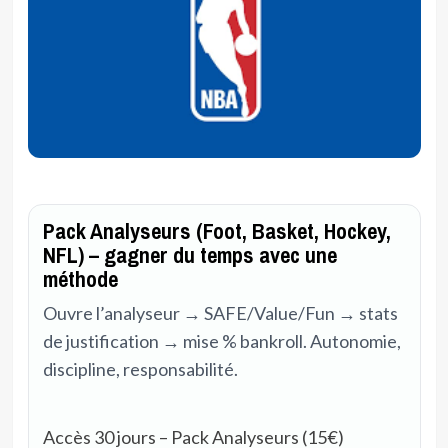
Pack Analyseurs (Foot, Basket, Hockey,
NFL) – gagner du temps avec une
méthode
Ouvre l’analyseur → SAFE/Value/Fun → stats
de justification → mise % bankroll. Autonomie,
discipline, responsabilité.
Accès 30 jours – Pack Analyseurs (15€)