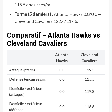
115.5 encaissés/m.
Forme (5 derniers)
: Atlanta Hawks 0.0/0.0 —
Cleveland Cavaliers 122.4/117.6.
Comparatif – Atlanta Hawks vs
Cleveland Cavaliers
Atlanta
Cleveland
Hawks
Cavaliers
Attaque (pts/m)
0.0
119.3
Défense (encaissés/m)
0.0
115.5
Domicile / extérieur
0.0
119.8
(attaque)
Domicile / extérieur
0.0
116.6
(défense)