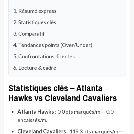
Résumé express
Statistiques clés
Comparatif
Tendances points (Over/Under)
Confrontations directes
Lecture & cadre
Statistiques clés – Atlanta
Hawks vs Cleveland Cavaliers
Atlanta Hawks
: 0.0 pts marqués/m — 0.0
encaissés/m.
Cleveland Cavaliers
: 119.3 pts marqués/m —