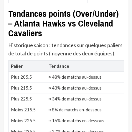
Tendances points (Over/Under)
– Atlanta Hawks vs Cleveland
Cavaliers
Historique saison : tendances sur quelques paliers
de total de points (moyenne des deux équipes).
Palier
Tendance
Plus 205.5
≈ 48% de matchs au-dessus
Plus 215.5
≈ 43% de matchs au-dessus
Plus 225.5
≈ 34% de matchs au-dessus
Moins 215.5
≈ 8% de matchs en-dessous
Moins 225.5
≈ 16% de matchs en-dessous
Moins 235.5
≈ 27% de matchs en-dessous