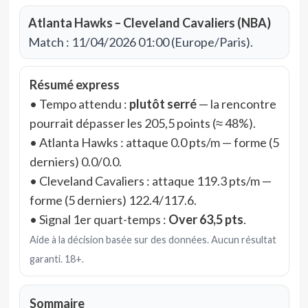
Atlanta Hawks – Cleveland Cavaliers (NBA)
Match : 11/04/2026 01:00 (Europe/Paris).
Résumé express
• Tempo attendu :
plutôt serré
— la rencontre
pourrait dépasser les 205,5 points (≈ 48%).
• Atlanta Hawks : attaque 0.0 pts/m — forme (5
derniers) 0.0/0.0.
• Cleveland Cavaliers : attaque 119.3 pts/m —
forme (5 derniers) 122.4/117.6.
• Signal 1er quart-temps :
Over 63,5 pts
.
Aide à la décision basée sur des données. Aucun résultat
garanti. 18+.
Sommaire