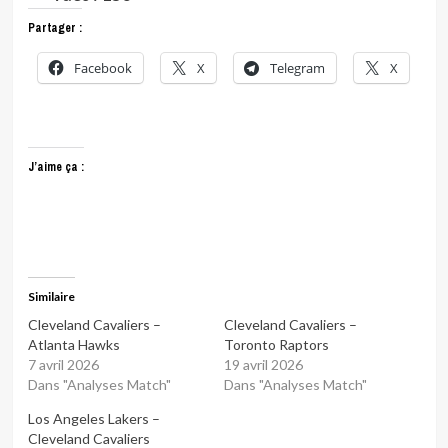
Partager :
Facebook
X
Telegram
X
J’aime ça :
Similaire
Cleveland Cavaliers –
Cleveland Cavaliers –
Atlanta Hawks
Toronto Raptors
7 avril 2026
19 avril 2026
Dans "Analyses Match"
Dans "Analyses Match"
Los Angeles Lakers –
Cleveland Cavaliers