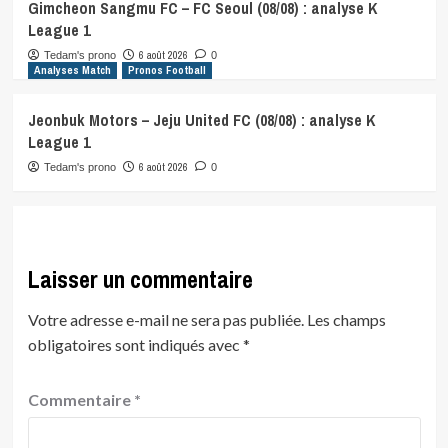
Gimcheon Sangmu FC – FC Seoul (08/08) : analyse K
League 1
6 août 2026
Tedam's prono
0
Analyses Match
Pronos Football
Jeonbuk Motors – Jeju United FC (08/08) : analyse K
League 1
6 août 2026
Tedam's prono
0
Laisser un commentaire
Votre adresse e-mail ne sera pas publiée.
Les champs
obligatoires sont indiqués avec
*
Commentaire
*