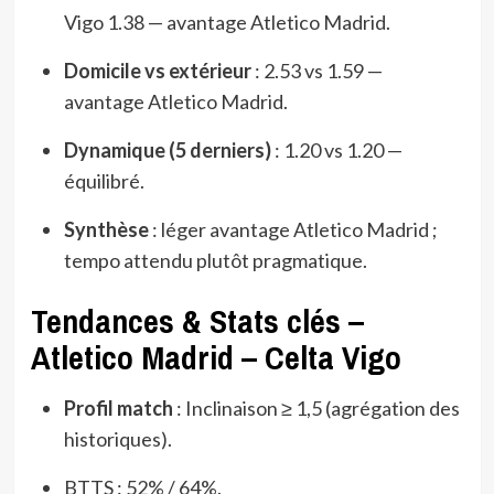
Vigo 1.38 — avantage Atletico Madrid.
Domicile vs extérieur
: 2.53 vs 1.59 —
avantage Atletico Madrid.
Dynamique (5 derniers)
: 1.20 vs 1.20 —
équilibré.
Synthèse
: léger avantage Atletico Madrid ;
tempo attendu plutôt pragmatique.
Tendances & Stats clés –
Atletico Madrid – Celta Vigo
Profil match
: Inclinaison ≥ 1,5 (agrégation des
historiques).
BTTS : 52% / 64%.