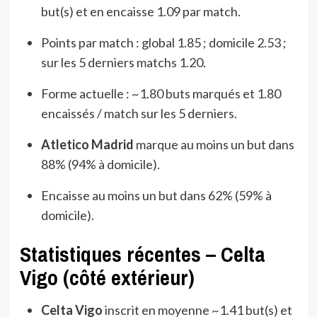
but(s) et en encaisse 1.09 par match.
Points par match : global 1.85 ; domicile 2.53 ;
sur les 5 derniers matchs 1.20.
Forme actuelle : ~1.80 buts marqués et 1.80
encaissés / match sur les 5 derniers.
Atletico Madrid
marque au moins un but dans
88% (94% à domicile).
Encaisse au moins un but dans 62% (59% à
domicile).
Statistiques récentes – Celta
Vigo (côté extérieur)
Celta Vigo
inscrit en moyenne ~1.41 but(s) et