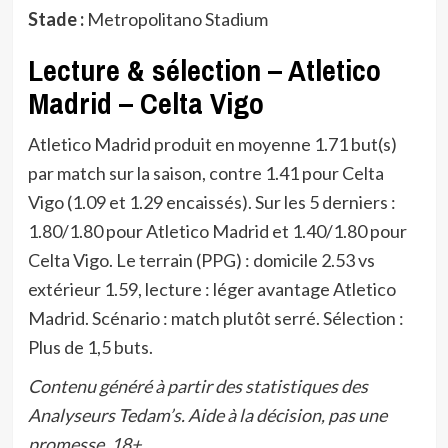
Stade :
Metropolitano Stadium
Lecture & sélection – Atletico
Madrid – Celta Vigo
Atletico Madrid produit en moyenne 1.71 but(s)
par match sur la saison, contre 1.41 pour Celta
Vigo (1.09 et 1.29 encaissés). Sur les 5 derniers :
1.80/1.80 pour Atletico Madrid et 1.40/1.80 pour
Celta Vigo. Le terrain (PPG) : domicile 2.53 vs
extérieur 1.59, lecture : léger avantage Atletico
Madrid. Scénario : match plutôt serré. Sélection :
Plus de 1,5 buts.
Contenu généré à partir des statistiques des
Analyseurs Tedam’s. Aide à la décision, pas une
promesse. 18+.