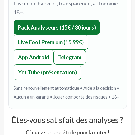
Discipline bankroll, transparence, autonomie.
18+.
Pack Analyseurs (15€ / 30 jours)
Live Foot Premium (15,99€)
App Android
Telegram
YouTube (présentation)
Sans renouvellement automatique • Aide à la décision •
Aucun gain garanti • Jouer comporte des risques • 18+
Êtes-vous satisfait des analyses ?
Cliquez sur une étoile pour la noter !