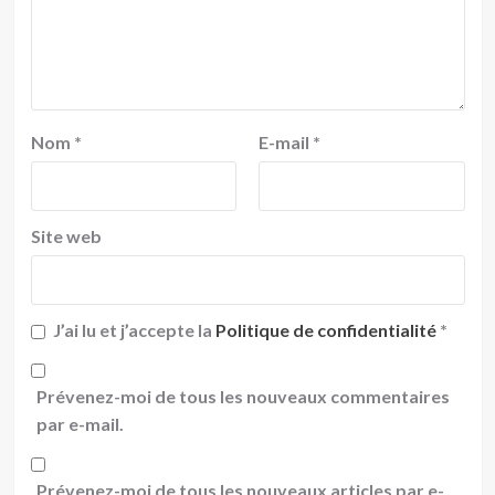
Nom
*
E-mail
*
Site web
J’ai lu et j’accepte la
Politique de confidentialité
*
Prévenez-moi de tous les nouveaux commentaires
par e-mail.
Prévenez-moi de tous les nouveaux articles par e-