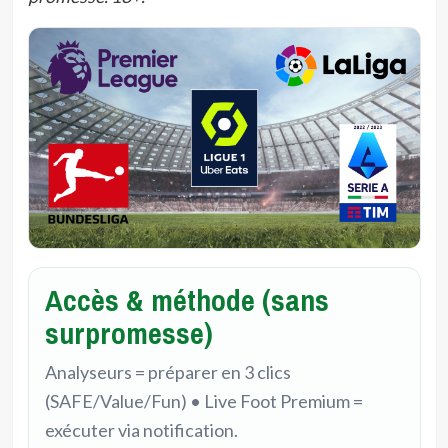
Accès & méthode (sans
surpromesse)
Analyseurs = préparer en 3 clics
(SAFE/Value/Fun) • Live Foot Premium =
exécuter via notification.