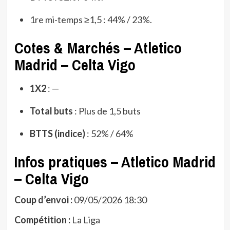
1re mi-temps ≥1,5 : 44% / 23%.
Cotes & Marchés – Atletico
Madrid – Celta Vigo
1X2
: —
Total buts
: Plus de 1,5 buts
BTTS (indice)
: 52% / 64%
Infos pratiques – Atletico Madrid
– Celta Vigo
Coup d’envoi :
09/05/2026 18:30
Compétition :
La Liga