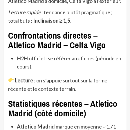
Atletico Madrid à domicile, Celta Vigo à l’extérieur.
Lecture rapide
: tendance plutôt pragmatique ;
total buts :
Inclinaison ≥ 1,5
.
Confrontations directes –
Atletico Madrid – Celta Vigo
H2H officiel : se référer aux fiches (période en
cours).
Lecture
: on s’appuie surtout sur la forme
récente et le contexte terrain.
Statistiques récentes – Atletico
Madrid (côté domicile)
Atletico Madrid
marque en moyenne ~1.71