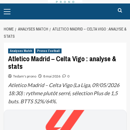
Primary
Menu
HOME
ANALYSES MATCH
ATLETICO MADRID – CELTA VIGO : ANALYSE &
STATS
Analyses Match
Pronos Football
Atletico Madrid – Celta Vigo : analyse &
stats
Tedam's prono
8 mai 2026
0
Atletico Madrid – Celta Vigo (La Liga, 09/05/2026
18:30) : rythme plutôt serré, sélection Plus de 1,5
buts. BTTS 52%/64%.