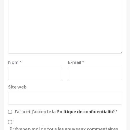
Nom
*
E-mail
*
Site web
J’ai lu et j’accepte la
Politique de confidentialité
*
Prévenez-moi de tous les nouveaux commentaires