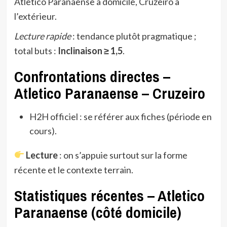
Atletico Paranaense à domicile, Cruzeiro à
l’extérieur.
Lecture rapide
: tendance plutôt pragmatique ;
total buts :
Inclinaison ≥ 1,5
.
Confrontations directes –
Atletico Paranaense – Cruzeiro
H2H officiel : se référer aux fiches (période en
cours).
Lecture
: on s’appuie surtout sur la forme
récente et le contexte terrain.
Statistiques récentes – Atletico
Paranaense (côté domicile)