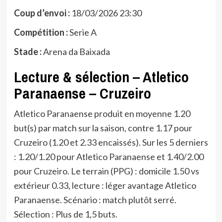
Coup d’envoi :
18/03/2026 23:30
Compétition :
Serie A
Stade :
Arena da Baixada
Lecture & sélection – Atletico
Paranaense – Cruzeiro
Atletico Paranaense produit en moyenne 1.20
but(s) par match sur la saison, contre 1.17 pour
Cruzeiro (1.20 et 2.33 encaissés). Sur les 5 derniers
: 1.20/1.20 pour Atletico Paranaense et 1.40/2.00
pour Cruzeiro. Le terrain (PPG) : domicile 1.50 vs
extérieur 0.33, lecture : léger avantage Atletico
Paranaense. Scénario : match plutôt serré.
Sélection : Plus de 1,5 buts.