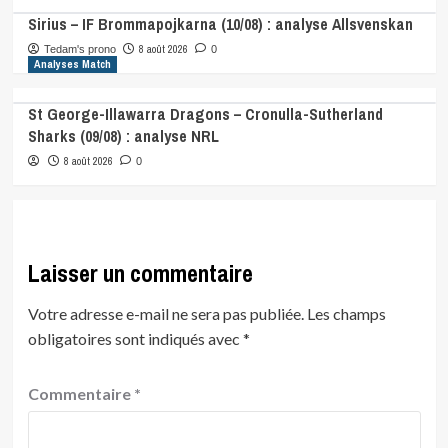
Sirius – IF Brommapojkarna (10/08) : analyse Allsvenskan
8 août 2026
Tedam's prono
0
Analyses Match
St George-Illawarra Dragons – Cronulla-Sutherland
Sharks (09/08) : analyse NRL
8 août 2026
0
Laisser un commentaire
Votre adresse e-mail ne sera pas publiée.
Les champs
obligatoires sont indiqués avec
*
Commentaire
*