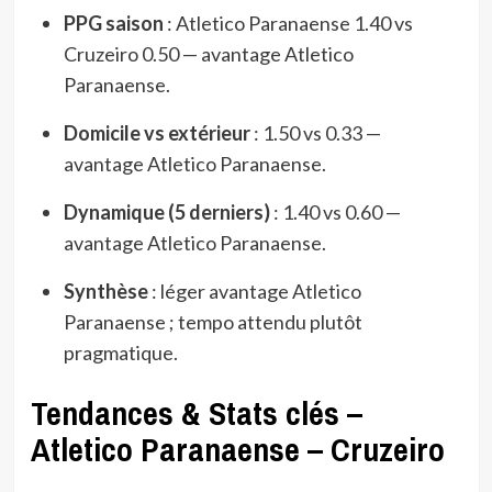
PPG saison
: Atletico Paranaense 1.40 vs
Cruzeiro 0.50 — avantage Atletico
Paranaense.
Domicile vs extérieur
: 1.50 vs 0.33 —
avantage Atletico Paranaense.
Dynamique (5 derniers)
: 1.40 vs 0.60 —
avantage Atletico Paranaense.
Synthèse
: léger avantage Atletico
Paranaense ; tempo attendu plutôt
pragmatique.
Tendances & Stats clés –
Atletico Paranaense – Cruzeiro