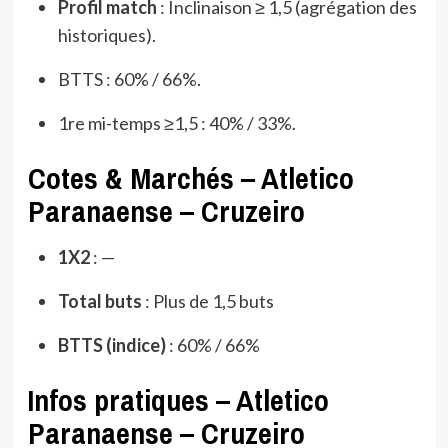
Profil match
: Inclinaison ≥ 1,5 (agrégation des
historiques).
BTTS : 60% / 66%.
1re mi-temps ≥1,5 : 40% / 33%.
Cotes & Marchés – Atletico
Paranaense – Cruzeiro
1X2
: —
Total buts
: Plus de 1,5 buts
BTTS (indice)
: 60% / 66%
Infos pratiques – Atletico
Paranaense – Cruzeiro