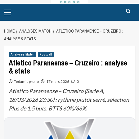
Primary
Menu
HOME
ANALYSES MATCH
ATLETICO PARANAENSE – CRUZEIRO :
ANALYSE & STATS
Analyses Match
Football
Atletico Paranaense – Cruzeiro : analyse
& stats
Tedam's prono
17 mars 2026
0
Atletico Paranaense – Cruzeiro (Serie A,
18/03/2026 23:30) : rythme plutôt serré, sélection
Plus de 1,5 buts. BTTS 60%/66%.