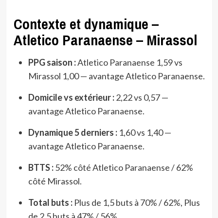
Contexte et dynamique –
Atletico Paranaense – Mirassol
PPG saison :
Atletico Paranaense 1,59 vs
Mirassol 1,00 — avantage Atletico Paranaense.
Domicile vs extérieur :
2,22 vs 0,57 —
avantage Atletico Paranaense.
Dynamique 5 derniers :
1,60 vs 1,40 —
avantage Atletico Paranaense.
BTTS :
52% côté Atletico Paranaense / 62%
côté Mirassol.
Total buts :
Plus de 1,5 buts à 70% / 62%, Plus
de 2,5 buts à 47% / 56%.