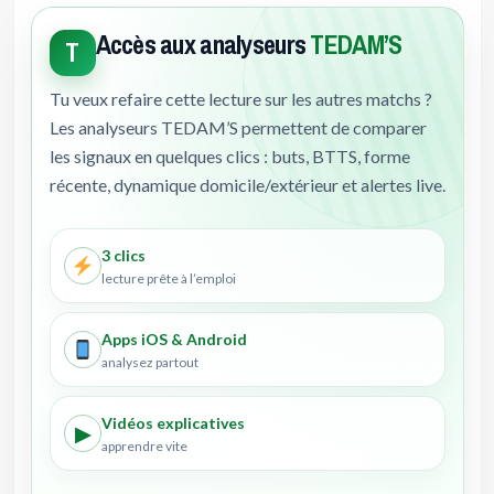
Accès aux analyseurs
TEDAM’S
T
Tu veux refaire cette lecture sur les autres matchs ?
Les analyseurs TEDAM’S permettent de comparer
les signaux en quelques clics : buts, BTTS, forme
récente, dynamique domicile/extérieur et alertes live.
3 clics
lecture prête à l’emploi
Apps iOS & Android
analysez partout
Vidéos explicatives
▶
apprendre vite