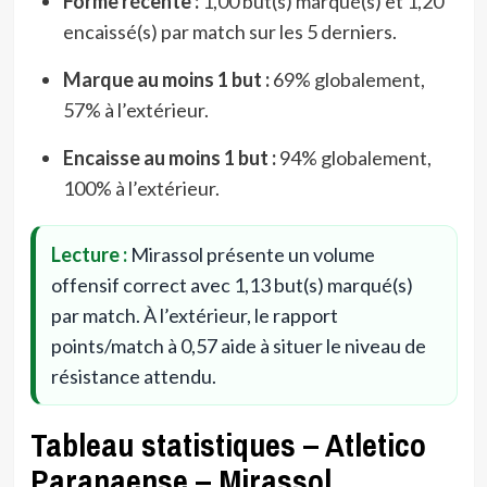
Forme récente :
1,00 but(s) marqué(s) et 1,20
encaissé(s) par match sur les 5 derniers.
Marque au moins 1 but :
69% globalement,
57% à l’extérieur.
Encaisse au moins 1 but :
94% globalement,
100% à l’extérieur.
Lecture :
Mirassol présente un volume
offensif correct avec 1,13 but(s) marqué(s)
par match. À l’extérieur, le rapport
points/match à 0,57 aide à situer le niveau de
résistance attendu.
Tableau statistiques – Atletico
Paranaense – Mirassol