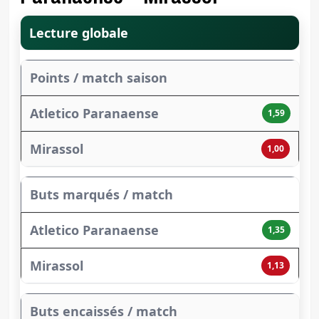
Lecture globale
Points / match saison
1,59
1,00
Buts marqués / match
1,35
1,13
Buts encaissés / match