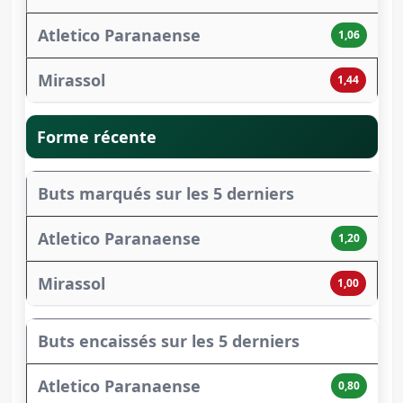
1,06
1,44
Forme récente
Buts marqués sur les 5 derniers
1,20
1,00
Buts encaissés sur les 5 derniers
0,80