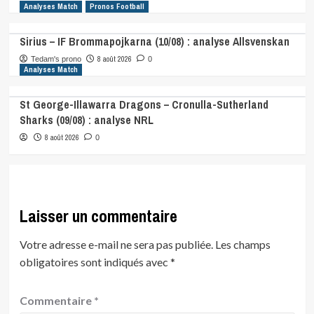
Analyses Match
Pronos Football
Sirius – IF Brommapojkarna (10/08) : analyse Allsvenskan
8 août 2026
Tedam's prono
0
Analyses Match
St George-Illawarra Dragons – Cronulla-Sutherland
Sharks (09/08) : analyse NRL
8 août 2026
0
Laisser un commentaire
Votre adresse e-mail ne sera pas publiée.
Les champs
obligatoires sont indiqués avec
*
Commentaire
*