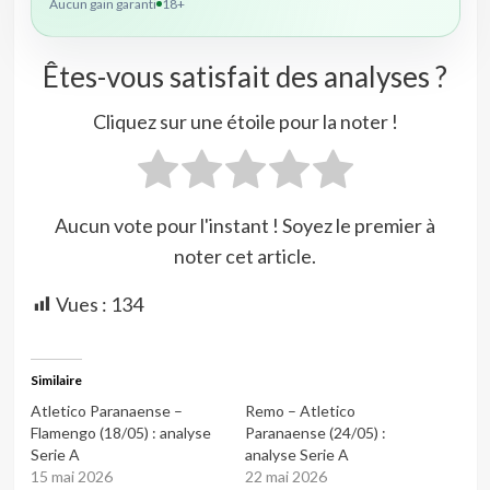
Aucun gain garanti
18+
Êtes-vous satisfait des analyses ?
Cliquez sur une étoile pour la noter !
Aucun vote pour l'instant ! Soyez le premier à
noter cet article.
Vues :
134
Similaire
Atletico Paranaense –
Remo – Atletico
Flamengo (18/05) : analyse
Paranaense (24/05) :
Serie A
analyse Serie A
15 mai 2026
22 mai 2026