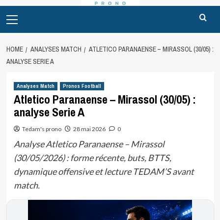
Primary
Menu
HOME
ANALYSES MATCH
ATLETICO PARANAENSE – MIRASSOL (30/05) :
ANALYSE SERIE A
Analyses Match
Pronos Football
Atletico Paranaense – Mirassol (30/05) :
analyse Serie A
Tedam's prono
28 mai 2026
0
Analyse Atletico Paranaense – Mirassol
(30/05/2026) : forme récente, buts, BTTS,
dynamique offensive et lecture TEDAM’S avant
match.