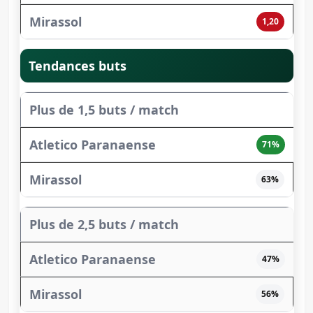
1,20
Tendances buts
Plus de 1,5 buts / match
71%
63%
Plus de 2,5 buts / match
47%
56%