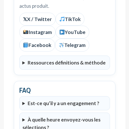
actus produit.
𝕏
X / Twitter
TikTok
Instagram
YouTube
Facebook
Telegram
Ressources définitions & méthode
FAQ
Est-ce qu’il y a un engagement ?
À quelle heure envoyez-vous les
sélections ?