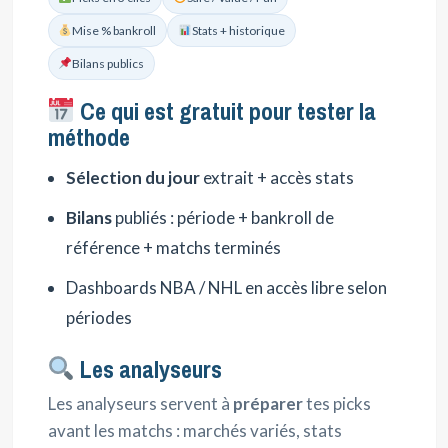
Mise % bankroll
Stats + historique
Bilans publics
Ce qui est gratuit pour tester la
méthode
Sélection du jour
extrait + accès stats
Bilans
publiés : période + bankroll de
référence + matchs terminés
Dashboards NBA / NHL en accès libre selon
périodes
Les analyseurs
Les analyseurs servent à
préparer
tes picks
avant les matchs : marchés variés, stats