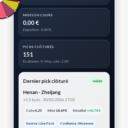
MISES EN COURS
0,00 €
Exposition : 0,00 %
PICKS CLÔTURÉS
151
En attente : 0 · Moy. cote : 2,09
Dernier pick clôturé
Validé
Henan - Zheijang
+1.5 buts · 30/05/2026 17:03
Cote
4,25
Mise
18,69 €
Résultat
+60,74 €
Source : Live Foot
Confiance : Moyenne