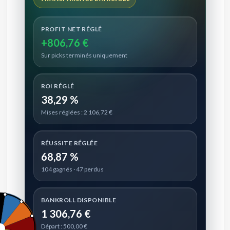
PROFIT NET RÉGLÉ
+806,76 €
Sur picks terminés uniquement
ROI RÉGLÉ
38,29 %
Mises réglées : 2 106,72 €
RÉUSSITE RÉGLÉE
68,87 %
104 gagnés · 47 perdus
BANKROLL DISPONIBLE
1 306,76 €
Départ : 500,00 €