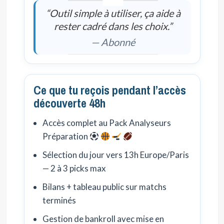
“Outil simple à utiliser, ça aide à
rester cadré dans les choix.”
— Abonné
Ce que tu reçois pendant l’accès
découverte 48h
Accès complet au Pack Analyseurs
Préparation
Sélection du jour vers 13h Europe/Paris
— 2 à 3 picks max
Bilans + tableau public sur matchs
terminés
Gestion de bankroll avec mise en