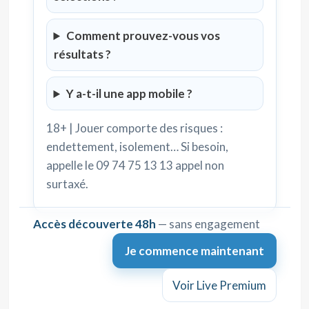
Comment prouvez-vous vos
résultats ?
Y a-t-il une app mobile ?
18+ | Jouer comporte des risques :
endettement, isolement… Si besoin,
appelle le 09 74 75 13 13 appel non
surtaxé.
Accès découverte 48h
— sans engagement
Je commence maintenant
Voir Live Premium