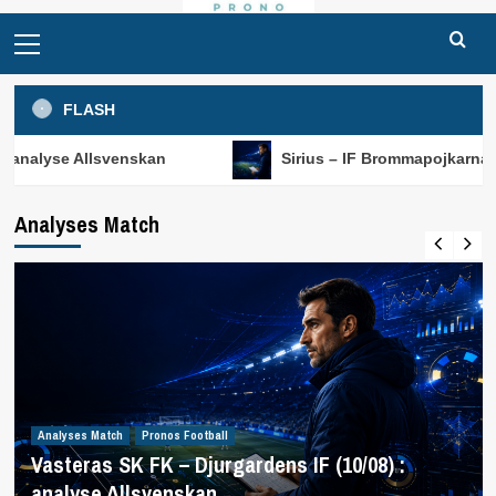
Primary
Menu
FLASH
svenskan
Sirius – IF Brommapojkarna (10/08) : anal
Analyses Match
Analyses Match
Pronos Football
Vasteras SK FK – Djurgardens IF (10/08) :
analyse Allsvenskan