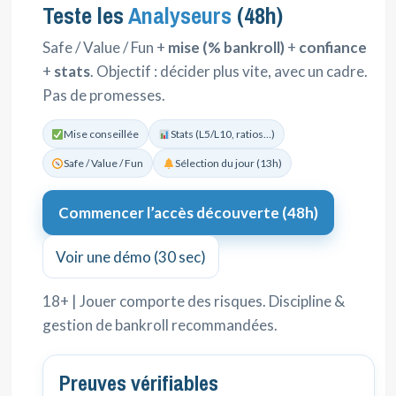
Teste les
Analyseurs
(48h)
Safe / Value / Fun +
mise (% bankroll)
+
confiance
+
stats
. Objectif : décider plus vite, avec un cadre.
Pas de promesses.
Mise conseillée
Stats (L5/L10, ratios…)
Safe / Value / Fun
Sélection du jour (13h)
Commencer l’accès découverte (48h)
Voir une démo (30 sec)
18+ | Jouer comporte des risques. Discipline &
gestion de bankroll recommandées.
Preuves vérifiables