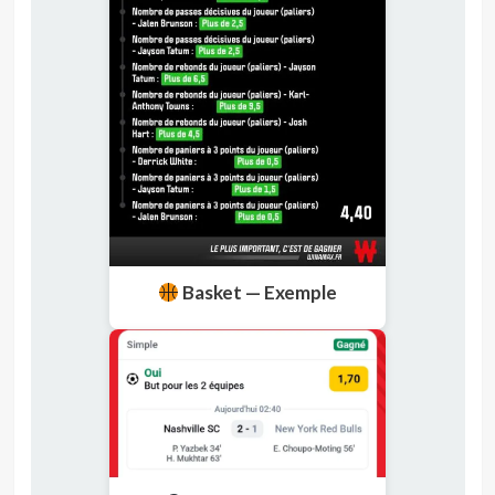
Basket — Exemple