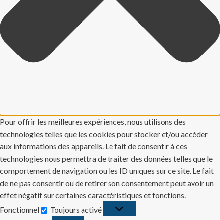
Pour offrir les meilleures expériences, nous utilisons des
technologies telles que les cookies pour stocker et/ou accéder
aux informations des appareils. Le fait de consentir à ces
technologies nous permettra de traiter des données telles que le
comportement de navigation ou les ID uniques sur ce site. Le fait
de ne pas consentir ou de retirer son consentement peut avoir un
effet négatif sur certaines caractéristiques et fonctions.
Fonctionnel
Toujours activé
Fonctionnel