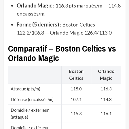
Orlando Magic
: 116.3 pts marqués/m — 114.8
encaissés/m.
Forme (5 derniers)
: Boston Celtics
122.2/106.8 — Orlando Magic 126.4/113.0.
Comparatif – Boston Celtics vs
Orlando Magic
Boston
Orlando
Celtics
Magic
Attaque (pts/m)
115.0
116.3
Défense (encaissés/m)
107.1
114.8
Domicile / extérieur
115.3
116.1
(attaque)
Domicile / extérieur