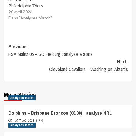
Philadelphia 76ers
20 avril 2026
Dans "Analyses Match"
Post
Previous:
FSV Mainz 05 – SC Freiburg : analyse & stats
navigation
Next:
Cleveland Cavaliers – Washington Wizards
More Stories
Analyses Match
Dolphins – Brisbane Broncos (08/08) : analyse NRL
7 août 2026
0
Analyses Match