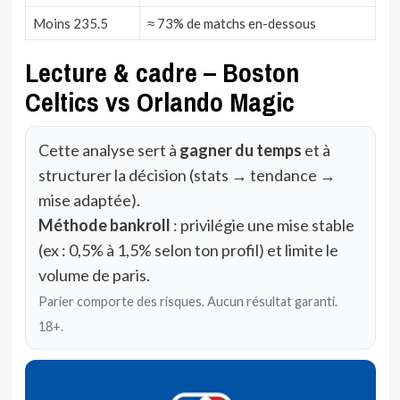
Moins 235.5
≈ 73% de matchs en-dessous
Lecture & cadre – Boston
Celtics vs Orlando Magic
Cette analyse sert à
gagner du temps
et à
structurer la décision (stats → tendance →
mise adaptée).
Méthode bankroll
: privilégie une mise stable
(ex : 0,5% à 1,5% selon ton profil) et limite le
volume de paris.
Parier comporte des risques. Aucun résultat garanti.
18+.