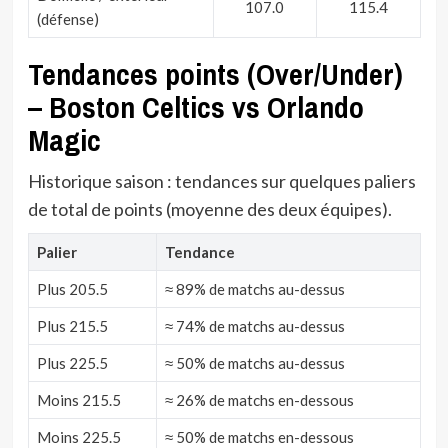
107.0
115.4
(défense)
Tendances points (Over/Under)
– Boston Celtics vs Orlando
Magic
Historique saison : tendances sur quelques paliers
de total de points (moyenne des deux équipes).
Palier
Tendance
Plus 205.5
≈ 89% de matchs au-dessus
Plus 215.5
≈ 74% de matchs au-dessus
Plus 225.5
≈ 50% de matchs au-dessus
Moins 215.5
≈ 26% de matchs en-dessous
Moins 225.5
≈ 50% de matchs en-dessous