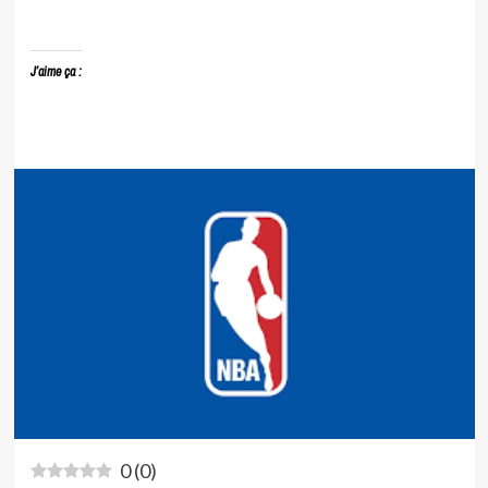
J’aime ça :
0
(
0
)