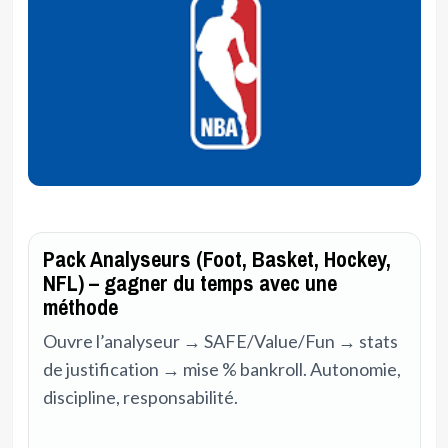
Pack Analyseurs (Foot, Basket, Hockey,
NFL) – gagner du temps avec une
méthode
Ouvre l’analyseur → SAFE/Value/Fun → stats
de justification → mise % bankroll. Autonomie,
discipline, responsabilité.