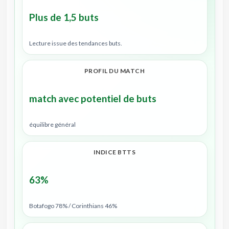
Plus de 1,5 buts
Lecture issue des tendances buts.
PROFIL DU MATCH
match avec potentiel de buts
équilibre général
INDICE BTTS
63%
Botafogo 78% / Corinthians 46%