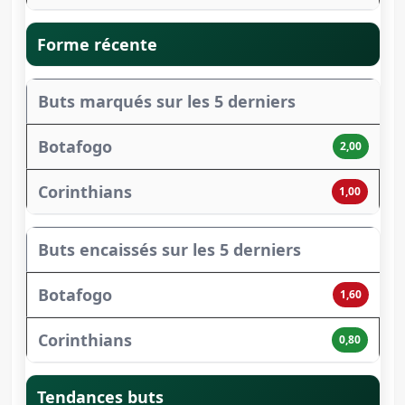
Forme récente
Buts marqués sur les 5 derniers
2,00
1,00
Buts encaissés sur les 5 derniers
1,60
0,80
Tendances buts