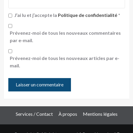
J’ai lu et j’accepte la
Politique de confidentialité
*
Prévenez-moi de tous les nouveaux commentaires
par e-mail.
Prévenez-moi de tous les nouveaux articles par e-
mail.
Services / Contact
À propos
Mentions légales