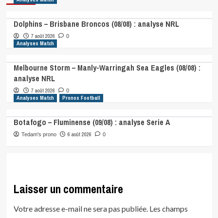
Dolphins – Brisbane Broncos (08/08) : analyse NRL
7 août 2026
0
Analyses Match
Melbourne Storm – Manly-Warringah Sea Eagles (08/08) :
analyse NRL
7 août 2026
0
Analyses Match
Pronos Football
Botafogo – Fluminense (09/08) : analyse Serie A
6 août 2026
Tedam's prono
0
Laisser un commentaire
Votre adresse e-mail ne sera pas publiée.
Les champs