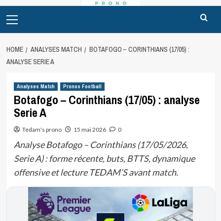
Primary
Menu
HOME
ANALYSES MATCH
BOTAFOGO – CORINTHIANS (17/05) :
ANALYSE SERIE A
Analyses Match
Pronos Football
Botafogo – Corinthians (17/05) : analyse
Serie A
Tedam's prono
15 mai 2026
0
Analyse Botafogo – Corinthians (17/05/2026,
Serie A) : forme récente, buts, BTTS, dynamique
offensive et lecture TEDAM’S avant match.