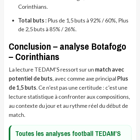
Corinthians.
Total buts :
Plus de 1,5 buts à 92% / 60%, Plus
de 2,5 buts à 85% / 26%.
Conclusion – analyse Botafogo
– Corinthians
La lecture TEDAM’S ressort sur un
match avec
potentiel de buts
, avec comme axe principal
Plus
de 1,5 buts
. Ce n’est pas une certitude : c’est une
lecture statistique à confronter aux compositions,
au contexte du jour et au rythme réel du début de
match.
Toutes les analyses football TEDAM’S