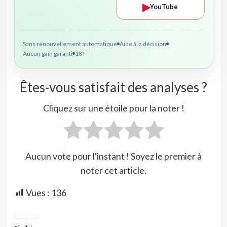
▶
YouTube
Sans renouvellement automatique
Aide à la décision
Aucun gain garanti
18+
Êtes-vous satisfait des analyses ?
Cliquez sur une étoile pour la noter !
Aucun vote pour l'instant ! Soyez le premier à
noter cet article.
Vues :
136