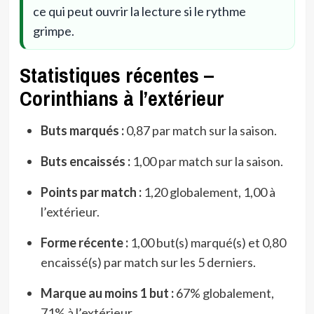
ce qui peut ouvrir la lecture si le rythme
grimpe.
Statistiques récentes –
Corinthians à l’extérieur
Buts marqués :
0,87 par match sur la saison.
Buts encaissés :
1,00 par match sur la saison.
Points par match :
1,20 globalement, 1,00 à
l’extérieur.
Forme récente :
1,00 but(s) marqué(s) et 0,80
encaissé(s) par match sur les 5 derniers.
Marque au moins 1 but :
67% globalement,
71% à l’extérieur.