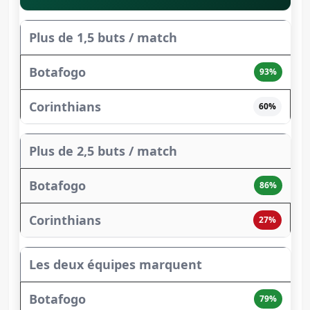
Plus de 1,5 buts / match
93%
60%
Plus de 2,5 buts / match
86%
27%
Les deux équipes marquent
79%