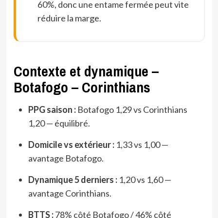
60%, donc une entame fermée peut vite
réduire la marge.
Contexte et dynamique –
Botafogo – Corinthians
PPG saison :
Botafogo 1,29 vs Corinthians
1,20 — équilibré.
Domicile vs extérieur :
1,33 vs 1,00 —
avantage Botafogo.
Dynamique 5 derniers :
1,20 vs 1,60 —
avantage Corinthians.
BTTS :
78% côté Botafogo / 46% côté