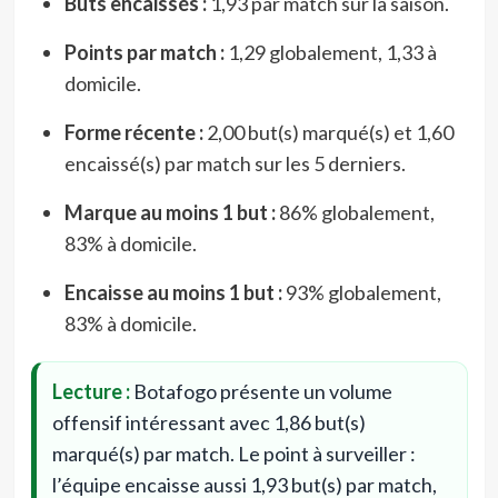
Buts encaissés :
1,93 par match sur la saison.
Points par match :
1,29 globalement, 1,33 à
domicile.
Forme récente :
2,00 but(s) marqué(s) et 1,60
encaissé(s) par match sur les 5 derniers.
Marque au moins 1 but :
86% globalement,
83% à domicile.
Encaisse au moins 1 but :
93% globalement,
83% à domicile.
Lecture :
Botafogo présente un volume
offensif intéressant avec 1,86 but(s)
marqué(s) par match. Le point à surveiller :
l’équipe encaisse aussi 1,93 but(s) par match,