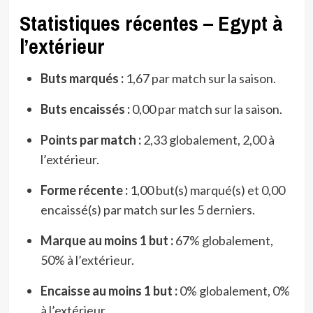
Statistiques récentes – Egypt à
l’extérieur
Buts marqués :
1,67 par match sur la saison.
Buts encaissés :
0,00 par match sur la saison.
Points par match :
2,33 globalement, 2,00 à
l’extérieur.
Forme récente :
1,00 but(s) marqué(s) et 0,00
encaissé(s) par match sur les 5 derniers.
Marque au moins 1 but :
67% globalement,
50% à l’extérieur.
Encaisse au moins 1 but :
0% globalement, 0%
à l’extérieur.