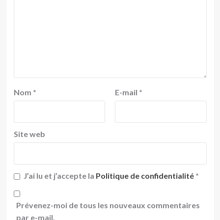
Nom
*
E-mail
*
Site web
J’ai lu et j’accepte la
Politique de confidentialité
*
Prévenez-moi de tous les nouveaux commentaires
par e-mail.