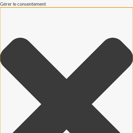
Gérer le consentement