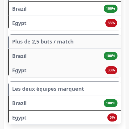
100%
33%
Plus de 2,5 buts / match
100%
33%
Les deux équipes marquent
100%
0%