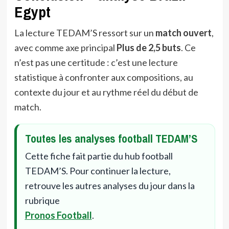
Egypt
La lecture TEDAM’S ressort sur un
match ouvert
,
avec comme axe principal
Plus de 2,5 buts
. Ce
n’est pas une certitude : c’est une lecture
statistique à confronter aux compositions, au
contexte du jour et au rythme réel du début de
match.
Toutes les analyses football TEDAM’S
Cette fiche fait partie du hub football
TEDAM’S. Pour continuer la lecture,
retrouve les autres analyses du jour dans la
rubrique
Pronos Football
.