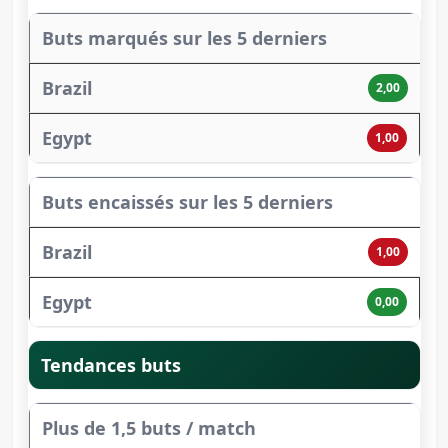
Buts marqués sur les 5 derniers
2,00
1,00
Buts encaissés sur les 5 derniers
1,00
0,00
Tendances buts
Plus de 1,5 buts / match