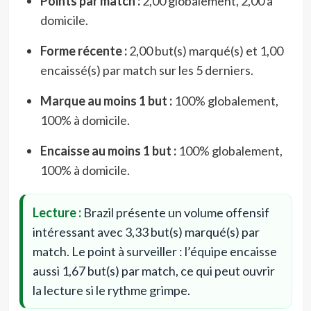
Points par match :
2,00 globalement, 2,00 à
domicile.
Forme récente :
2,00 but(s) marqué(s) et 1,00
encaissé(s) par match sur les 5 derniers.
Marque au moins 1 but :
100% globalement,
100% à domicile.
Encaisse au moins 1 but :
100% globalement,
100% à domicile.
Lecture :
Brazil présente un volume offensif
intéressant avec 3,33 but(s) marqué(s) par
match. Le point à surveiller : l’équipe encaisse
aussi 1,67 but(s) par match, ce qui peut ouvrir
la lecture si le rythme grimpe.