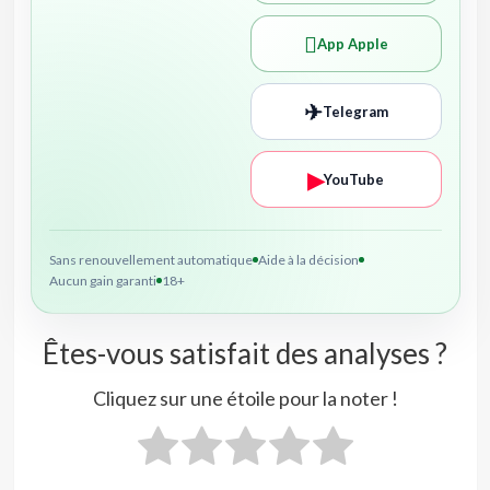

App Apple
✈
Telegram
▶
YouTube
Sans renouvellement automatique
Aide à la décision
Aucun gain garanti
18+
Êtes-vous satisfait des analyses ?
Cliquez sur une étoile pour la noter !