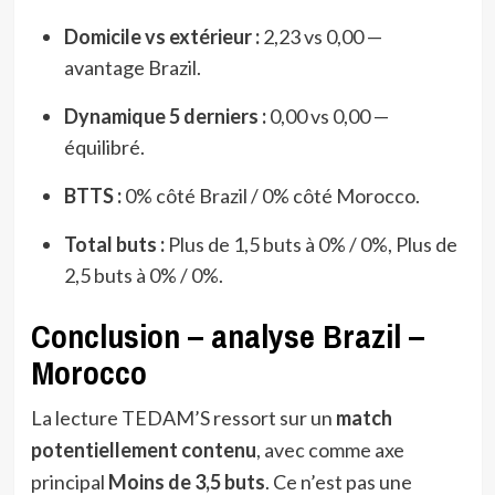
Domicile vs extérieur :
2,23 vs 0,00 —
avantage Brazil.
Dynamique 5 derniers :
0,00 vs 0,00 —
équilibré.
BTTS :
0% côté Brazil / 0% côté Morocco.
Total buts :
Plus de 1,5 buts à 0% / 0%, Plus de
2,5 buts à 0% / 0%.
Conclusion – analyse Brazil –
Morocco
La lecture TEDAM’S ressort sur un
match
potentiellement contenu
, avec comme axe
principal
Moins de 3,5 buts
. Ce n’est pas une