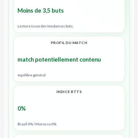
Moins de 3,5 buts
Lecture issue des tendances buts.
PROFIL DU MATCH
match potentiellement contenu
équilibre général
INDICE BTTS
0%
Brazil 0% / Morocco 0%