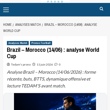
Primary
Menu
HOME
ANALYSES MATCH
BRAZIL – MOROCCO (14/06) : ANALYSE
WORLD CUP
Analyses Match
Pronos Football
Brazil – Morocco (14/06) : analyse World
Cup
Tedam's prono
11 juin 2026
0
Analyse Brazil – Morocco (14/06/2026) : forme
récente, buts, BTTS, dynamique offensive et
lecture TEDAM’S avant match.