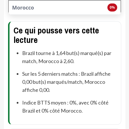
0%
Ce qui pousse vers cette
lecture
Brazil tourne à 1,64 but(s) marqué(s) par
match, Morocco à 2,60.
Sur les 5 derniers matchs : Brazil affiche
0,00 but(s) marqués/match, Morocco
affiche 0,00.
Indice BTTS moyen : 0%, avec 0% côté
Brazil et 0% côté Morocco.