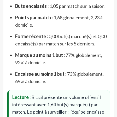
Buts encaissés :
1,05 par match sur la saison.
Points par match :
1,68 globalement, 2,23 à
domicile.
Forme récente :
0,00 but(s) marqué(s) et 0,00
encaissé(s) par match sur les 5 derniers.
Marque au moins 1 but :
77% globalement,
92% à domicile.
Encaisse au moins 1 but :
73% globalement,
69% à domicile.
Lecture :
Brazil présente un volume offensif
intéressant avec 1,64 but(s) marqué(s) par
match. Le point à surveiller : l’équipe encaisse