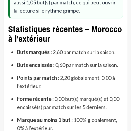
aussi 1,05 but(s) par match, ce qui peut ouvrir
la lecture si le rythme grimpe.
Statistiques récentes – Morocco
à l’extérieur
Buts marqués :
2,60 par match sur la saison.
Buts encaissés :
0,60 par match sur la saison.
Points par match :
2,20 globalement, 0,00 à
l’extérieur.
Forme récente :
0,00 but(s) marqué(s) et 0,00
encaissé(s) par match sur les 5 derniers.
Marque au moins 1 but :
100% globalement,
0% à l’extérieur.