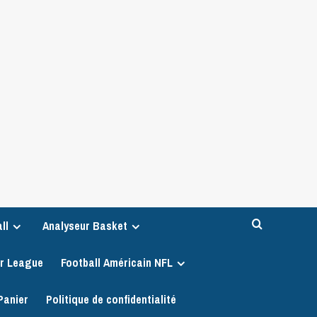
ll
Analyseur Basket
er League
Football Américain NFL
Panier
Politique de confidentialité