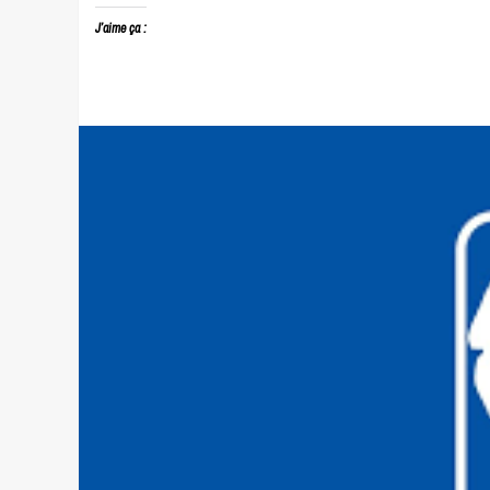
J’aime ça :