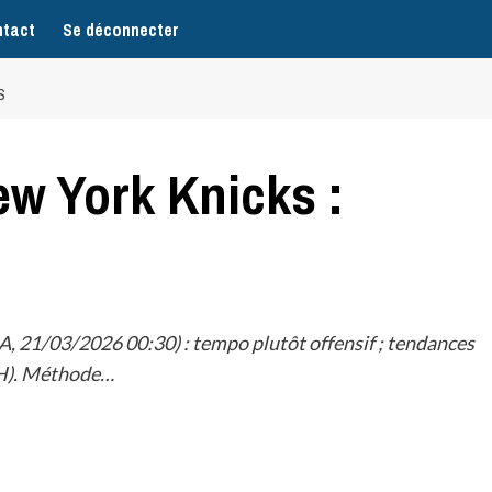
tact
Se déconnecter
S
ew York Knicks :
 21/03/2026 00:30) : tempo plutôt offensif ; tendances
H2H). Méthode…