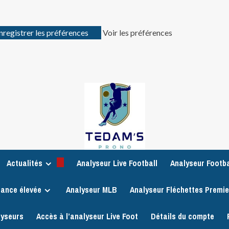
nregistrer les préférences
Voir les préférences
Actualités
Analyseur Live Football
Analyseur Footba
iance élevée
Analyseur MLB
Analyseur Fléchettes Premi
lyseurs
Accès à l’analyseur Live Foot
Détails du compte