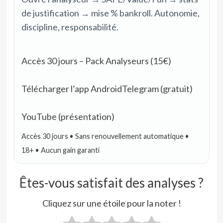
de justification → mise % bankroll. Autonomie,
discipline, responsabilité.
Accès 30 jours – Pack Analyseurs (15€)
Télécharger l’app Android
Telegram (gratuit)
YouTube (présentation)
Accès 30 jours • Sans renouvellement automatique •
18+ • Aucun gain garanti
Êtes-vous satisfait des analyses ?
Cliquez sur une étoile pour la noter !