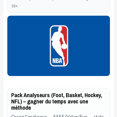
18+.
Pack Analyseurs (Foot, Basket, Hockey,
NFL) – gagner du temps avec une
méthode
Ouvre l’analyseur → SAFE/Value/Fun → stats