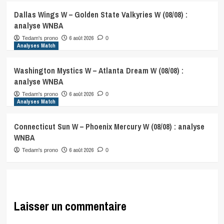
Dallas Wings W – Golden State Valkyries W (08/08) :
analyse WNBA
6 août 2026
Tedam's prono
0
Analyses Match
Washington Mystics W – Atlanta Dream W (08/08) :
analyse WNBA
6 août 2026
Tedam's prono
0
Analyses Match
Connecticut Sun W – Phoenix Mercury W (08/08) : analyse
WNBA
6 août 2026
Tedam's prono
0
Laisser un commentaire