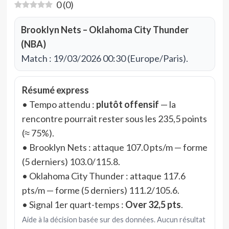
0
(
0
)
Brooklyn Nets – Oklahoma City Thunder
(NBA)
Match : 19/03/2026 00:30 (Europe/Paris).
Résumé express
• Tempo attendu :
plutôt offensif
— la
rencontre pourrait rester sous les 235,5 points
(≈ 75%).
• Brooklyn Nets : attaque 107.0 pts/m — forme
(5 derniers) 103.0/115.8.
• Oklahoma City Thunder : attaque 117.6
pts/m — forme (5 derniers) 111.2/105.6.
• Signal 1er quart-temps :
Over 32,5 pts
.
Aide à la décision basée sur des données. Aucun résultat