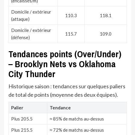
(encaissés/m)
Domicile / extérieur
110.3
118.1
(attaque)
Domicile / extérieur
115.7
109.0
(défense)
Tendances points (Over/Under)
– Brooklyn Nets vs Oklahoma
City Thunder
Historique saison : tendances sur quelques paliers
de total de points (moyenne des deux équipes).
Palier
Tendance
Plus 205.5
≈ 85% de matchs au-dessus
Plus 215.5
≈ 72% de matchs au-dessus