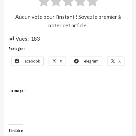
Aucun vote pour l'instant ! Soyez le premier à
noter cet article.
Vues :
183
Partager :
Facebook
X
Telegram
X
J’aime ça :
Similaire