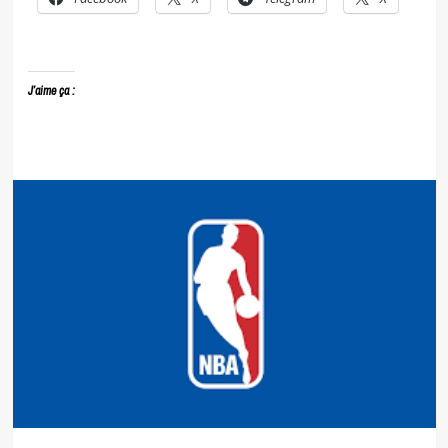
J’aime ça :