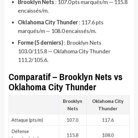
Brooklyn Nets
: 107.0 pts marqués/m — 115.8
encaissés/m.
Oklahoma City Thunder
: 117.6 pts
marqués/m — 108.0 encaissés/m.
Forme (5 derniers)
: Brooklyn Nets
103.0/115.8 — Oklahoma City Thunder
111.2/105.6.
Comparatif – Brooklyn Nets vs
Oklahoma City Thunder
Brooklyn
Oklahoma City
Nets
Thunder
Attaque (pts/m)
107.0
117.6
Défense
115.8
108.0