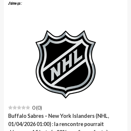
J’aime ça :
0
(
0
)
Buffalo Sabres – New York Islanders (NHL,
01/04/2026 01:00) : la rencontre pourrait