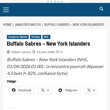
Primary
Menu
HOME
ANALYSES MATCH
BUFFALO SABRES – NEW YORK ISLANDERS
Analyses Match
Hockey
NHL
Buffalo Sabres – New York Islanders
Tedam's prono
31 mars 2026
0
Buffalo Sabres – New York Islanders (NHL,
01/04/2026 01:00) : la rencontre pourrait dépasser
4,5 buts (≈ 82%, confiance forte).
Partager :
Facebook
X
Telegram
X