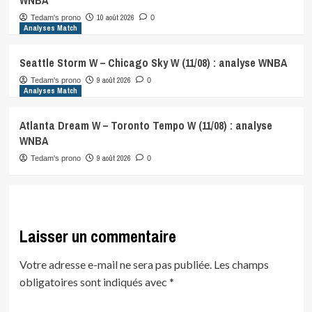
WNBA
10 août 2026
Tedam's prono
0
Analyses Match
Seattle Storm W – Chicago Sky W (11/08) : analyse WNBA
9 août 2026
Tedam's prono
0
Analyses Match
Atlanta Dream W – Toronto Tempo W (11/08) : analyse
WNBA
9 août 2026
Tedam's prono
0
Laisser un commentaire
Votre adresse e-mail ne sera pas publiée.
Les champs
obligatoires sont indiqués avec
*