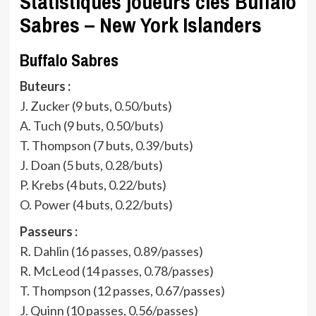
Statistiques joueurs clés Buffalo
Sabres – New York Islanders
Buffalo Sabres
Buteurs :
J. Zucker (9 buts, 0.50/buts)
A. Tuch (9 buts, 0.50/buts)
T. Thompson (7 buts, 0.39/buts)
J. Doan (5 buts, 0.28/buts)
P. Krebs (4 buts, 0.22/buts)
O. Power (4 buts, 0.22/buts)
Passeurs :
R. Dahlin (16 passes, 0.89/passes)
R. McLeod (14 passes, 0.78/passes)
T. Thompson (12 passes, 0.67/passes)
J. Quinn (10 passes, 0.56/passes)