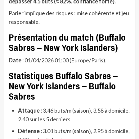
dépasser 4,5 buts (≈ 82%, confiance forte).
Parier implique des risques : mise cohérente et jeu
responsable.
Présentation du match (Buffalo
Sabres – New York Islanders)
Date :
01/04/2026 01:00 (Europe/Paris).
Statistiques Buffalo Sabres –
New York Islanders – Buffalo
Sabres
Attaque :
3.46 buts/m (saison), 3.58 à domicile,
2.40 sur les 5 derniers.
Défense :
3.01 buts/m (saison), 2.95 à domicile,