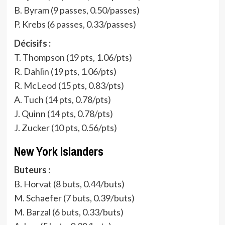
B. Byram (9 passes, 0.50/passes)
P. Krebs (6 passes, 0.33/passes)
Décisifs :
T. Thompson (19 pts, 1.06/pts)
R. Dahlin (19 pts, 1.06/pts)
R. McLeod (15 pts, 0.83/pts)
A. Tuch (14 pts, 0.78/pts)
J. Quinn (14 pts, 0.78/pts)
J. Zucker (10 pts, 0.56/pts)
New York Islanders
Buteurs :
B. Horvat (8 buts, 0.44/buts)
M. Schaefer (7 buts, 0.39/buts)
M. Barzal (6 buts, 0.33/buts)