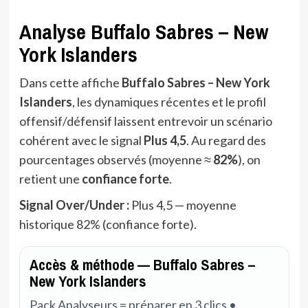
Analyse Buffalo Sabres – New
York Islanders
Dans cette affiche
Buffalo Sabres – New York
Islanders
, les dynamiques récentes et le profil
offensif/défensif laissent entrevoir un scénario
cohérent avec le signal
Plus 4,5
. Au regard des
pourcentages observés (moyenne ≈
82%
), on
retient une
confiance forte
.
Signal Over/Under :
Plus 4,5 — moyenne
historique 82% (confiance forte).
Accès & méthode — Buffalo Sabres –
New York Islanders
Pack Analyseurs = préparer en 3 clics •