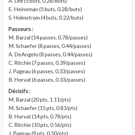
A. Lee (5 buts, 0.28/buts)
E. Heineman (5 buts, 0.28/buts)
S. Holmstrom (4 buts, 0.22/buts)
Passeurs :
M. Barzal (14 passes, 0.78/passes)
M. Schaefer (8 passes, 0.44/passes)
A. DeAngelo (8 passes, 0.44/passes)
C. Ritchie (7 passes, 0.39/passes)
J. Pageau (6 passes, 0.33/passes)
B. Horvat (6 passes, 0.33/passes)
Décisifs :
M. Barzal (20 pts, 1.11/pts)
M. Schaefer (15 pts, 0.83/pts)
B. Horvat (14 pts, 0.78/pts)
C. Ritchie (10 pts, 0.56/pts)
J. Pageau (9 pts, 0.50/pts)