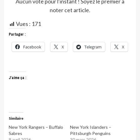
Aucun vote pour l'instant ! Soyez le premier à
noter cet article.
Vues :
171
Partager :
Facebook
X
Telegram
X
J’aime ça :
Similaire
New York Rangers – Buffalo
New York Islanders –
Sabres
Pittsburgh Penguins
8 avril 2026
30 mars 2026