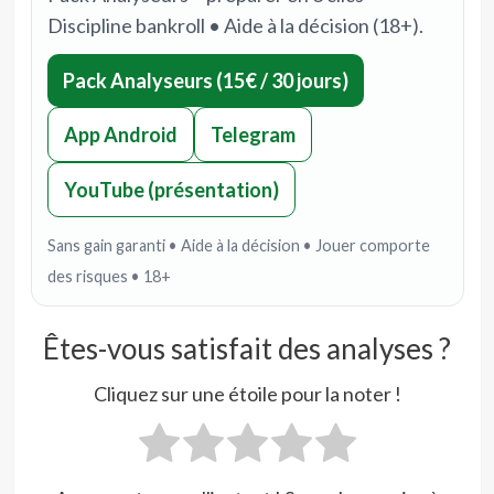
Discipline bankroll • Aide à la décision (18+).
Pack Analyseurs (15€ / 30 jours)
App Android
Telegram
YouTube (présentation)
Sans gain garanti • Aide à la décision • Jouer comporte
des risques • 18+
Êtes-vous satisfait des analyses ?
Cliquez sur une étoile pour la noter !