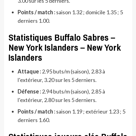
3.00 sur les 5 derniers.
Points / match :
saison 1.32 ; domicile 1.35 ; 5
derniers 1.00.
Statistiques Buffalo Sabres –
New York Islanders – New York
Islanders
Attaque :
2.95 buts/m (saison), 2.83 à
l’extérieur, 3.20 sur les 5 derniers.
Défense :
2.94 buts/m (saison), 2.85 à
l’extérieur, 2.80 sur les 5 derniers.
Points / match :
saison 1.19 ; extérieur 1.23 ; 5
derniers 1.60.