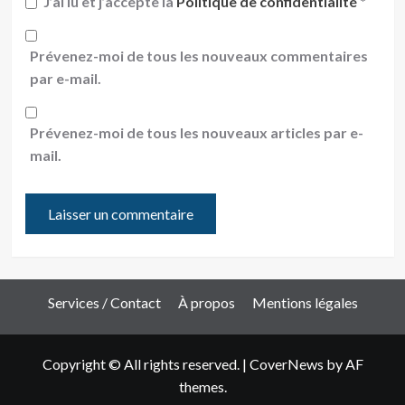
J’ai lu et j’accepte la
Politique de confidentialité
*
Prévenez-moi de tous les nouveaux commentaires
par e-mail.
Prévenez-moi de tous les nouveaux articles par e-
mail.
Services / Contact
À propos
Mentions légales
Copyright © All rights reserved.
|
CoverNews
by AF
themes.