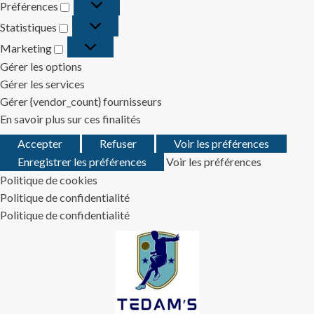
Préférences
Préférences
Statistiques
Statistiques
Marketing
Marketing
Gérer les options
Gérer les services
Gérer {vendor_count} fournisseurs
En savoir plus sur ces finalités
Accepter
Refuser
Voir les préférences
Enregistrer les préférences
Voir les préférences
Politique de cookies
Politique de confidentialité
Politique de confidentialité
Skip
to
content