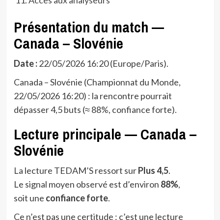
Présentation du match —
Canada – Slovénie
Date :
22/05/2026 16:20 (Europe/Paris).
Canada – Slovénie (Championnat du Monde,
22/05/2026 16:20) : la rencontre pourrait
dépasser 4,5 buts (≈ 88%, confiance forte).
Lecture principale — Canada –
Slovénie
La lecture TEDAM’S ressort sur
Plus 4,5
.
Le signal moyen observé est d’environ
88%
,
soit une
confiance forte
.
Ce n’est pas une certitude : c’est une lecture