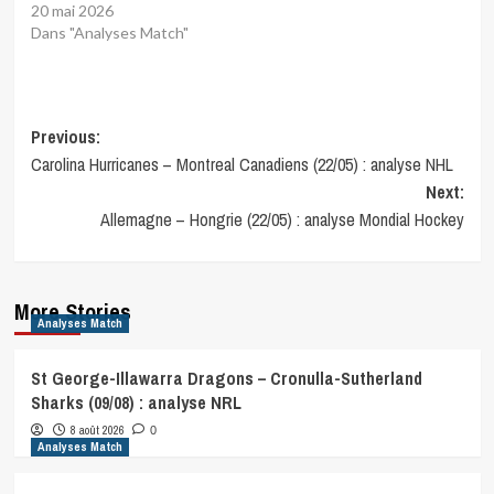
20 mai 2026
Dans "Analyses Match"
Post
Previous:
Carolina Hurricanes – Montreal Canadiens (22/05) : analyse NHL
navigation
Next:
Allemagne – Hongrie (22/05) : analyse Mondial Hockey
More Stories
Analyses Match
St George-Illawarra Dragons – Cronulla-Sutherland
Sharks (09/08) : analyse NRL
8 août 2026
0
Analyses Match