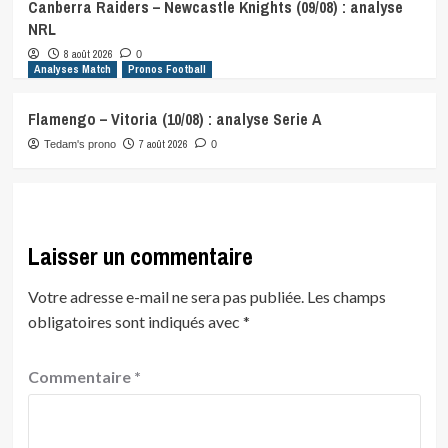
Canberra Raiders – Newcastle Knights (09/08) : analyse
NRL
8 août 2026
0
Analyses Match
Pronos Football
Flamengo – Vitoria (10/08) : analyse Serie A
7 août 2026
Tedam's prono
0
Laisser un commentaire
Votre adresse e-mail ne sera pas publiée.
Les champs
obligatoires sont indiqués avec
*
Commentaire
*