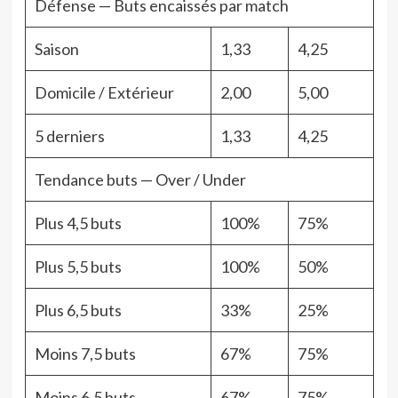
Défense — Buts encaissés par match
Saison
1,33
4,25
Domicile / Extérieur
2,00
5,00
5 derniers
1,33
4,25
Tendance buts — Over / Under
Plus 4,5 buts
100%
75%
Plus 5,5 buts
100%
50%
Plus 6,5 buts
33%
25%
Moins 7,5 buts
67%
75%
Moins 6,5 buts
67%
75%