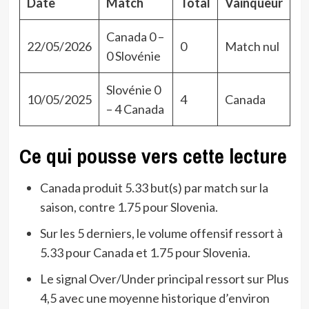
Date
Match
Total
Vainqueur
Canada 0 –
22/05/2026
0
Match nul
0 Slovénie
Slovénie 0
10/05/2025
4
Canada
– 4 Canada
Ce qui pousse vers cette lecture
Canada produit 5.33 but(s) par match sur la
saison, contre 1.75 pour Slovenia.
Sur les 5 derniers, le volume offensif ressort à
5.33 pour Canada et 1.75 pour Slovenia.
Le signal Over/Under principal ressort sur Plus
4,5 avec une moyenne historique d’environ