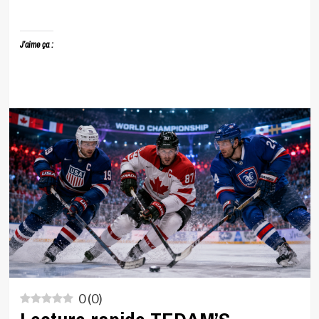
J’aime ça :
0
(
0
)