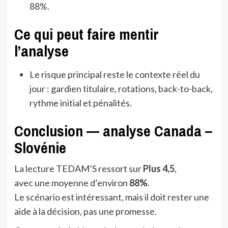
88%.
Ce qui peut faire mentir
l’analyse
Le risque principal reste le contexte réel du
jour : gardien titulaire, rotations, back-to-back,
rythme initial et pénalités.
Conclusion — analyse Canada –
Slovénie
La lecture TEDAM’S ressort sur
Plus 4,5
,
avec une moyenne d’environ
88%
.
Le scénario est intéressant, mais il doit rester une
aide à la décision, pas une promesse.