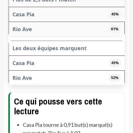
45%
61%
Les deux équipes marquent
45%
52%
Ce qui pousse vers cette
lecture
Casa Pia tourne à 0,91 but(s) marqué(s)
par match, Rio Ave à 1,03.