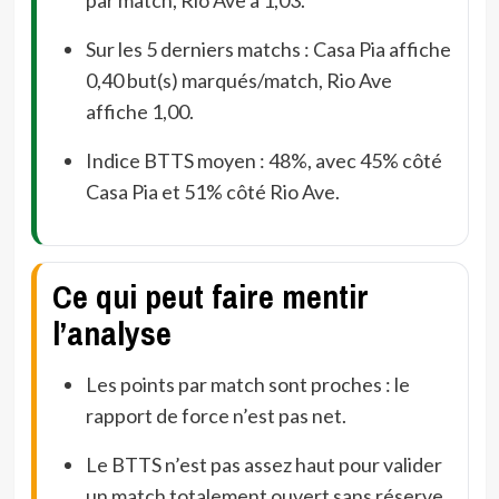
Sur les 5 derniers matchs : Casa Pia affiche
0,40 but(s) marqués/match, Rio Ave
affiche 1,00.
Indice BTTS moyen : 48%, avec 45% côté
Casa Pia et 51% côté Rio Ave.
Ce qui peut faire mentir
l’analyse
Les points par match sont proches : le
rapport de force n’est pas net.
Le BTTS n’est pas assez haut pour valider
un match totalement ouvert sans réserve.