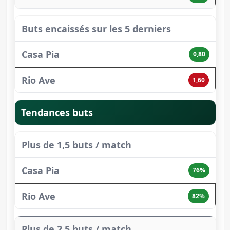
Buts encaissés sur les 5 derniers
0,80
1,60
Tendances buts
Plus de 1,5 buts / match
76%
82%
Plus de 2,5 buts / match