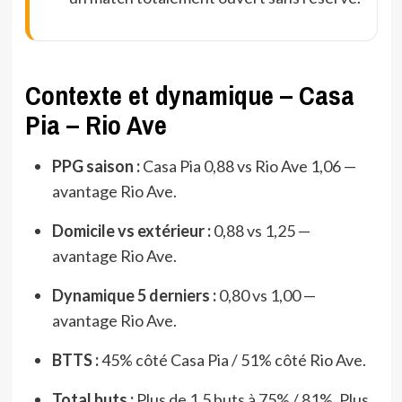
Contexte et dynamique – Casa
Pia – Rio Ave
PPG saison :
Casa Pia 0,88 vs Rio Ave 1,06 —
avantage Rio Ave.
Domicile vs extérieur :
0,88 vs 1,25 —
avantage Rio Ave.
Dynamique 5 derniers :
0,80 vs 1,00 —
avantage Rio Ave.
BTTS :
45% côté Casa Pia / 51% côté Rio Ave.
Total buts :
Plus de 1,5 buts à 75% / 81%, Plus