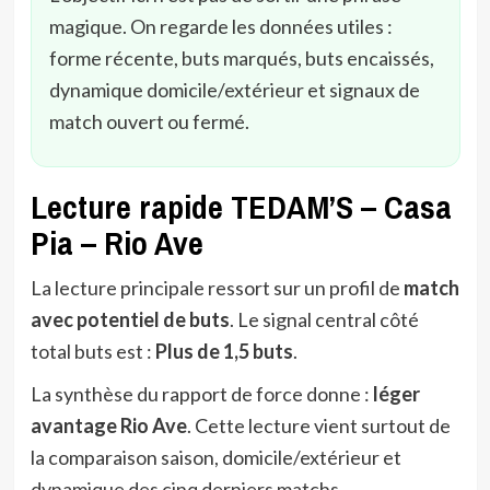
magique. On regarde les données utiles :
forme récente, buts marqués, buts encaissés,
dynamique domicile/extérieur et signaux de
match ouvert ou fermé.
Lecture rapide TEDAM’S – Casa
Pia – Rio Ave
La lecture principale ressort sur un profil de
match
avec potentiel de buts
. Le signal central côté
total buts est :
Plus de 1,5 buts
.
La synthèse du rapport de force donne :
léger
avantage Rio Ave
. Cette lecture vient surtout de
la comparaison saison, domicile/extérieur et
dynamique des cinq derniers matchs.