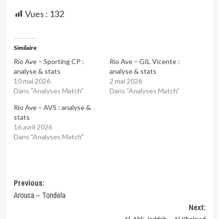
Vues :
132
Similaire
Rio Ave – Sporting CP :
Rio Ave – GIL Vicente :
analyse & stats
analyse & stats
10 mai 2026
2 mai 2026
Dans "Analyses Match"
Dans "Analyses Match"
Rio Ave – AVS : analyse &
stats
16 avril 2026
Dans "Analyses Match"
Post
Previous:
Arouca – Tondela
navigation
Next: