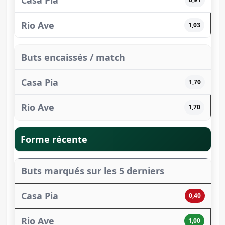
1,03
Buts encaissés / match
1,70
1,70
Forme récente
Buts marqués sur les 5 derniers
0,40
1,00