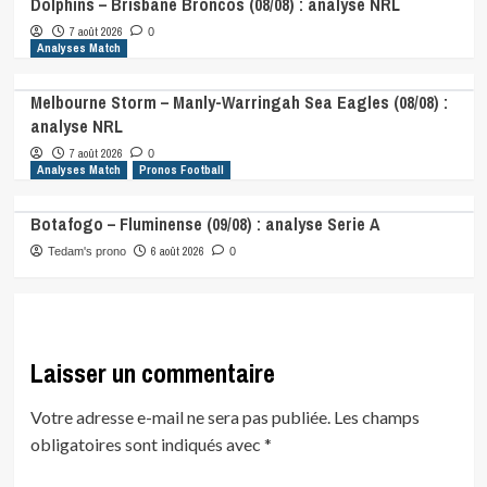
Dolphins – Brisbane Broncos (08/08) : analyse NRL
7 août 2026
0
Analyses Match
Melbourne Storm – Manly-Warringah Sea Eagles (08/08) :
analyse NRL
7 août 2026
0
Analyses Match
Pronos Football
Botafogo – Fluminense (09/08) : analyse Serie A
6 août 2026
Tedam's prono
0
Laisser un commentaire
Votre adresse e-mail ne sera pas publiée.
Les champs
obligatoires sont indiqués avec
*