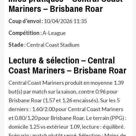
Mariners – Brisbane Roar
Coup d’envoi :
10/04/2026 11:35
Compétition :
A-League
Stade :
Central Coast Stadium
Lecture & sélection – Central
Coast Mariners – Brisbane Roar
Central Coast Mariners produit en moyenne 1.39
but(s) par match sur la saison, contre 0.96 pour
Brisbane Roar (1.57 et 1.26 encaissés). Sur les 5
derniers : 1.60/2.00 pour Central Coast Mariners
et 0.80/1.20 pour Brisbane Roar. Le terrain (PPG) :
domicile 1.25 vs extérieur 1.09, lecture : équilibré.
Scénario : match plutôt serré. Sélection : Moins de