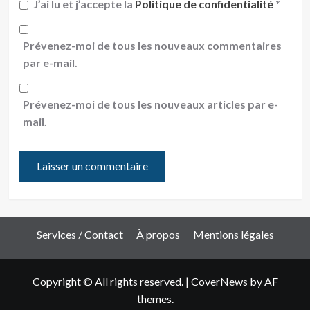
J’ai lu et j’accepte la
Politique de confidentialité
*
Prévenez-moi de tous les nouveaux commentaires
par e-mail.
Prévenez-moi de tous les nouveaux articles par e-
mail.
Services / Contact
À propos
Mentions légales
Copyright © All rights reserved.
|
CoverNews
by AF
themes.