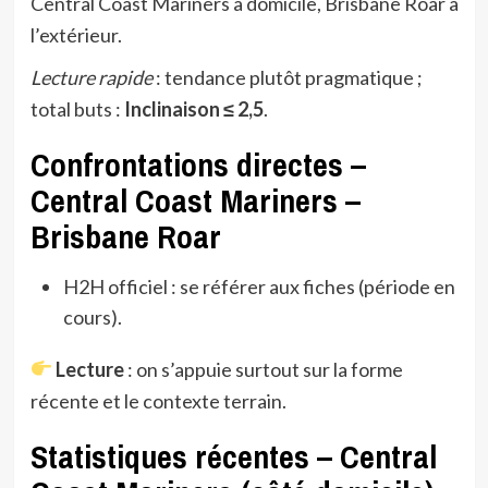
Central Coast Mariners à domicile, Brisbane Roar à
l’extérieur.
Lecture rapide
: tendance plutôt pragmatique ;
total buts :
Inclinaison ≤ 2,5
.
Confrontations directes –
Central Coast Mariners –
Brisbane Roar
H2H officiel : se référer aux fiches (période en
cours).
Lecture
: on s’appuie surtout sur la forme
récente et le contexte terrain.
Statistiques récentes – Central