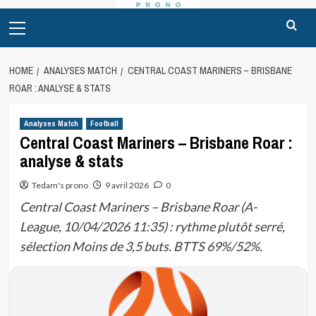
Primary
Menu
HOME
ANALYSES MATCH
CENTRAL COAST MARINERS – BRISBANE
ROAR : ANALYSE & STATS
Analyses Match
Football
Central Coast Mariners – Brisbane Roar :
analyse & stats
Tedam's prono
9 avril 2026
0
Central Coast Mariners – Brisbane Roar (A-
League, 10/04/2026 11:35) : rythme plutôt serré,
sélection Moins de 3,5 buts. BTTS 69%/52%.