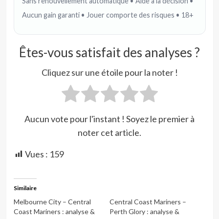
Sans renouvellement automatique • Aide à la décision •
Aucun gain garanti • Jouer comporte des risques • 18+
Êtes-vous satisfait des analyses ?
Cliquez sur une étoile pour la noter !
Aucun vote pour l'instant ! Soyez le premier à
noter cet article.
Vues :
159
Similaire
Melbourne City – Central
Central Coast Mariners –
Coast Mariners : analyse &
Perth Glory : analyse &