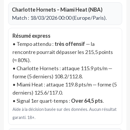
Charlotte Hornets – Miami Heat (NBA)
Match : 18/03/2026 00:00 (Europe/Paris).
Résumé express
• Tempo attendu :
très offensif
— la
rencontre pourrait dépasser les 215,5 points
(≈ 80%).
• Charlotte Hornets : attaque 115.9 pts/m —
forme (5 derniers) 108.2/112.8.
• Miami Heat : attaque 119.8 pts/m — forme (5
derniers) 125.6/117.0.
• Signal 1er quart-temps :
Over 64,5 pts
.
Aide à la décision basée sur des données. Aucun résultat
garanti. 18+.