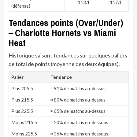
113.1
117.1
(défense)
Tendances points (Over/Under)
– Charlotte Hornets vs Miami
Heat
Historique saison : tendances sur quelques paliers
de total de points (moyenne des deux équipes).
Palier
Tendance
Plus 205.5
≈ 91% de matchs au-dessus
Plus 215.5
≈ 80% de matchs au-dessus
Plus 225.5
≈ 65% de matchs au-dessus
Moins 215.5
≈ 20% de matchs en-dessous
Moins 225.5
≈ 36% de matchs en-dessous