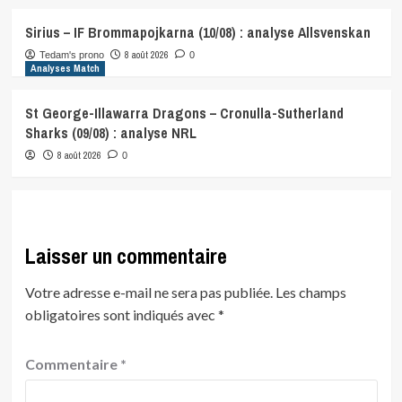
Sirius – IF Brommapojkarna (10/08) : analyse Allsvenskan
8 août 2026
Tedam's prono
0
Analyses Match
St George-Illawarra Dragons – Cronulla-Sutherland
Sharks (09/08) : analyse NRL
8 août 2026
0
Laisser un commentaire
Votre adresse e-mail ne sera pas publiée.
Les champs
obligatoires sont indiqués avec
*
Commentaire
*