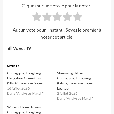
Cliquez sur une étoile pour la noter !
Aucun vote pour l'instant ! Soyez le premier à
noter cet article.
Vues :
49
Similaire
Chongqing Tongliang –
Shenyang Urban –
Hangzhou Greentown
Chongqing Tongliang
(18/07) : analyse Super
(04/07) : analyse Super
16 juillet 2026
League
Dans "Analyses Match"
2 juillet 2026
Dans "Analyses Match"
Wuhan Three Towns –
Chongqing Tongliang