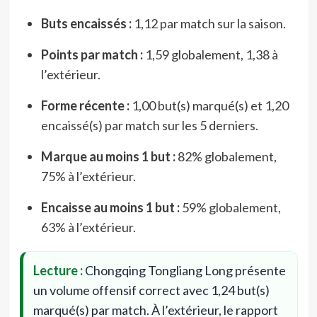
Buts encaissés :
1,12 par match sur la saison.
Points par match :
1,59 globalement, 1,38 à
l’extérieur.
Forme récente :
1,00 but(s) marqué(s) et 1,20
encaissé(s) par match sur les 5 derniers.
Marque au moins 1 but :
82% globalement,
75% à l’extérieur.
Encaisse au moins 1 but :
59% globalement,
63% à l’extérieur.
Lecture :
Chongqing Tongliang Long présente
un volume offensif correct avec 1,24 but(s)
marqué(s) par match. À l’extérieur, le rapport