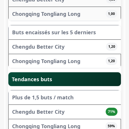
1,00
Buts encaissés sur les 5 derniers
1,20
1,20
Tendances buts
Plus de 1,5 buts / match
71%
59%