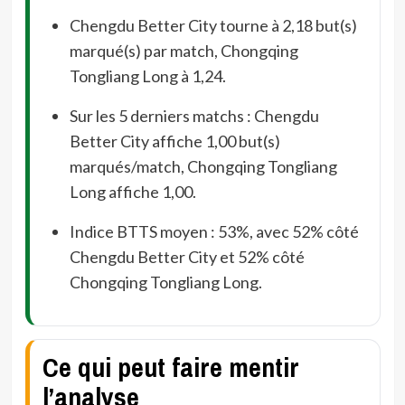
Chengdu Better City tourne à 2,18 but(s)
marqué(s) par match, Chongqing
Tongliang Long à 1,24.
Sur les 5 derniers matchs : Chengdu
Better City affiche 1,00 but(s)
marqués/match, Chongqing Tongliang
Long affiche 1,00.
Indice BTTS moyen : 53%, avec 52% côté
Chengdu Better City et 52% côté
Chongqing Tongliang Long.
Ce qui peut faire mentir
l’analyse