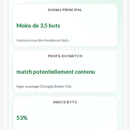
SIGNAL PRINCIPAL
Moins de 3,5 buts
Lecture issue des tendances buts.
PROFIL DU MATCH
match potentiellement contenu
léger avantage Chengdu Better City
INDICE BTTS
53%