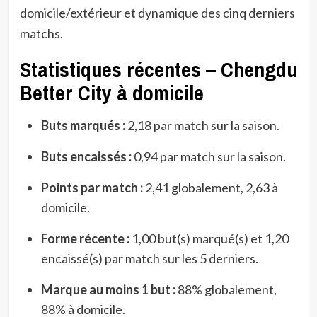
domicile/extérieur et dynamique des cinq derniers
matchs.
Statistiques récentes – Chengdu
Better City à domicile
Buts marqués :
2,18 par match sur la saison.
Buts encaissés :
0,94 par match sur la saison.
Points par match :
2,41 globalement, 2,63 à
domicile.
Forme récente :
1,00 but(s) marqué(s) et 1,20
encaissé(s) par match sur les 5 derniers.
Marque au moins 1 but :
88% globalement,
88% à domicile.