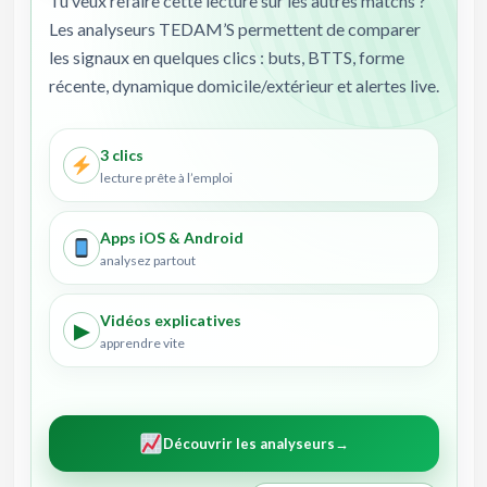
Tu veux refaire cette lecture sur les autres matchs ?
Les analyseurs TEDAM’S permettent de comparer
les signaux en quelques clics : buts, BTTS, forme
récente, dynamique domicile/extérieur et alertes live.
3 clics
lecture prête à l’emploi
Apps iOS & Android
analysez partout
Vidéos explicatives
▶
apprendre vite
Découvrir les analyseurs
→