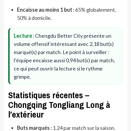
Encaisse au moins 1 but :
65% globalement,
50% à domicile.
Lecture :
Chengdu Better City présente un
volume offensif intéressant avec 2,18 but(s)
marqué(s) par match. Le point à surveiller :
l’équipe encaisse aussi 0,94 but(s) par match,
ce qui peut ouvrir la lecture si le rythme
grimpe.
Statistiques récentes –
Chongqing Tongliang Long à
l’extérieur
Buts marqués :
1,24 par match sur la saison.