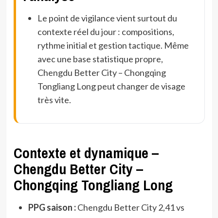
Le point de vigilance vient surtout du
contexte réel du jour : compositions,
rythme initial et gestion tactique. Même
avec une base statistique propre,
Chengdu Better City – Chongqing
Tongliang Long peut changer de visage
très vite.
Contexte et dynamique –
Chengdu Better City –
Chongqing Tongliang Long
PPG saison :
Chengdu Better City 2,41 vs