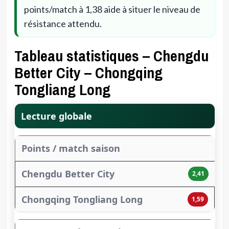
points/match à 1,38 aide à situer le niveau de
résistance attendu.
Tableau statistiques – Chengdu
Better City – Chongqing
Tongliang Long
Lecture globale
Points / match saison
2,41
1,59