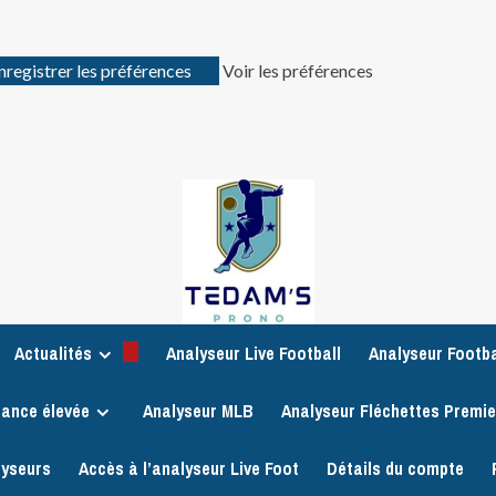
nregistrer les préférences
Voir les préférences
Actualités
Analyseur Live Football
Analyseur Footba
iance élevée
Analyseur MLB
Analyseur Fléchettes Premi
lyseurs
Accès à l’analyseur Live Foot
Détails du compte