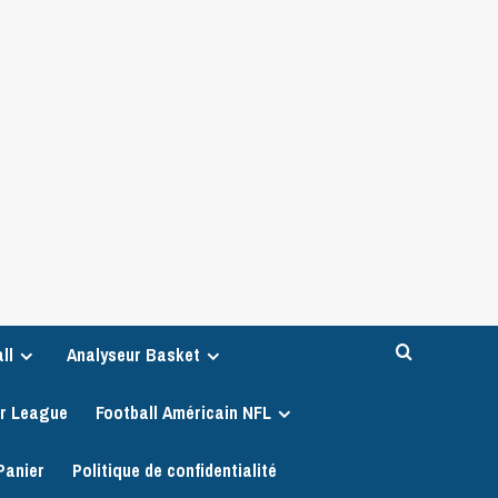
ll
Analyseur Basket
er League
Football Américain NFL
Panier
Politique de confidentialité