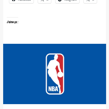
J’aime ça :