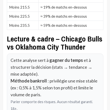
Moins 215.5
≈ 19% de matchs en-dessous
Moins 225.5
≈ 39% de matchs en-dessous
Moins 235.5
≈ 59% de matchs en-dessous
Lecture & cadre – Chicago Bulls
vs Oklahoma City Thunder
Cette analyse sert à
gagner du temps
et à
structurer la décision (stats → tendance →
mise adaptée).
Méthode bankroll
: privilégie une mise stable
(ex : 0,5% à 1,5% selon ton profil) et limite le
volume de paris.
Parier comporte des risques. Aucun résultat garanti.
18+.