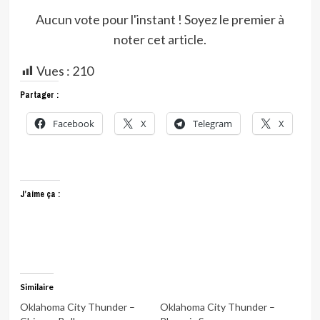
Aucun vote pour l'instant ! Soyez le premier à
noter cet article.
Vues :
210
Partager :
Facebook
X
Telegram
X
J’aime ça :
Similaire
Oklahoma City Thunder –
Oklahoma City Thunder –