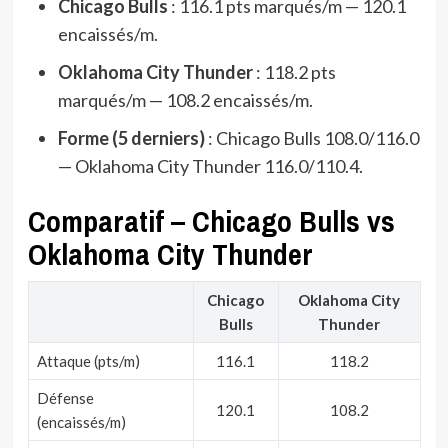
Chicago Bulls
: 116.1 pts marqués/m — 120.1
encaissés/m.
Oklahoma City Thunder
: 118.2 pts
marqués/m — 108.2 encaissés/m.
Forme (5 derniers)
: Chicago Bulls 108.0/116.0
— Oklahoma City Thunder 116.0/110.4.
Comparatif – Chicago Bulls vs
Oklahoma City Thunder
Chicago
Oklahoma City
Bulls
Thunder
Attaque (pts/m)
116.1
118.2
Défense
120.1
108.2
(encaissés/m)