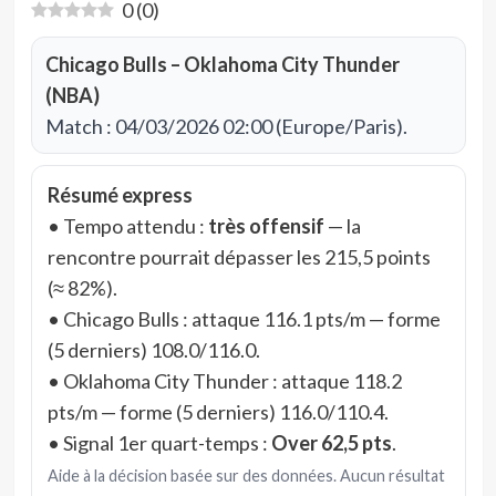
0
(
0
)
Chicago Bulls – Oklahoma City Thunder
(NBA)
Match : 04/03/2026 02:00 (Europe/Paris).
Résumé express
• Tempo attendu :
très offensif
— la
rencontre pourrait dépasser les 215,5 points
(≈ 82%).
• Chicago Bulls : attaque 116.1 pts/m — forme
(5 derniers) 108.0/116.0.
• Oklahoma City Thunder : attaque 118.2
pts/m — forme (5 derniers) 116.0/110.4.
• Signal 1er quart-temps :
Over 62,5 pts
.
Aide à la décision basée sur des données. Aucun résultat