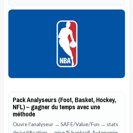
Pack Analyseurs (Foot, Basket, Hockey,
NFL) – gagner du temps avec une
méthode
Ouvre l’analyseur → SAFE/Value/Fun → stats
de justification → mise % bankroll. Autonomie,