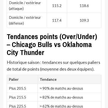
Domicile / extérieur
115.2
118.6
(attaque)
Domicile / extérieur
117.4
109.3
(défense)
Tendances points (Over/Under)
– Chicago Bulls vs Oklahoma
City Thunder
Historique saison : tendances sur quelques paliers
de total de points (moyenne des deux équipes).
Palier
Tendance
Plus 205.5
≈ 90% de matchs au-dessus
Plus 215.5
≈ 82% de matchs au-dessus
Plus 225.5
≈ 62% de matchs au-dessus