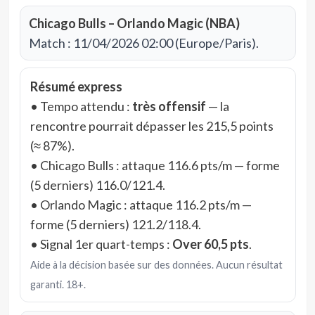
Chicago Bulls – Orlando Magic (NBA)
Match : 11/04/2026 02:00 (Europe/Paris).
Résumé express
• Tempo attendu :
très offensif
— la
rencontre pourrait dépasser les 215,5 points
(≈ 87%).
• Chicago Bulls : attaque 116.6 pts/m — forme
(5 derniers) 116.0/121.4.
• Orlando Magic : attaque 116.2 pts/m —
forme (5 derniers) 121.2/118.4.
• Signal 1er quart-temps :
Over 60,5 pts
.
Aide à la décision basée sur des données. Aucun résultat
garanti. 18+.