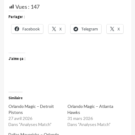
Vues :
147
Partager :
Facebook
X
Telegram
X
J’aime ça :
Similaire
Orlando Magic – Detroit
Orlando Magic – Atlanta
Pistons
Hawks
27 avril 2026
31 mars 2026
Dans "Analyses Match"
Dans "Analyses Match"
Dallas Mavericks – Orlando