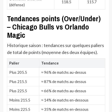
118.5
115.7
(défense)
Tendances points (Over/Under)
– Chicago Bulls vs Orlando
Magic
Historique saison : tendances sur quelques paliers
de total de points (moyenne des deux équipes).
Palier
Tendance
Plus 205.5
≈ 96% de matchs au-dessus
Plus 215.5
≈ 87% de matchs au-dessus
Plus 225.5
≈ 66% de matchs au-dessus
Moins 215.5
≈ 14% de matchs en-dessous
Moins 225.5
≈ 35% de matchs en-dessous