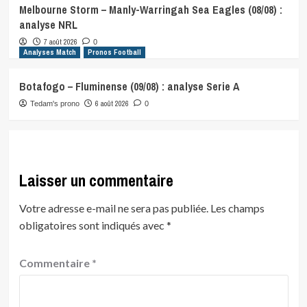
Melbourne Storm – Manly-Warringah Sea Eagles (08/08) :
analyse NRL
7 août 2026
0
Analyses Match
Pronos Football
Botafogo – Fluminense (09/08) : analyse Serie A
6 août 2026
Tedam's prono
0
Laisser un commentaire
Votre adresse e-mail ne sera pas publiée.
Les champs
obligatoires sont indiqués avec
*
Commentaire
*