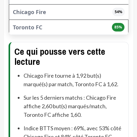
54%
85%
Ce qui pousse vers cette
lecture
Chicago Fire tourne à 1,92 but(s)
marqué(s) par match, Toronto FC à 1,62.
Sur les 5 derniers matchs : Chicago Fire
affiche 2,60 but(s) marqués/match,
Toronto FC affiche 1,60.
Indice BTTS moyen : 69%, avec 53% côté
Chicago Fire et 84% côté Toronto FC.