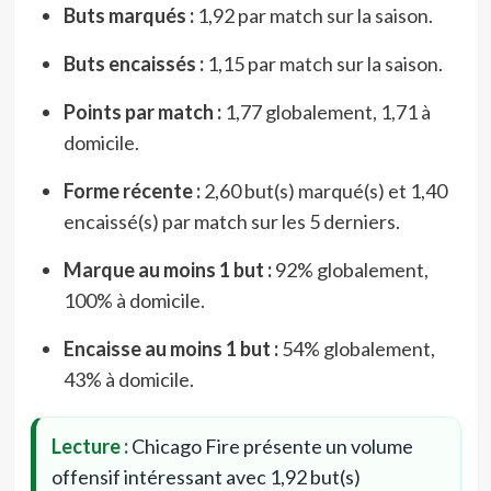
Buts marqués :
1,92 par match sur la saison.
Buts encaissés :
1,15 par match sur la saison.
Points par match :
1,77 globalement, 1,71 à
domicile.
Forme récente :
2,60 but(s) marqué(s) et 1,40
encaissé(s) par match sur les 5 derniers.
Marque au moins 1 but :
92% globalement,
100% à domicile.
Encaisse au moins 1 but :
54% globalement,
43% à domicile.
Lecture :
Chicago Fire présente un volume
offensif intéressant avec 1,92 but(s)