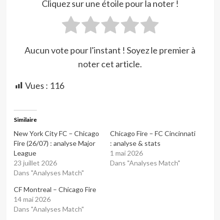
Cliquez sur une étoile pour la noter !
Aucun vote pour l'instant ! Soyez le premier à
noter cet article.
Vues :
116
Similaire
New York City FC – Chicago
Chicago Fire – FC Cincinnati
Fire (26/07) : analyse Major
: analyse & stats
League
1 mai 2026
23 juillet 2026
Dans "Analyses Match"
Dans "Analyses Match"
CF Montreal – Chicago Fire
14 mai 2026
Dans "Analyses Match"