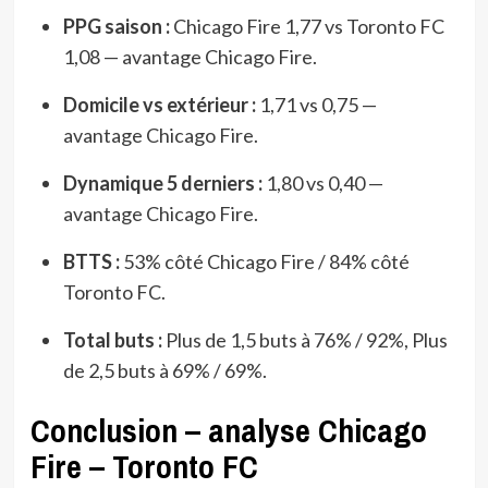
PPG saison :
Chicago Fire 1,77 vs Toronto FC
1,08 — avantage Chicago Fire.
Domicile vs extérieur :
1,71 vs 0,75 —
avantage Chicago Fire.
Dynamique 5 derniers :
1,80 vs 0,40 —
avantage Chicago Fire.
BTTS :
53% côté Chicago Fire / 84% côté
Toronto FC.
Total buts :
Plus de 1,5 buts à 76% / 92%, Plus
de 2,5 buts à 69% / 69%.
Conclusion – analyse Chicago
Fire – Toronto FC