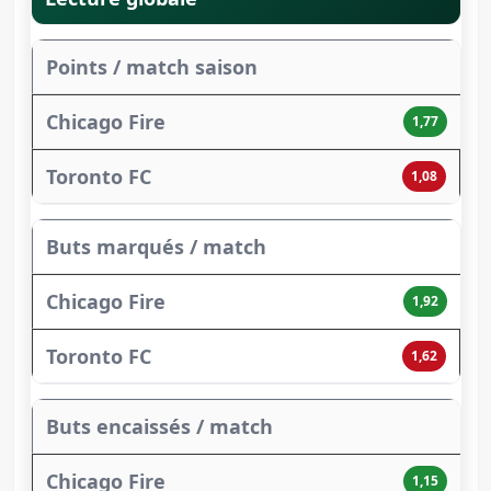
Points / match saison
1,77
1,08
Buts marqués / match
1,92
1,62
Buts encaissés / match
1,15