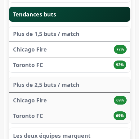
Tendances buts
Plus de 1,5 buts / match
77%
92%
Plus de 2,5 buts / match
69%
69%
Les deux équipes marquent