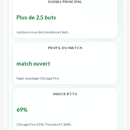
SIGNAL PRINCIPAL
Plus de 2,5 buts
Lecture issue des tendances buts.
PROFIL DU MATCH
match ouvert
léger avantage Chicago Fire
INDICE BTTS
69%
Chicago Fire 53% / Toronto FC 84%