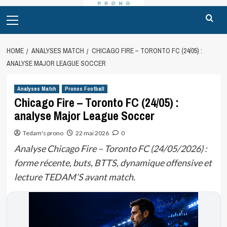
Primary
Menu
HOME
ANALYSES MATCH
CHICAGO FIRE – TORONTO FC (24/05) :
ANALYSE MAJOR LEAGUE SOCCER
Analyses Match
Pronos Football
Chicago Fire – Toronto FC (24/05) :
analyse Major League Soccer
Tedam's prono
22 mai 2026
0
Analyse Chicago Fire – Toronto FC (24/05/2026) :
forme récente, buts, BTTS, dynamique offensive et
lecture TEDAM’S avant match.