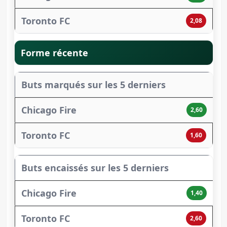
2,08
Forme récente
Buts marqués sur les 5 derniers
2,60
1,60
Buts encaissés sur les 5 derniers
1,40
2,60