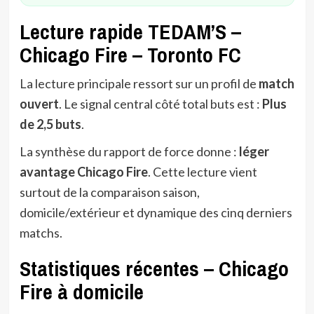
Lecture rapide TEDAM’S –
Chicago Fire – Toronto FC
La lecture principale ressort sur un profil de
match
ouvert
. Le signal central côté total buts est :
Plus
de 2,5 buts
.
La synthèse du rapport de force donne :
léger
avantage Chicago Fire
. Cette lecture vient
surtout de la comparaison saison,
domicile/extérieur et dynamique des cinq derniers
matchs.
Statistiques récentes – Chicago
Fire à domicile