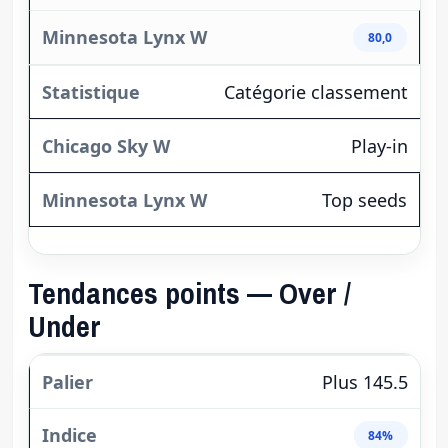
80,0
Catégorie classement
Play-in
Top seeds
Tendances points — Over /
Under
Plus 145.5
84%