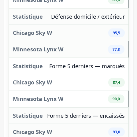
Défense domicile / extérieur
95,5
77,8
Forme 5 derniers — marqués
87,4
90,0
Forme 5 derniers — encaissés
93,0