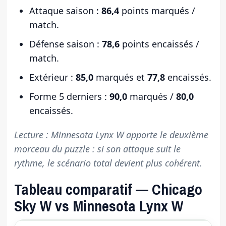
Attaque saison :
86,4
points marqués /
match.
Défense saison :
78,6
points encaissés /
match.
Extérieur :
85,0
marqués et
77,8
encaissés.
Forme 5 derniers :
90,0
marqués /
80,0
encaissés.
Lecture : Minnesota Lynx W apporte le deuxième
morceau du puzzle : si son attaque suit le
rythme, le scénario total devient plus cohérent.
Tableau comparatif — Chicago
Sky W vs Minnesota Lynx W