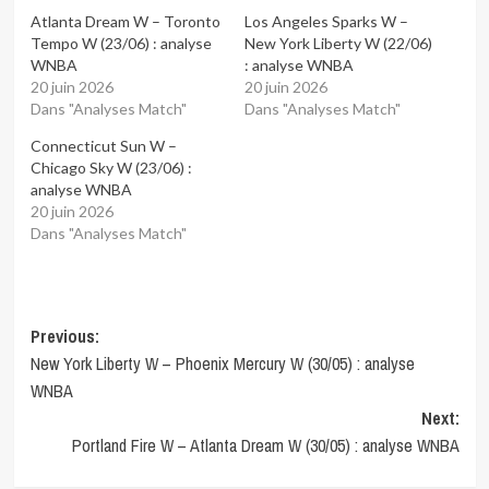
Atlanta Dream W – Toronto
Los Angeles Sparks W –
Tempo W (23/06) : analyse
New York Liberty W (22/06)
WNBA
: analyse WNBA
20 juin 2026
20 juin 2026
Dans "Analyses Match"
Dans "Analyses Match"
Connecticut Sun W –
Chicago Sky W (23/06) :
analyse WNBA
20 juin 2026
Dans "Analyses Match"
Post
Previous:
New York Liberty W – Phoenix Mercury W (30/05) : analyse
navigation
WNBA
Next:
Portland Fire W – Atlanta Dream W (30/05) : analyse WNBA