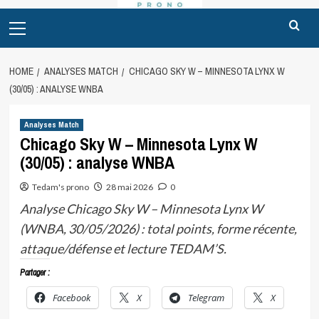
Primary
Menu
HOME
ANALYSES MATCH
CHICAGO SKY W – MINNESOTA LYNX W
(30/05) : ANALYSE WNBA
Analyses Match
Chicago Sky W – Minnesota Lynx W
(30/05) : analyse WNBA
Tedam's prono
28 mai 2026
0
Analyse Chicago Sky W – Minnesota Lynx W
(WNBA, 30/05/2026) : total points, forme récente,
attaque/défense et lecture TEDAM’S.
Partager :
Facebook
X
Telegram
X