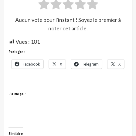
Aucun vote pour l'instant ! Soyez le premier à
noter cet article.
Vues :
101
Partager :
Facebook
X
Telegram
X
J’aime ça :
Similaire