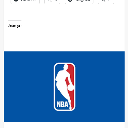
J’aime ça :