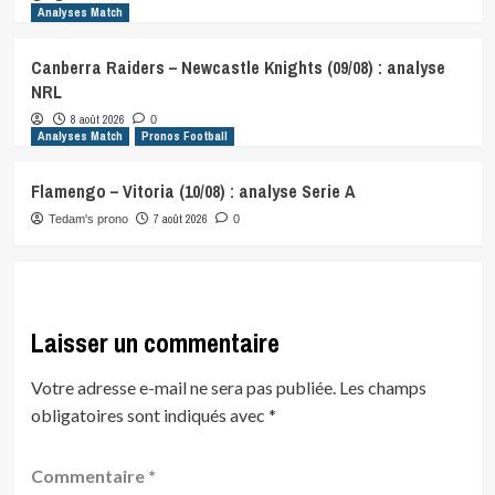
Analyses Match
Canberra Raiders – Newcastle Knights (09/08) : analyse
NRL
8 août 2026
0
Analyses Match
Pronos Football
Flamengo – Vitoria (10/08) : analyse Serie A
7 août 2026
Tedam's prono
0
Laisser un commentaire
Votre adresse e-mail ne sera pas publiée.
Les champs
obligatoires sont indiqués avec
*
Commentaire
*