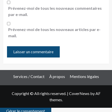
Prévenez-moi de tous les nouveaux commentaires
par e-mail.
Prévenez-moi de tous les nouveaux articles par e-
mail.
Services / Contact
À propos
Mentions légales
Copyright © All rights reserved.
|
CoverNews
by AF
themes.
Gérer le consentement