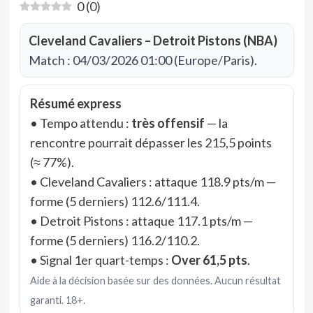
0
(
0
)
Cleveland Cavaliers – Detroit Pistons (NBA)
Match : 04/03/2026 01:00 (Europe/Paris).
Résumé express
• Tempo attendu :
très offensif
— la
rencontre pourrait dépasser les 215,5 points
(≈ 77%).
• Cleveland Cavaliers : attaque 118.9 pts/m —
forme (5 derniers) 112.6/111.4.
• Detroit Pistons : attaque 117.1 pts/m —
forme (5 derniers) 116.2/110.2.
• Signal 1er quart-temps :
Over 61,5 pts
.
Aide à la décision basée sur des données. Aucun résultat
garanti. 18+.