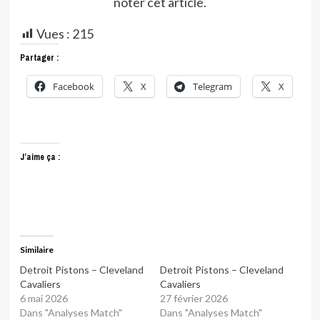
noter cet article.
Vues :
215
Partager :
Facebook
X
Telegram
X
J’aime ça :
Similaire
Detroit Pistons – Cleveland
Detroit Pistons – Cleveland
Cavaliers
Cavaliers
6 mai 2026
27 février 2026
Dans "Analyses Match"
Dans "Analyses Match"