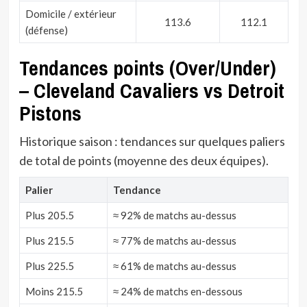
Domicile / extérieur
113.6
112.1
(défense)
Tendances points (Over/Under)
– Cleveland Cavaliers vs Detroit
Pistons
Historique saison : tendances sur quelques paliers
de total de points (moyenne des deux équipes).
Palier
Tendance
Plus 205.5
≈ 92% de matchs au-dessus
Plus 215.5
≈ 77% de matchs au-dessus
Plus 225.5
≈ 61% de matchs au-dessus
Moins 215.5
≈ 24% de matchs en-dessous