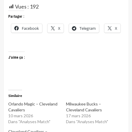
Vues :
192
Partager :
Facebook
X
Telegram
X
J’aime ça :
Similaire
Orlando Magic – Cleveland
Milwaukee Bucks –
Cavaliers
Cleveland Cavaliers
10 mars 2026
17 mars 2026
Dans "Analyses Match"
Dans "Analyses Match"
Cleveland Cavaliers –