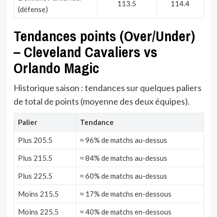
113.5
114.4
(défense)
Tendances points (Over/Under)
– Cleveland Cavaliers vs
Orlando Magic
Historique saison : tendances sur quelques paliers
de total de points (moyenne des deux équipes).
Palier
Tendance
Plus 205.5
≈ 96% de matchs au-dessus
Plus 215.5
≈ 84% de matchs au-dessus
Plus 225.5
≈ 60% de matchs au-dessus
Moins 215.5
≈ 17% de matchs en-dessous
Moins 225.5
≈ 40% de matchs en-dessous