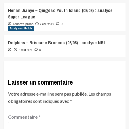
Henan Jianye – Qingdao Youth Island (09/08) : analyse
Super League
7 août 2026
Tedam's prono
0
Analyses Match
Dolphins – Brisbane Broncos (08/08) : analyse NRL
7 août 2026
0
Laisser un commentaire
Votre adresse e-mail ne sera pas publiée.
Les champs
obligatoires sont indiqués avec
*
Commentaire
*