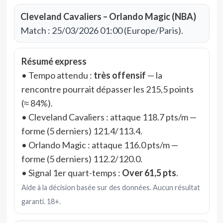
Cleveland Cavaliers – Orlando Magic (NBA)
Match : 25/03/2026 01:00 (Europe/Paris).
Résumé express
• Tempo attendu :
très offensif
— la
rencontre pourrait dépasser les 215,5 points
(≈ 84%).
• Cleveland Cavaliers : attaque 118.7 pts/m —
forme (5 derniers) 121.4/113.4.
• Orlando Magic : attaque 116.0 pts/m —
forme (5 derniers) 112.2/120.0.
• Signal 1er quart-temps :
Over 61,5 pts
.
Aide à la décision basée sur des données. Aucun résultat
garanti. 18+.