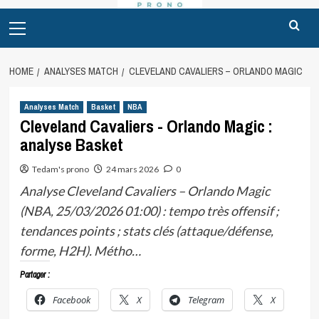
Primary
Menu
HOME
ANALYSES MATCH
CLEVELAND CAVALIERS – ORLANDO MAGIC
Analyses Match
Basket
NBA
Cleveland Cavaliers - Orlando Magic :
analyse Basket
Tedam's prono
24 mars 2026
0
Analyse Cleveland Cavaliers – Orlando Magic
(NBA, 25/03/2026 01:00) : tempo très offensif ;
tendances points ; stats clés (attaque/défense,
forme, H2H). Métho…
Partager :
Facebook
X
Telegram
X