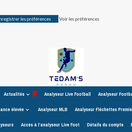
nregistrer les préférences
Voir les préférences
Actualités
Analyseur Live Football
Analyseur Footba
iance élevée
Analyseur MLB
Analyseur Fléchettes Premi
lyseurs
Accès à l’analyseur Live Foot
Détails du compte