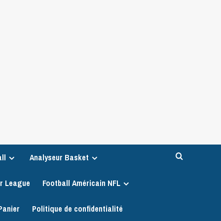
ll
Analyseur Basket
er League
Football Américain NFL
Panier
Politique de confidentialité