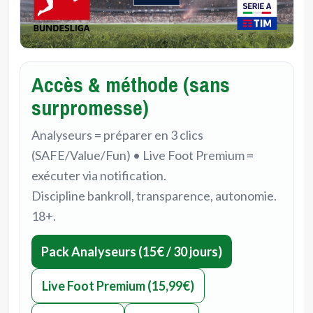
Accès & méthode (sans
surpromesse)
Analyseurs = préparer en 3 clics
(SAFE/Value/Fun) • Live Foot Premium =
exécuter via notification.
Discipline bankroll, transparence, autonomie.
18+.
Pack Analyseurs (15€ / 30 jours)
Live Foot Premium (15,99€)