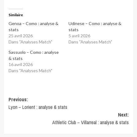
Similaire
Genoa – Como : analyse &
Udinese – Como : analyse &
stats
stats
25 avril 2026
5 avril 2026
Dans "Analyses Match"
Dans "Analyses Match"
Sassuolo – Como : analyse
& stats
16 avril 2026
Dans "Analyses Match"
Post
Previous:
Lyon – Lorient : analyse & stats
navigation
Next:
Athletic Club – Villarreal : analyse & stats