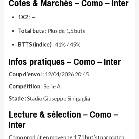
Cotes & Marchés – Como – Inter
1X2
: —
Total buts
: Plus de 1,5 buts
BTTS (indice)
: 41% / 45%
Infos pratiques – Como – Inter
Coup d’envoi :
12/04/2026 20:45
Compétition :
Serie A
Stade :
Stadio Giuseppe Sinigaglia
Lecture & sélection – Como –
Inter
Como produit en moyenne 1.71 but(s) par match