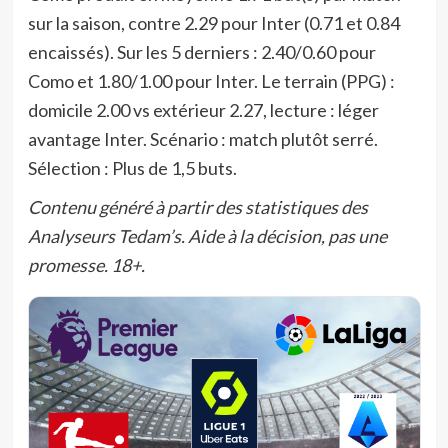
sur la saison, contre 2.29 pour Inter (0.71 et 0.84
encaissés). Sur les 5 derniers : 2.40/0.60 pour
Como et 1.80/1.00 pour Inter. Le terrain (PPG) :
domicile 2.00 vs extérieur 2.27, lecture : léger
avantage Inter. Scénario : match plutôt serré.
Sélection : Plus de 1,5 buts.
Contenu généré à partir des statistiques des
Analyseurs Tedam’s. Aide à la décision, pas une
promesse. 18+.