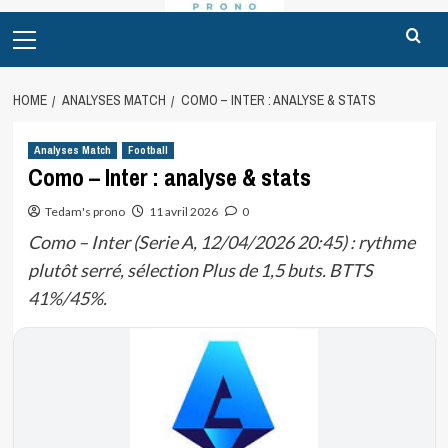
Primary
Menu
HOME
ANALYSES MATCH
COMO – INTER : ANALYSE & STATS
Analyses Match
Football
Como – Inter : analyse & stats
Tedam's prono
11 avril 2026
0
Como – Inter (Serie A, 12/04/2026 20:45) : rythme
plutôt serré, sélection Plus de 1,5 buts. BTTS
41%/45%.