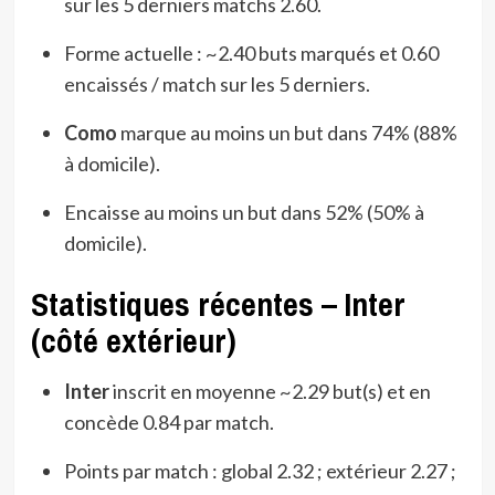
sur les 5 derniers matchs 2.60.
Forme actuelle : ~2.40 buts marqués et 0.60
encaissés / match sur les 5 derniers.
Como
marque au moins un but dans 74% (88%
à domicile).
Encaisse au moins un but dans 52% (50% à
domicile).
Statistiques récentes – Inter
(côté extérieur)
Inter
inscrit en moyenne ~2.29 but(s) et en
concède 0.84 par match.
Points par match : global 2.32 ; extérieur 2.27 ;