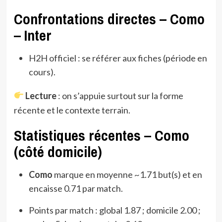
Confrontations directes – Como
– Inter
H2H officiel : se référer aux fiches (période en
cours).
Lecture
: on s’appuie surtout sur la forme
récente et le contexte terrain.
Statistiques récentes – Como
(côté domicile)
Como
marque en moyenne ~1.71 but(s) et en
encaisse 0.71 par match.
Points par match : global 1.87 ; domicile 2.00 ;