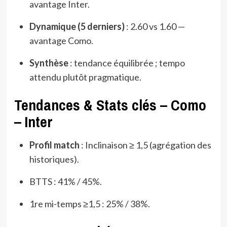
avantage Inter.
Dynamique (5 derniers)
: 2.60 vs 1.60 —
avantage Como.
Synthèse
: tendance équilibrée ; tempo
attendu plutôt pragmatique.
Tendances & Stats clés – Como
– Inter
Profil match
: Inclinaison ≥ 1,5 (agrégation des
historiques).
BTTS : 41% / 45%.
1re mi-temps ≥1,5 : 25% / 38%.