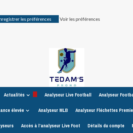
nregistrer les préférences
Voir les préférences
Actualités
Analyseur Live Football
Analyseur Footba
iance élevée
Analyseur MLB
Analyseur Fléchettes Premi
lyseurs
Accès à l’analyseur Live Foot
Détails du compte