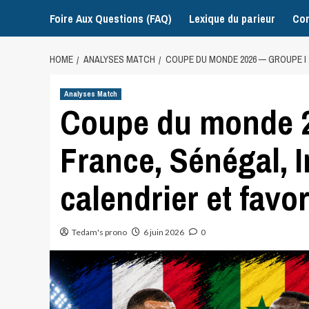
Foire Aux Questions (FAQ)
Lexique du parieur
Con
HOME
ANALYSES MATCH
COUPE DU MONDE 2026 — GROUPE I 
Analyses Match
Coupe du monde 2
France, Sénégal, I
calendrier et favor
Tedam's prono
6 juin 2026
0