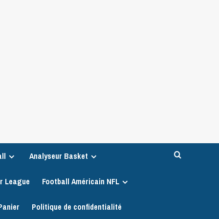
ll
Analyseur Basket
er League
Football Américain NFL
Panier
Politique de confidentialité