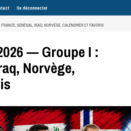
tact
Se déconnecter
: FRANCE, SÉNÉGAL, IRAQ, NORVÈGE, CALENDRIER ET FAVORIS
026 — Groupe I :
raq, Norvège,
is