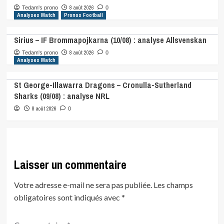
8 août 2026
Tedam's prono
0
Analyses Match
Pronos Football
Sirius – IF Brommapojkarna (10/08) : analyse Allsvenskan
8 août 2026
Tedam's prono
0
Analyses Match
St George-Illawarra Dragons – Cronulla-Sutherland
Sharks (09/08) : analyse NRL
8 août 2026
0
Laisser un commentaire
Votre adresse e-mail ne sera pas publiée.
Les champs
obligatoires sont indiqués avec
*