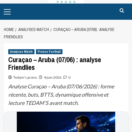
Primary
Menu
HOME
ANALYSES MATCH
CURAÇAO – ARUBA (07/06) : ANALYSE
FRIENDLIES
Analyses Match
Pronos Football
Curaçao – Aruba (07/06) : analyse
Friendlies
Tedam's prono
4 juin 2026
0
Analyse Curaçao – Aruba (07/06/2026) : forme
récente, buts, BTTS, dynamique offensive et
lecture TEDAM’S avant match.