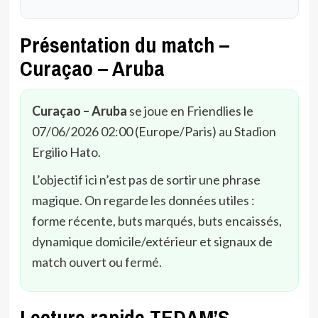
Présentation du match –
Curaçao – Aruba
Curaçao – Aruba
se joue en Friendlies le
07/06/2026 02:00 (Europe/Paris) au Stadion
Ergilio Hato.
L’objectif ici n’est pas de sortir une phrase
magique. On regarde les données utiles :
forme récente, buts marqués, buts encaissés,
dynamique domicile/extérieur et signaux de
match ouvert ou fermé.
Lecture rapide TEDAM’S –