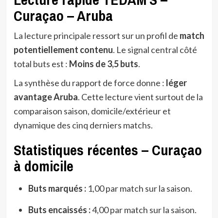
Curaçao – Aruba
La lecture principale ressort sur un profil de
match
potentiellement contenu
. Le signal central côté
total buts est :
Moins de 3,5 buts
.
La synthèse du rapport de force donne :
léger
avantage Aruba
. Cette lecture vient surtout de la
comparaison saison, domicile/extérieur et
dynamique des cinq derniers matchs.
Statistiques récentes – Curaçao
à domicile
Buts marqués :
1,00 par match sur la saison.
Buts encaissés :
4,00 par match sur la saison.