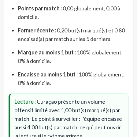
Points par match :
0,00 globalement, 0,00 à
domicile.
Forme récente :
0,20 but(s) marqué(s) et 0,80
encaissé(s) par match sur les 5 derniers.
Marque au moins 1 but :
100% globalement,
0% à domicile.
Encaisse au moins 1 but :
100% globalement,
0% à domicile.
Lecture :
Curaçao présente un volume
offensif limité avec 1,00 but(s) marqué(s) par
match. Le point à surveiller : l’équipe encaisse
aussi 4,00 but(s) par match, ce qui peut ouvrir
la lecture si le rythme grimpe.