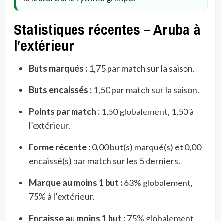
Statistiques récentes – Aruba à
l’extérieur
Buts marqués :
1,75 par match sur la saison.
Buts encaissés :
1,50 par match sur la saison.
Points par match :
1,50 globalement, 1,50 à
l’extérieur.
Forme récente :
0,00 but(s) marqué(s) et 0,00
encaissé(s) par match sur les 5 derniers.
Marque au moins 1 but :
63% globalement,
75% à l’extérieur.
Encaisse au moins 1 but :
75% globalement,