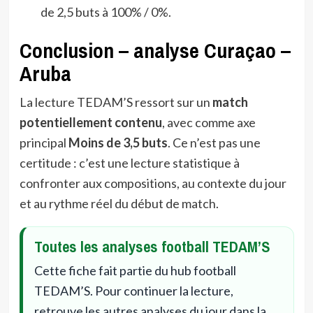
de 2,5 buts à 100% / 0%.
Conclusion – analyse Curaçao –
Aruba
La lecture TEDAM’S ressort sur un
match
potentiellement contenu
, avec comme axe
principal
Moins de 3,5 buts
. Ce n’est pas une
certitude : c’est une lecture statistique à
confronter aux compositions, au contexte du jour
et au rythme réel du début de match.
Toutes les analyses football TEDAM’S
Cette fiche fait partie du hub football
TEDAM’S. Pour continuer la lecture,
retrouve les autres analyses du jour dans la