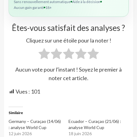
Sans renouvellement automatique
Aide à la décision
Aucun gain garanti
18+
Êtes-vous satisfait des analyses ?
Cliquez sur une étoile pour la noter !
Aucun vote pour l'instant ! Soyez le premier à
noter cet article.
Vues :
101
Similaire
Germany – Curaçao (14/06)
Ecuador – Curaçao (21/06) :
: analyse World Cup
analyse World Cup
12 juin 2026
18 juin 2026