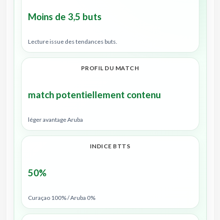
Moins de 3,5 buts
Lecture issue des tendances buts.
PROFIL DU MATCH
match potentiellement contenu
léger avantage Aruba
INDICE BTTS
50%
Curaçao 100% / Aruba 0%