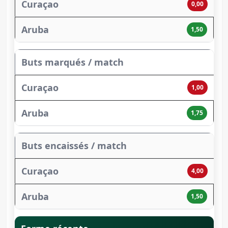
0,00
1,50
Buts marqués / match
1,00
1,75
Buts encaissés / match
4,00
1,50