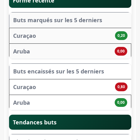
Forme récente
Buts marqués sur les 5 derniers
0,20
0,00
Buts encaissés sur les 5 derniers
0,80
0,00
Tendances buts