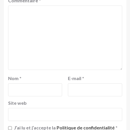
Commentaire
*
Nom
*
E-mail
*
Site web
J’ai lu et j’accepte la
Politique de confidentialité
*