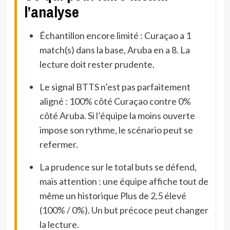
l’analyse
Échantillon encore limité : Curaçao a 1
match(s) dans la base, Aruba en a 8. La
lecture doit rester prudente.
Le signal BTTS n’est pas parfaitement
aligné : 100% côté Curaçao contre 0%
côté Aruba. Si l’équipe la moins ouverte
impose son rythme, le scénario peut se
refermer.
La prudence sur le total buts se défend,
mais attention : une équipe affiche tout de
même un historique Plus de 2,5 élevé
(100% / 0%). Un but précoce peut changer
la lecture.