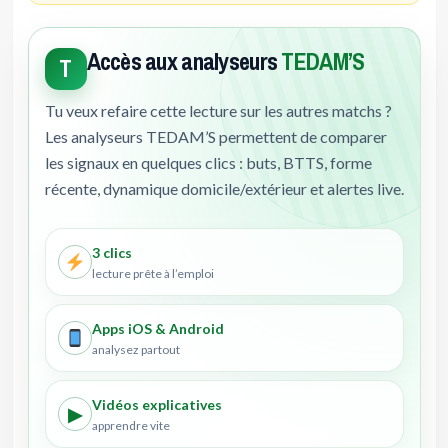
Accès aux analyseurs
TEDAM’S
T
Tu veux refaire cette lecture sur les autres matchs ?
Les analyseurs TEDAM’S permettent de comparer
les signaux en quelques clics : buts, BTTS, forme
récente, dynamique domicile/extérieur et alertes live.
3 clics
lecture prête à l’emploi
Apps iOS & Android
analysez partout
Vidéos explicatives
▶
apprendre vite