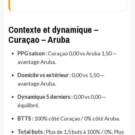
Contexte et dynamique –
Curaçao – Aruba
PPG saison :
Curaçao 0,00 vs Aruba 1,50 —
avantage Aruba.
Domicile vs extérieur :
0,00 vs 1,50 —
avantage Aruba.
Dynamique 5 derniers :
0,00 vs 0,00 —
équilibré.
BTTS :
100% côté Curaçao / 0% côté Aruba.
Total buts :
Plus de 1,5 buts à 100% / 0%, Plus