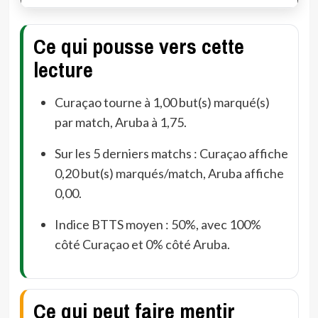
Ce qui pousse vers cette
lecture
Curaçao tourne à 1,00 but(s) marqué(s)
par match, Aruba à 1,75.
Sur les 5 derniers matchs : Curaçao affiche
0,20 but(s) marqués/match, Aruba affiche
0,00.
Indice BTTS moyen : 50%, avec 100%
côté Curaçao et 0% côté Aruba.
Ce qui peut faire mentir