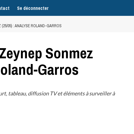
tact
Se déconnecter
 (25/05) : ANALYSE ROLAND-GARROS
– Zeynep Sonmez
 Roland-Garros
t, tableau, diffusion TV et éléments à surveiller à