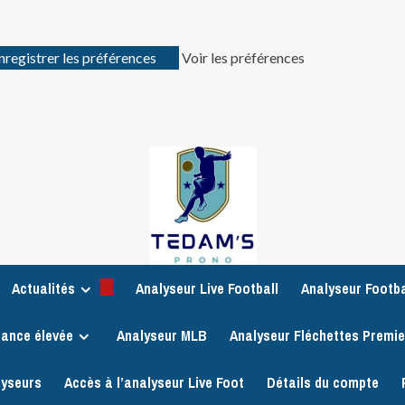
nregistrer les préférences
Voir les préférences
Actualités
Analyseur Live Football
Analyseur Footba
iance élevée
Analyseur MLB
Analyseur Fléchettes Premi
lyseurs
Accès à l’analyseur Live Foot
Détails du compte