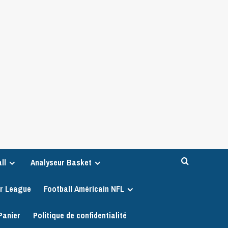
ll
Analyseur Basket
er League
Football Américain NFL
Panier
Politique de confidentialité