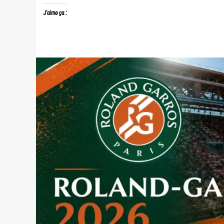
J’aime ça :