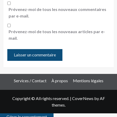
Prévenez-moi de tous les nouveaux commentaires
par e-mail.
Prévenez-moi de tous les nouveaux articles par e-
mail.
Services / Contact
À propos
Mentions légales
Copyright © All rights reserved.
|
CoverNews
by AF
themes.
Gérer le consentement