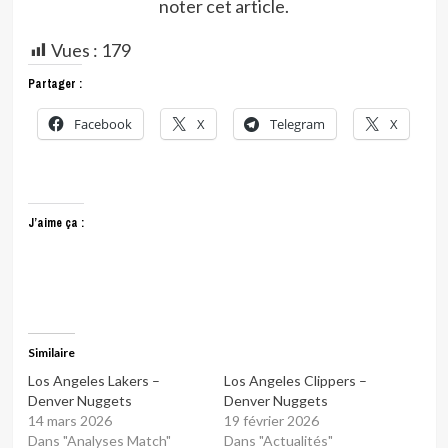
noter cet article.
Vues :
179
Partager :
Facebook
X
Telegram
X
J’aime ça :
Similaire
Los Angeles Lakers –
Los Angeles Clippers –
Denver Nuggets
Denver Nuggets
14 mars 2026
19 février 2026
Dans "Analyses Match"
Dans "Actualités"