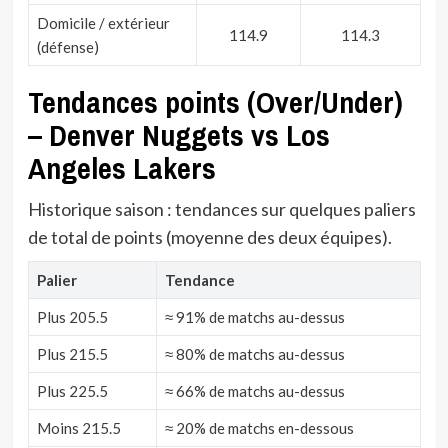
Domicile / extérieur
114.9
114.3
(défense)
Tendances points (Over/Under)
– Denver Nuggets vs Los
Angeles Lakers
Historique saison : tendances sur quelques paliers
de total de points (moyenne des deux équipes).
Palier
Tendance
Plus 205.5
≈ 91% de matchs au-dessus
Plus 215.5
≈ 80% de matchs au-dessus
Plus 225.5
≈ 66% de matchs au-dessus
Moins 215.5
≈ 20% de matchs en-dessous