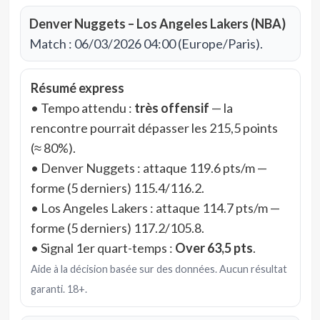
Denver Nuggets – Los Angeles Lakers (NBA)
Match : 06/03/2026 04:00 (Europe/Paris).
Résumé express
• Tempo attendu :
très offensif
— la
rencontre pourrait dépasser les 215,5 points
(≈ 80%).
• Denver Nuggets : attaque 119.6 pts/m —
forme (5 derniers) 115.4/116.2.
• Los Angeles Lakers : attaque 114.7 pts/m —
forme (5 derniers) 117.2/105.8.
• Signal 1er quart-temps :
Over 63,5 pts
.
Aide à la décision basée sur des données. Aucun résultat
garanti. 18+.