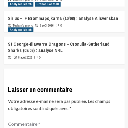
Analyses Match
Pronos Football
Sirius – IF Brommapojkarna (10/08) : analyse Allsvenskan
8 août 2026
Tedam's prono
0
Analyses Match
St George-Illawarra Dragons – Cronulla-Sutherland
Sharks (09/08) : analyse NRL
8 août 2026
0
Laisser un commentaire
Votre adresse e-mail ne sera pas publiée.
Les champs
obligatoires sont indiqués avec
*
Commentaire
*